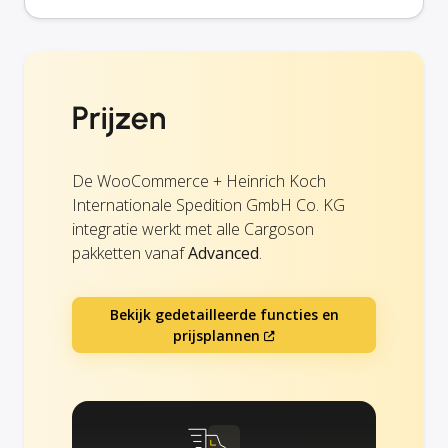
Prijzen
De WooCommerce + Heinrich Koch
Internationale Spedition GmbH Co. KG
integratie werkt met alle Cargoson
pakketten vanaf
Advanced
.
Bekijk gedetailleerde functies en
prijsplannen