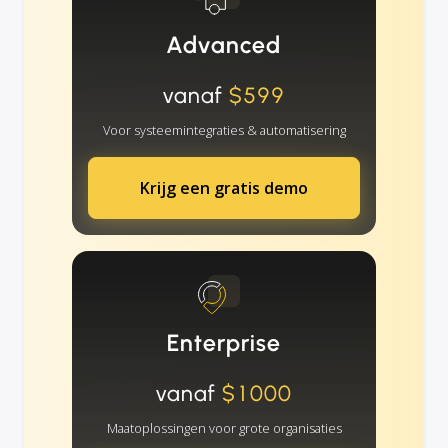
Advanced
vanaf
$599
Voor systeemintegraties & automatisering
Krijg een gratis demo
Enterprise
vanaf
$1000
Maatoplossingen voor grote organisaties