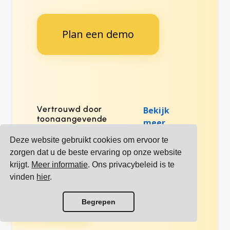
Plan een demo
Vertrouwd door
Bekijk
toonaangevende
meer
internationale merken
referenties
Deze website gebruikt cookies om ervoor te
zorgen dat u de beste ervaring op onze website
krijgt.
Meer informatie
. Ons privacybeleid is te
vinden
hier
.
Bekijk alle integraties
Begrepen
Bekijk alle vervoerders