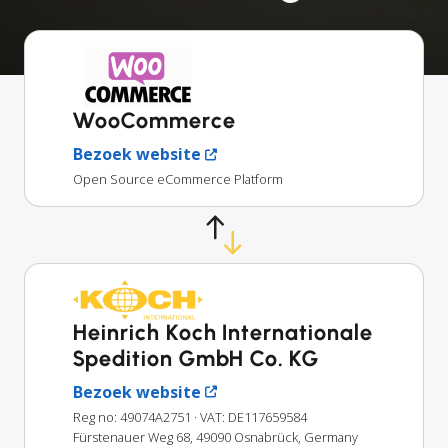
WooCommerce
Bezoek website
Open Source eCommerce Platform
Heinrich Koch Internationale
Spedition GmbH Co. KG
Bezoek website
Reg no: 49074A2751
· VAT: DE117659584
Fürstenauer Weg 68, 49090 Osnabrück, Germany