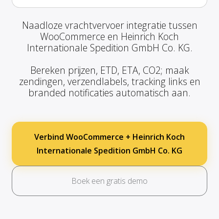
Naadloze vrachtvervoer integratie tussen
WooCommerce en Heinrich Koch
Internationale Spedition GmbH Co. KG.
Bereken prijzen, ETD, ETA, CO2; maak
zendingen, verzendlabels, tracking links en
branded notificaties automatisch aan.
Verbind WooCommerce + Heinrich Koch
Internationale Spedition GmbH Co. KG
Boek een gratis demo