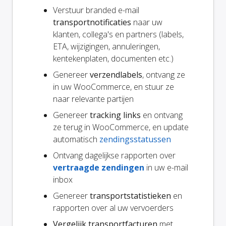
Verstuur branded e-mail
transportnotificaties
naar uw
klanten, collega's en partners (labels,
ETA, wijzigingen, annuleringen,
kentekenplaten, documenten etc.)
Genereer
verzendlabels
, ontvang ze
in uw WooCommerce, en stuur ze
naar relevante partijen
Genereer
tracking links
en ontvang
ze terug in WooCommerce, en update
automatisch
zendingsstatussen
Ontvang dagelijkse rapporten over
vertraagde zendingen
in uw e-mail
inbox
Genereer
transportstatistieken
en
rapporten over al uw vervoerders
Vergelijk transportfacturen
met