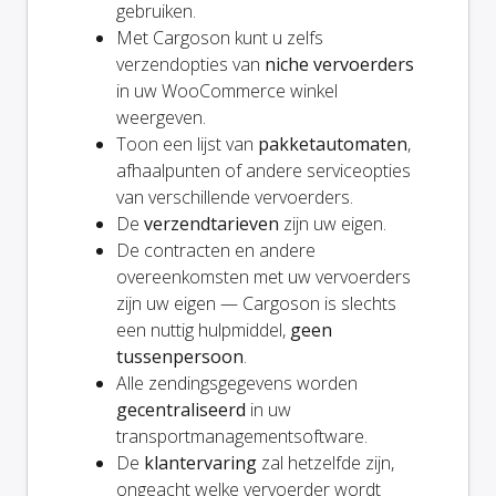
gebruiken.
Met Cargoson kunt u zelfs
verzendopties van
niche vervoerders
in uw WooCommerce winkel
weergeven.
Toon een lijst van
pakketautomaten
,
afhaalpunten of andere serviceopties
van verschillende vervoerders.
De
verzendtarieven
zijn uw eigen.
De contracten en andere
overeenkomsten met uw vervoerders
zijn uw eigen — Cargoson is slechts
een nuttig hulpmiddel,
geen
tussenpersoon
.
Alle zendingsgegevens worden
gecentraliseerd
in uw
transportmanagementsoftware.
De
klantervaring
zal hetzelfde zijn,
ongeacht welke vervoerder wordt