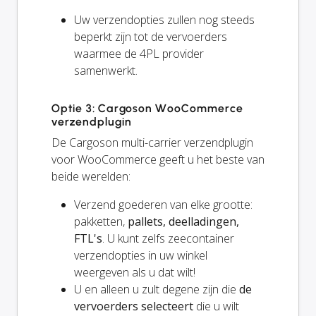
Uw verzendopties zullen
nog steeds
beperkt zijn tot de vervoerders
waarmee de 4PL provider
samenwerkt.
Optie 3: Cargoson WooCommerce
verzendplugin
De Cargoson multi-carrier verzendplugin
voor WooCommerce geeft u het beste van
beide werelden:
Verzend goederen van elke grootte:
pakketten,
pallets, deelladingen,
FTL's
. U kunt zelfs zeecontainer
verzendopties in uw winkel
weergeven als u dat wilt!
U en
alleen
u zult degene zijn die
de
vervoerders selecteert
die u wilt