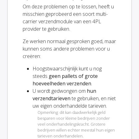
Om deze problemen op te lossen, heeft u
misschien geprobeerd een soort multi-
carrier verzendmodule van een 4PL
provider te gebruiken.
Ze werken normaal gesproken goed, maar
kunnen soms andere problemen voor u
creëren:
Hoogstwaarschijnlijk kunt u nog
steeds
geen pallets of grote
hoeveelheden verzenden
.
U wordt gedwongen om
hun
verzendtarieven
te gebruiken, en niet
uw eigen onderhandelde tarieven.
Opmerking: dit kan daadwerkelijk geld
besparen voor kleine bedrijven zonder
veel onderhandelingskracht. Grotere
bedrijven willen echter meestal hun eigen
tarieven onderhandelen.