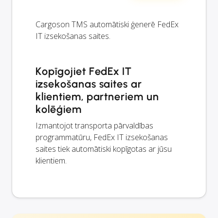
Cargoson TMS automātiski ģenerē FedEx
IT izsekošanas saites.
Kopīgojiet FedEx IT
izsekošanas saites ar
klientiem, partneriem un
kolēģiem
Izmantojot transporta pārvaldības
programmatūru, FedEx IT izsekošanas
saites tiek automātiski kopīgotas ar jūsu
klientiem.