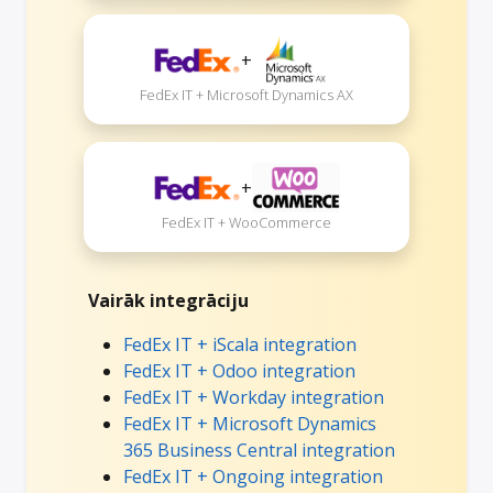
+
FedEx IT + Microsoft Dynamics AX
+
FedEx IT + WooCommerce
Vairāk integrāciju
FedEx IT + iScala integration
FedEx IT + Odoo integration
FedEx IT + Workday integration
FedEx IT + Microsoft Dynamics
365 Business Central integration
FedEx IT + Ongoing integration