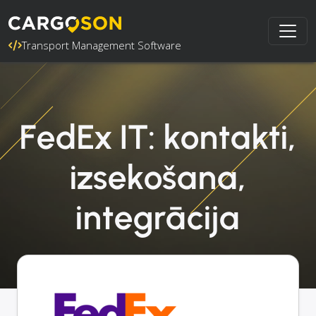
Transport Management Software
FedEx IT: kontakti,
izsekošana,
integrācija