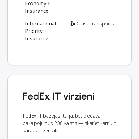
Economy +
Insurance
International
Gaisa transports
Priority +
Insurance
FedEx IT virzieni
FedEx IT bāzējas Itālija, bet piedāvā
pakalpojumus 238 valstīs — skatiet karti un
sarakstu zemāk.