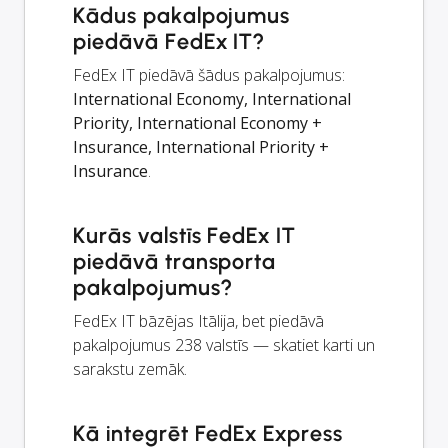
Kādus pakalpojumus
piedāvā FedEx IT?
FedEx IT piedāvā šādus pakalpojumus:
International Economy, International
Priority, International Economy +
Insurance, International Priority +
Insurance
.
Kurās valstīs FedEx IT
piedāvā transporta
pakalpojumus?
FedEx IT bāzējas Itālija, bet piedāvā
pakalpojumus 238 valstīs — skatiet karti un
sarakstu zemāk.
Kā integrēt FedEx Express