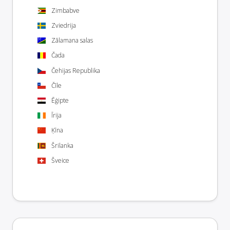
Zimbabve
Zviedrija
Zālamana salas
Čada
Čehijas Republika
Čīle
Ēģipte
Īrija
Ķīna
Šrilanka
Šveice