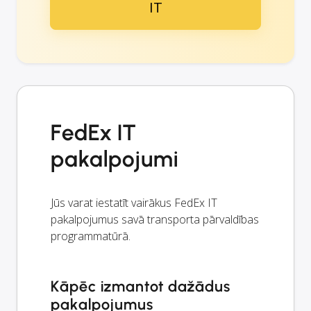
IT
FedEx IT
pakalpojumi
Jūs varat iestatīt vairākus FedEx IT
pakalpojumus savā transporta pārvaldības
programmatūrā.
Kāpēc izmantot dažādus
pakalpojumus