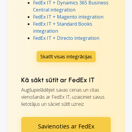
FedEx IT + Dynamics 365 Business
Central integration
FedEx IT + Magento integration
FedEx IT + Standard Books
integration
FedEx IT + Directo integration
Skatīt visas integrācijas
Kā sākt sūtīt ar FedEx IT
Augšupielādējiet savas cenas un citas
vienošanās ar FedEx IT, uzaiciniet savus
lietotājus un sāciet sūtīt uzreiz.
Savienoties ar FedEx