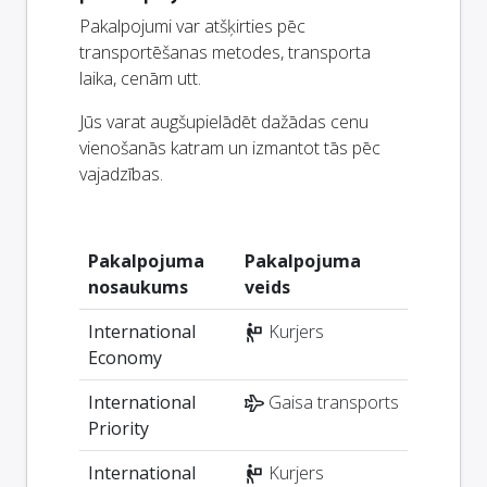
Pakalpojumi var atšķirties pēc
transportēšanas metodes, transporta
laika, cenām utt.
Jūs varat augšupielādēt dažādas cenu
vienošanās katram un izmantot tās pēc
vajadzības.
Pakalpojuma
Pakalpojuma
nosaukums
veids
International
Kurjers
Economy
International
Gaisa transports
Priority
International
Kurjers