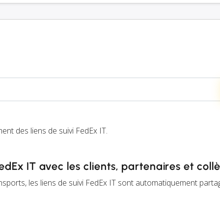
t des liens de suivi FedEx IT.
FedEx IT avec les clients, partenaires et col
ransports, les liens de suivi FedEx IT sont automatiquement part