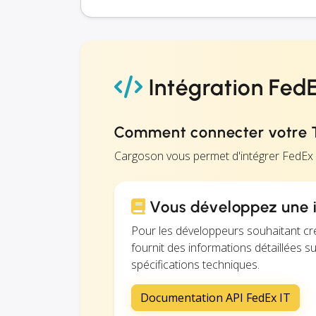
Intégration FedE
Comment connecter votre 
Cargoson vous permet d'intégrer FedEx
Vous développez une i
Pour les développeurs souhaitant cr
fournit des informations détaillées su
spécifications techniques.
Documentation API FedEx IT