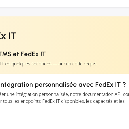
x IT
TMS et FedEx IT
 IT en quelques secondes — aucun code requis.
ntégration personnalisée avec FedEx IT ?
éer une intégration personnalisée, notre documentation API c
r tous les endpoints FedEx IT disponibles, les capacités et les