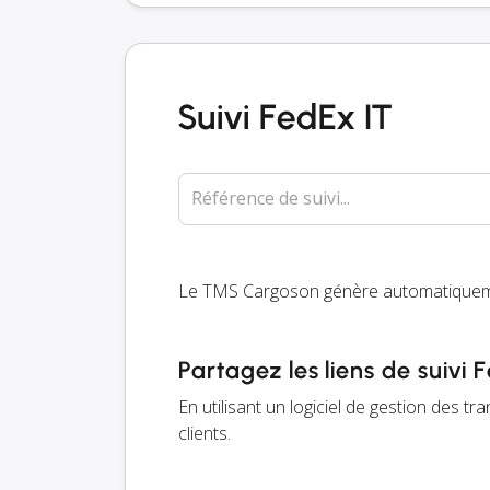
Suivi FedEx IT
Référence de suivi...
Le TMS Cargoson génère automatiquemen
Partagez les liens de suivi 
En utilisant un logiciel de gestion des t
clients.