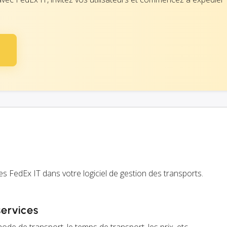
s FedEx IT dans votre logiciel de gestion des transports.
services
ode de transport, le temps de transport, les prix, etc.