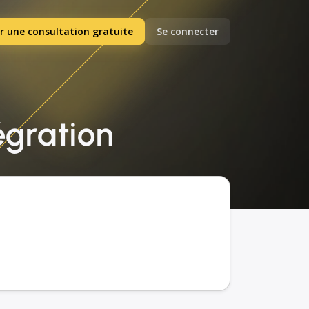
r une consultation gratuite
Se connecter
tégration