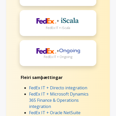
+
FedEx IT + iScala
+
FedEx IT + Ongoing
Fleiri samþættingar
FedEx IT + Directo integration
FedEx IT + Microsoft Dynamics
365 Finance & Operations
integration
FedEx IT + Oracle NetSuite