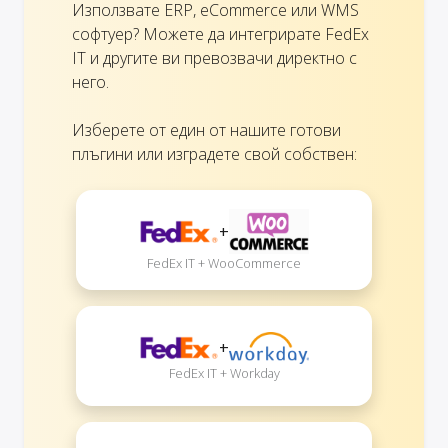
Използвате ERP, eCommerce или WMS
софтуер? Можете да интегрирате FedEx
IT и другите ви превозвачи директно с
него.
Изберете от един от нашите готови
плъгини или изградете свой собствен:
+
FedEx IT + WooCommerce
+
FedEx IT + Workday