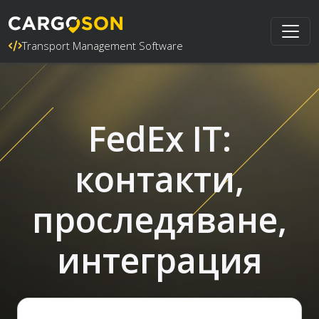
Transport Management Software
FedEx IT:
контакти,
проследяване,
интеграция