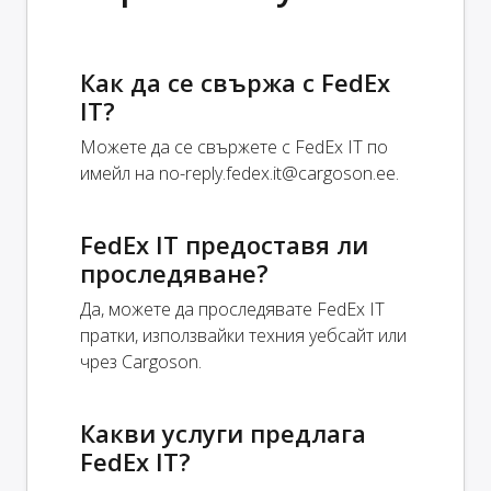
Как да се свържа с FedEx
IT?
Можете да се свържете с FedEx IT по
имейл на
no-reply.fedex.it@cargoson.ee
.
FedEx IT предоставя ли
проследяване?
Да, можете да проследявате FedEx IT
пратки, използвайки техния уебсайт или
чрез Cargoson.
Какви услуги предлага
FedEx IT?