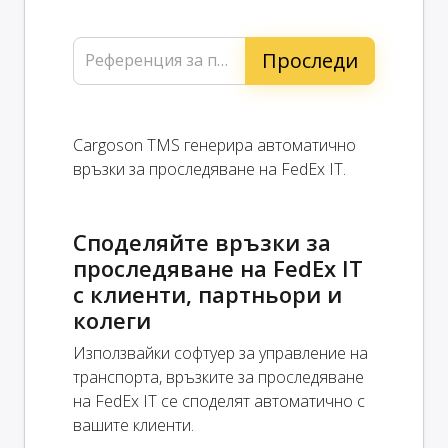
Референция за проследяване...
Cargoson TMS генерира автоматично
връзки за проследяване на FedEx IT.
Споделяйте връзки за
проследяване на FedEx IT
с клиенти, партньори и
колеги
Използвайки софтуер за управление на
транспорта, връзките за проследяване
на FedEx IT се споделят автоматично с
вашите клиенти.