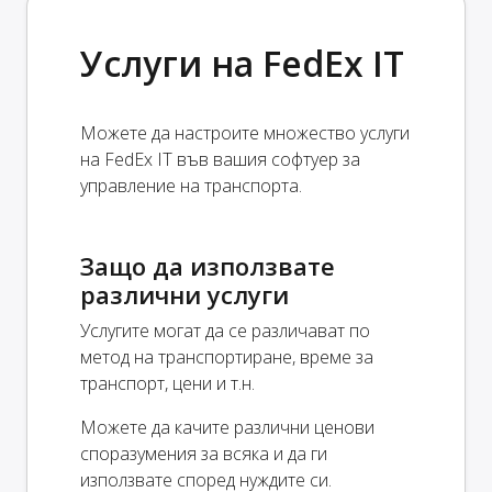
Услуги на FedEx IT
Можете да настроите множество услуги
на FedEx IT във вашия софтуер за
управление на транспорта.
Защо да използвате
различни услуги
Услугите могат да се различават по
метод на транспортиране, време за
транспорт, цени и т.н.
Можете да качите различни ценови
споразумения за всяка и да ги
използвате според нуждите си.