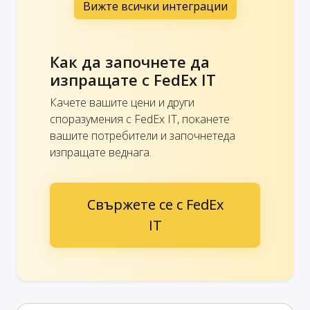
Вижте всички интеграции
Как да започнете да
изпращате с FedEx IT
Качете вашите цени и други
споразумения с FedEx IT, поканете
вашите потребители и започнетеда
изпращате веднага.
Свържете се с FedEx
IT