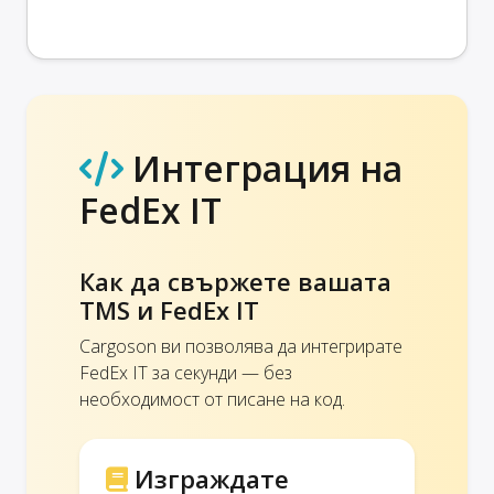
Интеграция на
FedEx IT
Как да свържете вашата
TMS и FedEx IT
Cargoson ви позволява да интегрирате
FedEx IT за секунди — без
необходимост от писане на код.
Изграждате