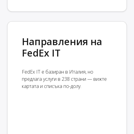
Направления на
FedEx IT
FedEx IT е базиран в Италия, но
предлага услуги в 238 страни — вижте
картата и списъка по-долу.