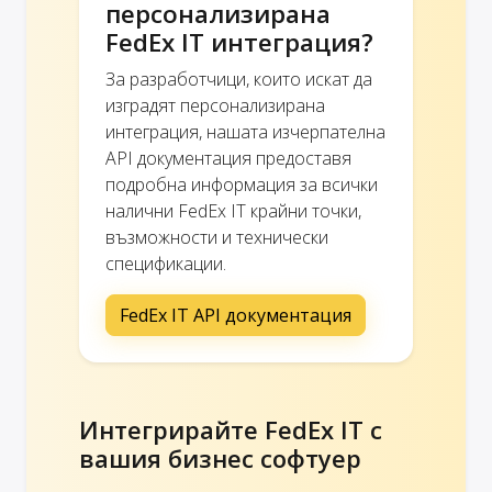
персонализирана
FedEx IT интеграция?
За разработчици, които искат да
изградят персонализирана
интеграция, нашата изчерпателна
API документация предоставя
подробна информация за всички
налични FedEx IT крайни точки,
възможности и технически
спецификации.
FedEx IT API документация
Интегрирайте FedEx IT с
вашия бизнес софтуер