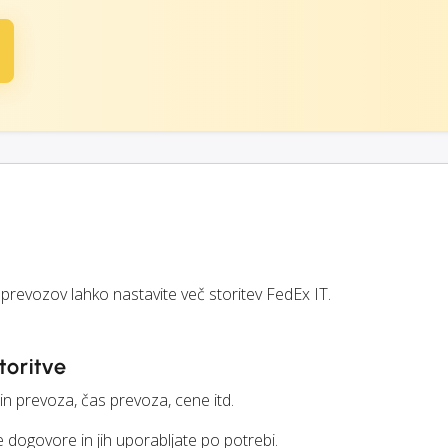
 prevozov lahko nastavite več storitev FedEx IT.
toritve
čin prevoza, čas prevoza, cene itd.
 dogovore in jih uporabljate po potrebi.