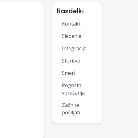
Razdelki
Kontakti
Sledenje
Integracija
Storitve
Smeri
Pogosta
vprašanja
Začnite
pošiljati