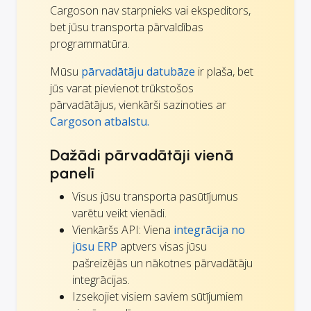
Cargoson nav starpnieks vai ekspeditors,
bet jūsu transporta pārvaldības
programmatūra.
Mūsu
pārvadātāju datubāze
ir plaša, bet
jūs varat pievienot trūkstošos
pārvadātājus, vienkārši sazinoties ar
Cargoson atbalstu.
Dažādi pārvadātāji vienā
panelī
Visus jūsu transporta pasūtījumus
varētu veikt vienādi.
Vienkāršs API: Viena
integrācija no
jūsu ERP
aptvers visas jūsu
pašreizējās un nākotnes pārvadātāju
integrācijas.
Izsekojiet visiem saviem sūtījumiem