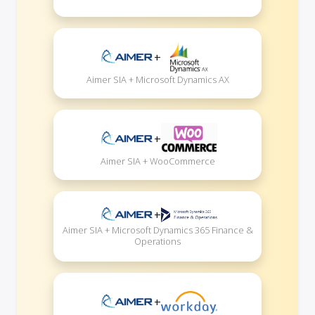
+
Aimer SIA + Microsoft Dynamics AX
+
Aimer SIA + WooCommerce
+
Aimer SIA + Microsoft Dynamics 365 Finance &
Operations
+