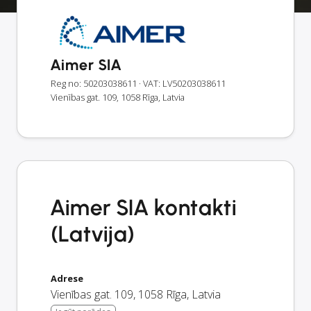
Aimer SIA
Reg no: 50203038611
· VAT: LV50203038611
Vienības gat. 109, 1058 Rīga, Latvia
Aimer SIA kontakti
(Latvija)
Adrese
Vienības gat. 109
,
1058
Rīga
,
Latvia