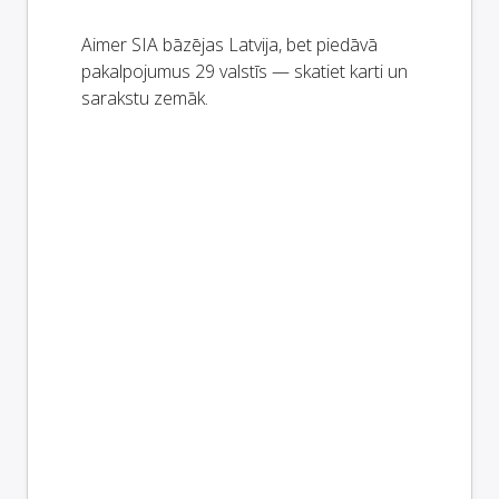
Aimer SIA bāzējas Latvija, bet piedāvā
pakalpojumus 29 valstīs — skatiet karti un
sarakstu zemāk.