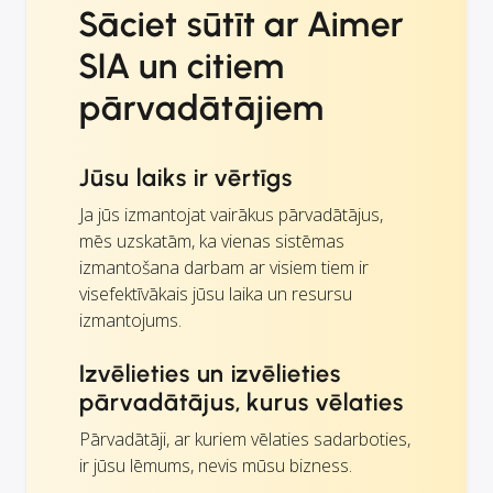
Sāciet sūtīt ar Aimer
SIA un citiem
pārvadātājiem
Jūsu laiks ir vērtīgs
Ja jūs izmantojat vairākus pārvadātājus,
mēs uzskatām, ka vienas sistēmas
izmantošana darbam ar visiem tiem ir
visefektīvākais jūsu laika un resursu
izmantojums.
Izvēlieties un izvēlieties
pārvadātājus, kurus vēlaties
Pārvadātāji, ar kuriem vēlaties sadarboties,
ir jūsu lēmums, nevis mūsu bizness.