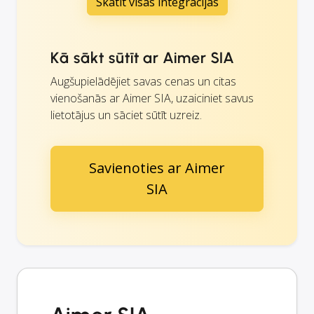
Skatīt visas integrācijas
Kā sākt sūtīt ar Aimer SIA
Augšupielādējiet savas cenas un citas
vienošanās ar Aimer SIA, uzaiciniet savus
lietotājus un sāciet sūtīt uzreiz.
Savienoties ar Aimer
SIA