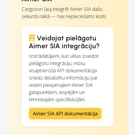
Cargoson ļauj integrēt Aimer SIA dažu
sekunžu laikā — nav nepieciešams kods.
Veidojat pielāgotu
Aimer SIA integrāciju?
Izstrādātājiem, kuri vēlas izveidot
pielāgotu integrāciju, mūsu
visaptverošā API dokumentācija
sniedz detalizētu informāciju par
visiem pieejamajiem Aimer SIA
galapunktiem, iespējām un
tehniskajām specifikācijām.
Aimer SIA API dokumentācija