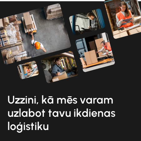
Uzzini, kā mēs varam
uzlabot tavu ikdienas
loģistiku