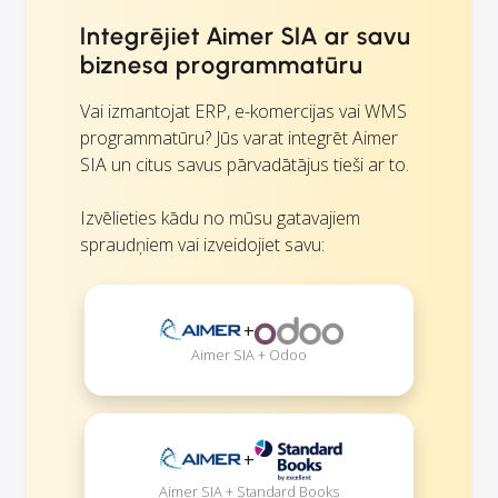
Integrējiet Aimer SIA ar savu
biznesa programmatūru
Vai izmantojat ERP, e-komercijas vai WMS
programmatūru? Jūs varat integrēt Aimer
SIA un citus savus pārvadātājus tieši ar to.
Izvēlieties kādu no mūsu gatavajiem
spraudņiem vai izveidojiet savu:
+
Aimer SIA + Odoo
+
Aimer SIA + Standard Books