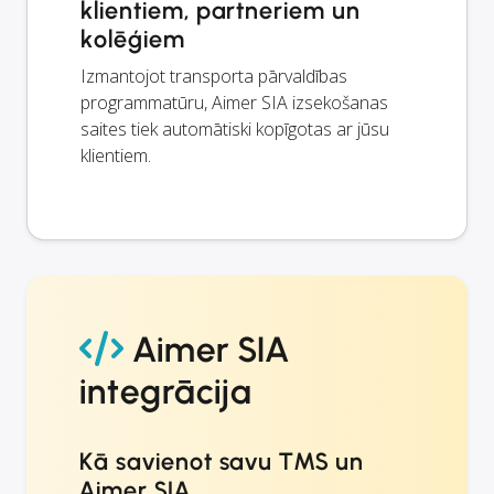
klientiem, partneriem un
kolēģiem
Izmantojot transporta pārvaldības
programmatūru, Aimer SIA izsekošanas
saites tiek automātiski kopīgotas ar jūsu
klientiem.
Aimer SIA
integrācija
Kā savienot savu TMS un
Aimer SIA