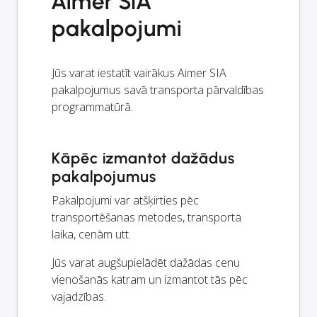
Aimer SIA
pakalpojumi
Jūs varat iestatīt vairākus Aimer SIA
pakalpojumus savā transporta pārvaldības
programmatūrā.
Kāpēc izmantot dažādus
pakalpojumus
Pakalpojumi var atšķirties pēc
transportēšanas metodes, transporta
laika, cenām utt.
Jūs varat augšupielādēt dažādas cenu
vienošanās katram un izmantot tās pēc
vajadzības.