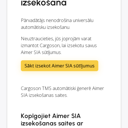
izsekošana
Pārvadātājs nenodrošina universālu
automātisku izsekošanu.
Neuztraucieties, jūs joprojām varat
izmantot Cargoson, lai izsekotu savus
Aimer SIA sūtījumus.
Sākt izsekot Aimer SIA sūtījumus
Cargoson TMS automātiski ģenerē Aimer
SIA izsekošanas saites.
Kopīgojiet Aimer SIA
izsekošanas saites ar