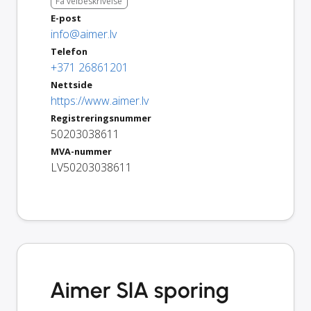
Få veibeskrivelse
E-post
info@aimer.lv
Telefon
+371 26861201
Nettside
https://www.aimer.lv
Registreringsnummer
50203038611
MVA-nummer
LV50203038611
Aimer SIA sporing