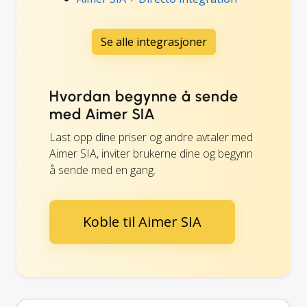
Se alle integrasjoner
Hvordan begynne å sende
med Aimer SIA
Last opp dine priser og andre avtaler med
Aimer SIA, inviter brukerne dine og begynn
å sende med en gang.
Koble til Aimer SIA