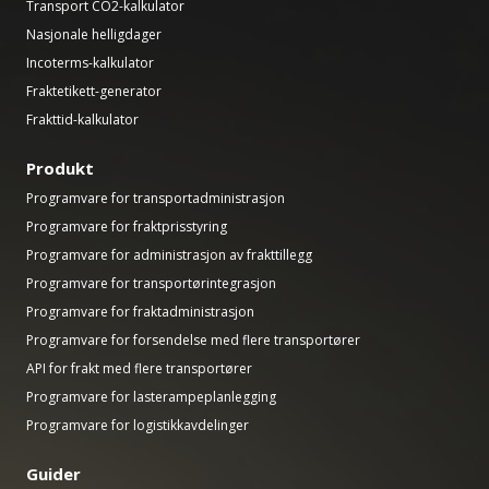
Transport CO2-kalkulator
Nasjonale helligdager
Incoterms-kalkulator
Fraktetikett-generator
Frakttid-kalkulator
Produkt
Programvare for transportadministrasjon
Programvare for fraktprisstyring
Programvare for administrasjon av frakttillegg
Programvare for transportørintegrasjon
Programvare for fraktadministrasjon
Programvare for forsendelse med flere transportører
API for frakt med flere transportører
Programvare for lasterampeplanlegging
Programvare for logistikkavdelinger
Guider