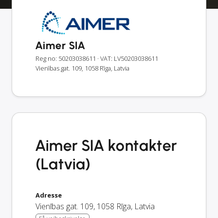
Aimer SIA
Reg no: 50203038611
· VAT: LV50203038611
Vienības gat. 109, 1058 Rīga, Latvia
Aimer SIA kontakter
(Latvia)
Adresse
Vienības gat. 109
,
1058
Rīga
,
Latvia