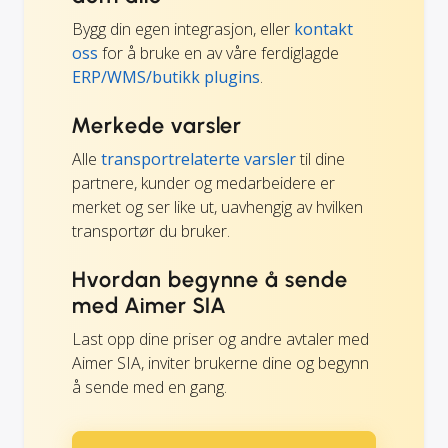
Bygg din egen integrasjon, eller
kontakt
oss
for å bruke en av våre ferdiglagde
ERP/WMS/butikk plugins
.
Merkede varsler
Alle
transportrelaterte varsler
til dine
partnere, kunder og medarbeidere er
merket og ser like ut, uavhengig av hvilken
transportør du bruker.
Hvordan begynne å sende
med Aimer SIA
Last opp dine priser og andre avtaler med
Aimer SIA, inviter brukerne dine og begynn
å sende med en gang.