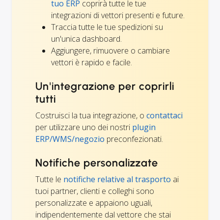
tuo ERP
coprirà tutte le tue
integrazioni di vettori presenti e future.
Traccia tutte le tue spedizioni su
un'unica dashboard.
Aggiungere, rimuovere o cambiare
vettori è rapido e facile.
Un'integrazione per coprirli
tutti
Costruisci la tua integrazione, o
contattaci
per utilizzare uno dei nostri
plugin
ERP/WMS/negozio
preconfezionati.
Notifiche personalizzate
Tutte le
notifiche relative al trasporto
ai
tuoi partner, clienti e colleghi sono
personalizzate e appaiono uguali,
indipendentemente dal vettore che stai