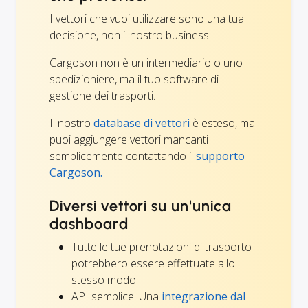
I vettori che vuoi utilizzare sono una tua
decisione, non il nostro business.
Cargoson non è un intermediario o uno
spedizioniere, ma il tuo software di
gestione dei trasporti.
Il nostro
database di vettori
è esteso, ma
puoi aggiungere vettori mancanti
semplicemente contattando il
supporto
Cargoson.
Diversi vettori su un'unica
dashboard
Tutte le tue prenotazioni di trasporto
potrebbero essere effettuate allo
stesso modo.
API semplice: Una
integrazione dal