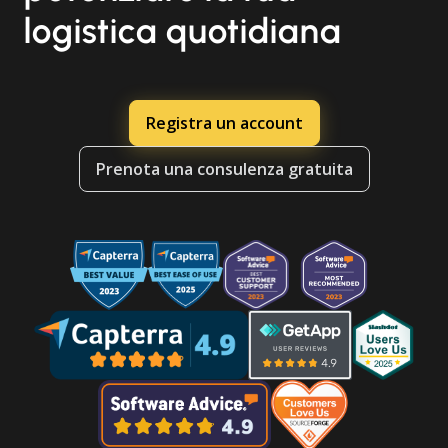
logistica quotidiana
Registra un account
Prenota una consulenza gratuita