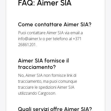
FAQ: Aimer SIA
Come contattare Aimer SIA?
Puoi contattare Aimer SIA via email a
info@aimer.lv
o per telefono al +371
26861201.
Aimer SIA fornisce il
tracciamento?
No, Aimer SIA non fornisce link di
tracciamento, ma puoi comunque
tracciare le spedizioni Aimer SIA
utilizzando Cargoson.
Quali servizi offre Aimer SIA?