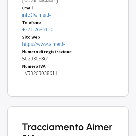
Ottieni indicazioni
Email
info@aimer.lv
Telefono
+371 26861201
Sito web
https://www.aimer.lv
Numero di registrazione
50203038611
Numero IVA
LV50203038611
Tracciamento Aimer