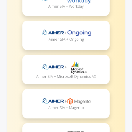
Aimer SIA + Workday
+
Aimer SIA + Ongoing
+
Aimer SIA + Microsoft Dynamics AX
+
Aimer SIA + Magento