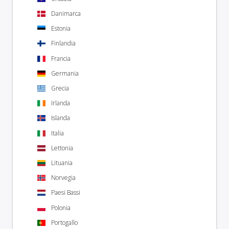
Danimarca
Estonia
Finlandia
Francia
Germania
Grecia
Irlanda
Islanda
Italia
Lettonia
Lituania
Norvegia
Paesi Bassi
Polonia
Portogallo