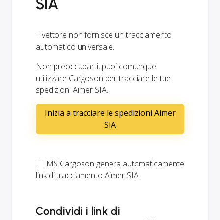
SIA
Il vettore non fornisce un tracciamento
automatico universale.
Non preoccuparti, puoi comunque
utilizzare Cargoson per tracciare le tue
spedizioni Aimer SIA.
Inizia a tracciare le spedizioni Aimer
SIA
Il TMS Cargoson genera automaticamente
link di tracciamento Aimer SIA.
Condividi i link di