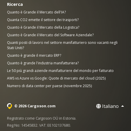
Ricerca
Quanto è Grande il Mercato dell'IA?
Quanta CO2 emette il settore dei trasporti?
Quanto è Grande il Mercato della Logistica?
Quanto è Grande il Mercato del Software Aziendale?
Quanti posti di lavoro nel settore manifatturiero sono vacanti negli
Stati Uniti?
Quanto è grande il mercato ERP?
Quanto è grande l'industria manifatturiera?
Le 50 più grandi aziende manifatturiere del mondo per fatturato
AWS vs Azure vs Google: Quote di mercato del cloud (2025)
Numero di data center per paese (novembre 2025)
Italiano
© 2026 Cargoson.com
Registrato come Cargoson OÜ in Estonia.
Reg No: 14545832. VAT: EE102137680.