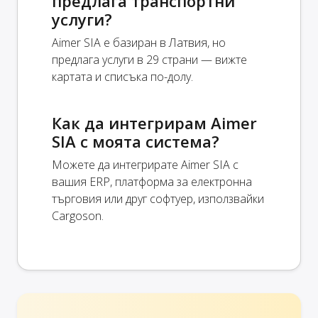
предлага транспортни
услуги?
Aimer SIA е базиран в Латвия, но
предлага услуги в 29 страни — вижте
картата и списъка по-долу.
Как да интегрирам Aimer
SIA с моята система?
Можете да интегрирате Aimer SIA с
вашия ERP, платформа за електронна
търговия или друг софтуер, използвайки
Cargoson.