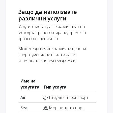
Защо да използвате
различни услуги
Услугите могат да се различават по
метод на транспортиране, време за
транспорт, цени и т.н.
Можете да качите различни ценови
споразумения за всяка и да ги
използвате според нуждите си.
Име на
услугата
Тип услуга
Air
Въздушен транспорт
Sea
Морски транспорт