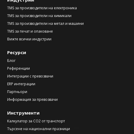
TMS за производители на електроника
TMS за производители на химикали
TMS за производители на метал и машини
TMS за печат и опаковане
Вижте всички индустрии
Ресурси
Блог
Референции
Интеграции с превозвачи
ERP интеграции
Партньори
Информация за превозвачи
Инструменти
Калкулатор за CO2 от транспорт
Търсене на национални празници