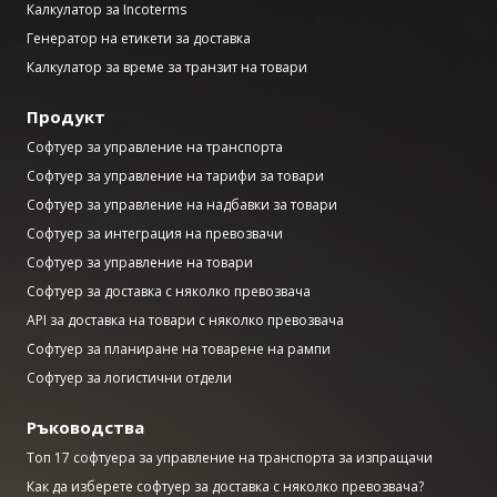
Калкулатор за Incoterms
Генератор на етикети за доставка
Калкулатор за време за транзит на товари
Продукт
Софтуер за управление на транспорта
Софтуер за управление на тарифи за товари
Софтуер за управление на надбавки за товари
Софтуер за интеграция на превозвачи
Софтуер за управление на товари
Софтуер за доставка с няколко превозвача
API за доставка на товари с няколко превозвача
Софтуер за планиране на товарене на рампи
Софтуер за логистични отдели
Ръководства
Топ 17 софтуера за управление на транспорта за изпращачи
Как да изберете софтуер за доставка с няколко превозвача?