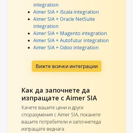
integration
Aimer SIA + iScala integration
Aimer SIA + Oracle NetSuite
integration
Aimer SIA + Magento integration
Aimer SIA + Autofutur integration
Aimer SIA + Odoo integration
Вижте всички интеграции
Как да започнете да
изпращате с Aimer SIA
Качете вашите цени и други
споразумения с Aimer SIA, поканете
вашите потребители и започнетеда
изпращате веднага.