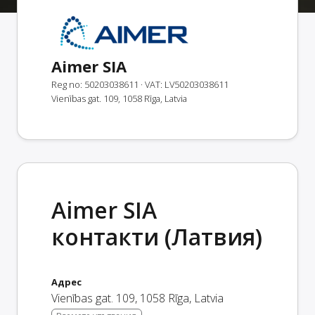
Aimer SIA
Reg no: 50203038611
· VAT: LV50203038611
Vienības gat. 109, 1058 Rīga, Latvia
Aimer SIA
контакти (Латвия)
Адрес
Vienības gat. 109
,
1058
Rīga
,
Latvia