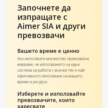
Започнете да
изпращате с
Aimer SIA и други
превозвачи
Вашето време е ценно
Ако използвате множество превозвачи,
вярваме, че използването на една
система за работа с всички тях е най-
ефективното използване на вашето
време и ресурси.
Изберете и използвайте
превозвачите, които
харесвате