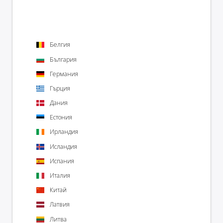
Белгия
България
Германия
Гърция
Дания
Естония
Ирландия
Исландия
Испания
Италия
Китай
Латвия
Литва