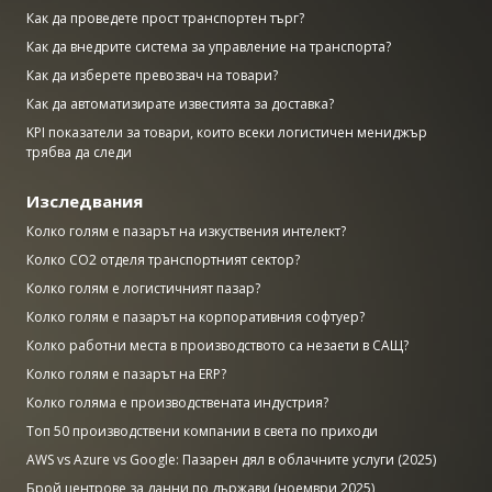
Как да проведете прост транспортен търг?
Как да внедрите система за управление на транспорта?
Как да изберете превозвач на товари?
Как да автоматизирате известията за доставка?
KPI показатели за товари, които всеки логистичен мениджър
трябва да следи
Изследвания
Колко голям е пазарът на изкуствения интелект?
Колко CO2 отделя транспортният сектор?
Колко голям е логистичният пазар?
Колко голям е пазарът на корпоративния софтуер?
Колко работни места в производството са незаети в САЩ?
Колко голям е пазарът на ERP?
Колко голяма е производствената индустрия?
Топ 50 производствени компании в света по приходи
AWS vs Azure vs Google: Пазарен дял в облачните услуги (2025)
Брой центрове за данни по държави (ноември 2025)