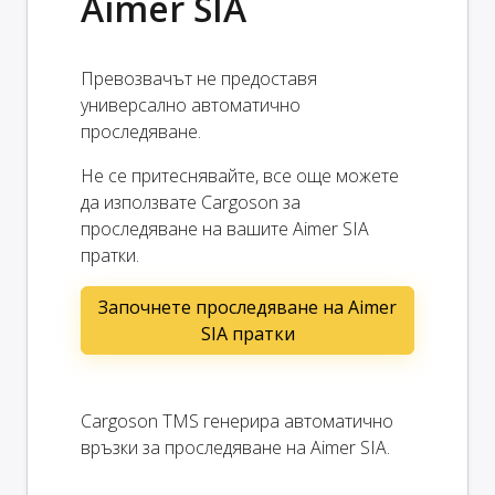
Aimer SIA
Превозвачът не предоставя
универсално автоматично
проследяване.
Не се притеснявайте, все още можете
да използвате Cargoson за
проследяване на вашите Aimer SIA
пратки.
Започнете проследяване на Aimer
SIA пратки
Cargoson TMS генерира автоматично
връзки за проследяване на Aimer SIA.