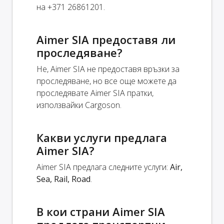
на +371 26861201.
Aimer SIA предоставя ли
проследяване?
Не, Aimer SIA не предоставя връзки за
проследяване, но все още можете да
проследявате Aimer SIA пратки,
използвайки Cargoson.
Какви услуги предлага
Aimer SIA?
Aimer SIA предлага следните услуги:
Air,
Sea, Rail, Road
.
В кои страни Aimer SIA