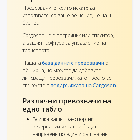
Превозвачите, които искате да
използвате, са ваше решение, не наш
бизнес.
Cargoson не е посредник или спедитор,
а вашият софтуер за управление на
транспорта.
Нашата
база данни с превозвачи
е
обширна, но можете да добавите
липсващи превозвачи, като просто се
свържете с
поддръжката на Cargoson.
Различни превозвачи на
едно табло
Всички ваши транспортни
резервации могат да бъдат
направени по един и същ начин.