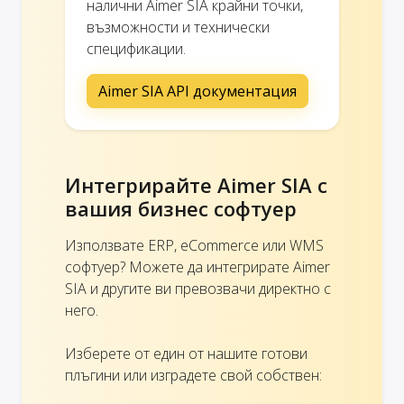
налични Aimer SIA крайни точки,
възможности и технически
спецификации.
Aimer SIA API документация
Интегрирайте Aimer SIA с
вашия бизнес софтуер
Използвате ERP, eCommerce или WMS
софтуер? Можете да интегрирате Aimer
SIA и другите ви превозвачи директно с
него.
Изберете от един от нашите готови
плъгини или изградете свой собствен: