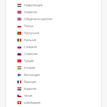
Нидерландия
Норвегия
Обединено кралство
Полша
Португалия
Румъния
Словакия
Словения
Турция
Унгария
Финландия
Франция
Хърватия
Чехия
Швейцария