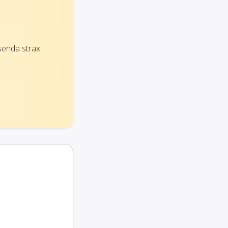
enda strax.