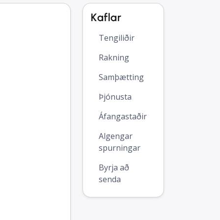
Kaflar
Tengiliðir
Rakning
Samþætting
Þjónusta
Áfangastaðir
Algengar
spurningar
Byrja að
senda