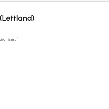
 (Lettland)
leiðarlýsingu