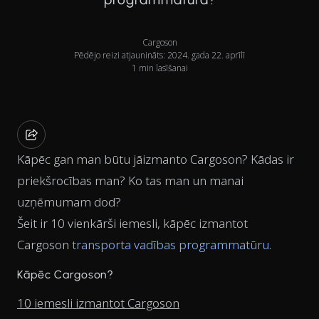
Cargoson
Pēdējo reizi atjaunināts: 2024. gada 22. aprīlī
1 min lasīšanai
Kāpēc gan man būtu jāizmanto Cargoson? Kādas ir
priekšrocības man? Ko tas man un manai
uzņēmumam dod?
Šeit ir 10 vienkārši iemesli, kāpēc izmantot
Cargoson
transporta vadības programmatūru
.
Kāpēc Cargoson?
10 iemesli izmantot Cargoson