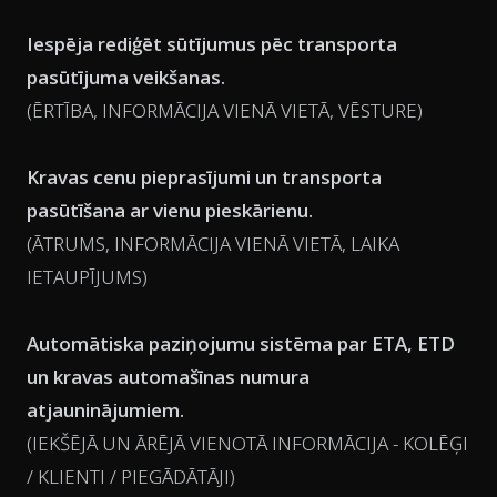
Iespēja rediģēt sūtījumus pēc transporta
pasūtījuma veikšanas.
(ĒRTĪBA, INFORMĀCIJA VIENĀ VIETĀ, VĒSTURE)
Kravas cenu pieprasījumi un transporta
pasūtīšana ar vienu pieskārienu.
(ĀTRUMS, INFORMĀCIJA VIENĀ VIETĀ, LAIKA
IETAUPĪJUMS)
Automātiska paziņojumu sistēma par ETA, ETD
un kravas automašīnas numura
atjauninājumiem.
(IEKŠĒJĀ UN ĀRĒJĀ VIENOTĀ INFORMĀCIJA - KOLĒĢI
/ KLIENTI / PIEGĀDĀTĀJI)