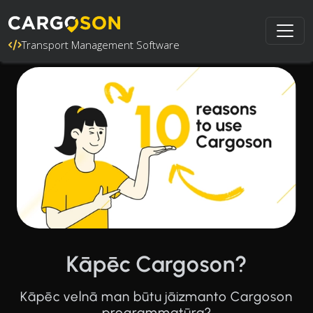
Transport Management Software
Kāpēc Cargoson?
Kāpēc velnā man būtu jāizmanto Cargoson
programmatūra?