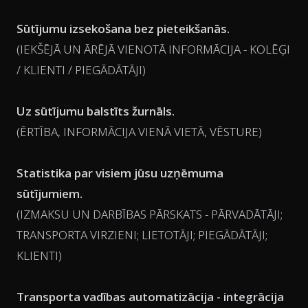
Sūtījumu izsekošana bez pieteikšanās.
(IEKŠĒJĀ UN ĀRĒJĀ VIENOTĀ INFORMĀCIJA - KOLĒĢI
/ KLIENTI / PIEGĀDĀTĀJI)
Uz sūtījumu balstīts žurnāls.
(ĒRTĪBA, INFORMĀCIJA VIENĀ VIETĀ, VĒSTURE)
Statistika par visiem jūsu uzņēmuma
sūtījumiem.
(IZMAKSU UN DARBĪBAS PĀRSKATS - PĀRVADĀTĀJI;
TRANSPORTA VIRZIENI; LIETOTĀJI; PIEGĀDĀTĀJI;
KLIENTI)
Transporta vadības automatizācija - integrācija