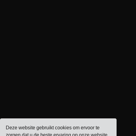
Deze website gebruikt cookies om ervoor te
zorgen dat u de beste ervaring op onze website