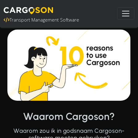
Transport Management Software
Waarom Cargoson?
Waarom zou ik in godsnaam Cargoson-
software moeten gebruiken?