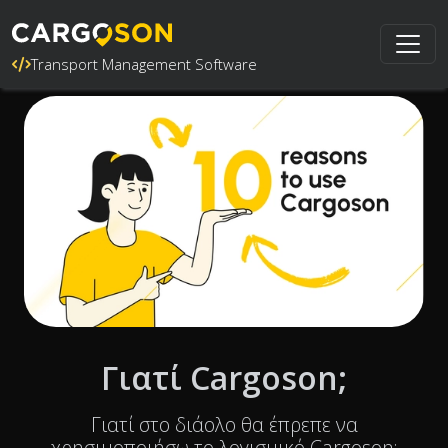
Transport Management Software
Γιατί Cargoson;
Γιατί στο διάολο θα έπρεπε να
χρησιμοποιήσω το λογισμικό Cargoson;