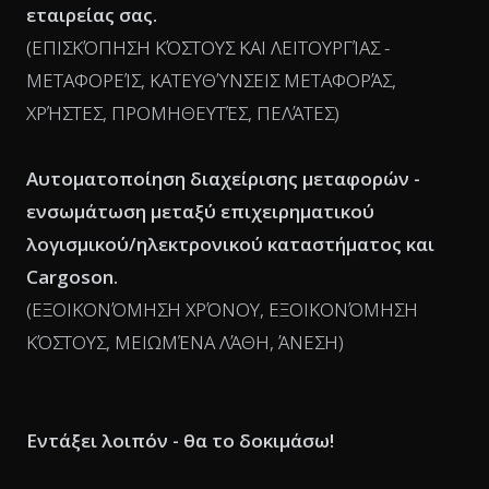
εταιρείας σας.
(ΕΠΙΣΚΌΠΗΣΗ ΚΌΣΤΟΥΣ ΚΑΙ ΛΕΙΤΟΥΡΓΊΑΣ -
ΜΕΤΑΦΟΡΕΊΣ, ΚΑΤΕΥΘΎΝΣΕΙΣ ΜΕΤΑΦΟΡΆΣ,
ΧΡΉΣΤΕΣ, ΠΡΟΜΗΘΕΥΤΈΣ, ΠΕΛΆΤΕΣ)
Αυτοματοποίηση διαχείρισης μεταφορών -
ενσωμάτωση μεταξύ επιχειρηματικού
λογισμικού/ηλεκτρονικού καταστήματος και
Cargoson.
(ΕΞΟΙΚΟΝΌΜΗΣΗ ΧΡΌΝΟΥ, ΕΞΟΙΚΟΝΌΜΗΣΗ
ΚΌΣΤΟΥΣ, ΜΕΙΩΜΈΝΑ ΛΆΘΗ, ΆΝΕΣΗ)
Εντάξει λοιπόν - θα το δοκιμάσω!