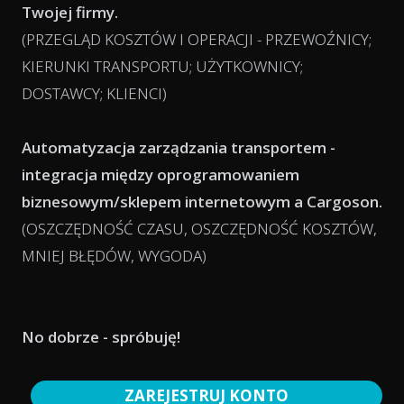
Twojej firmy.
(PRZEGLĄD KOSZTÓW I OPERACJI - PRZEWOŹNICY;
KIERUNKI TRANSPORTU; UŻYTKOWNICY;
DOSTAWCY; KLIENCI)
Automatyzacja zarządzania transportem -
integracja między oprogramowaniem
biznesowym/sklepem internetowym a Cargoson.
(OSZCZĘDNOŚĆ CZASU, OSZCZĘDNOŚĆ KOSZTÓW,
MNIEJ BŁĘDÓW, WYGODA)
No dobrze - spróbuję!
ZAREJESTRUJ KONTO