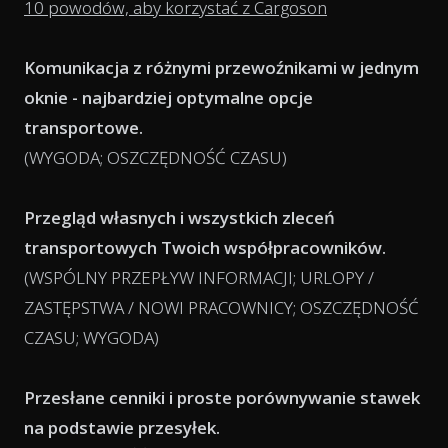
10 powodów, aby korzystać z Cargoson
Komunikacja z różnymi przewoźnikami w jednym
oknie - najbardziej optymalne opcje
transportowe.
(WYGODA; OSZCZĘDNOŚĆ CZASU)
Przegląd własnych i wszystkich zleceń
transportowych Twoich współpracowników.
(WSPÓLNY PRZEPŁYW INFORMACJI; URLOPY /
ZASTĘPSTWA / NOWI PRACOWNICY; OSZCZĘDNOŚĆ
CZASU; WYGODA)
Przesłane cenniki i proste porównywanie stawek
na podstawie przesyłek.