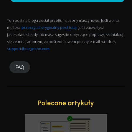
Ten post na blogu został przetłumaczony maszynowo. Jeśli wolisz,
możesz
przeczytać oryginalny post tutaj
. Jeśli zauważysz
jakiekolwiek błędy lub masz sugestie dotyczące poprawy, skontaktuj
się ze mną, autorem, za pośrednictwem poczty e-mail na adres
support@cargoson.com
FAQ
Polecane artykuły