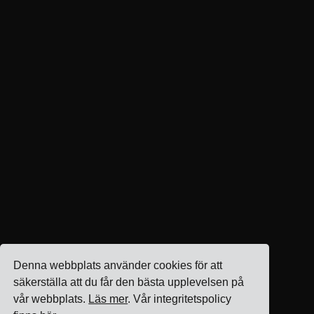
Denna webbplats använder cookies för att
säkerställa att du får den bästa upplevelsen på
vår webbplats.
Läs mer
. Vår integritetspolicy