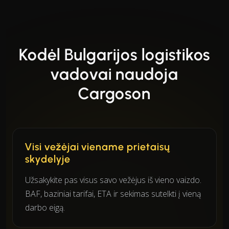
Kodėl Bulgarijos logistikos
vadovai naudoja
Cargoson
Visi vežėjai viename prietaisų
skydelyje
Užsakykite pas visus savo vežėjus iš vieno vaizdo.
BAF, baziniai tarifai, ETA ir sekimas sutelkti į vieną
darbo eigą.