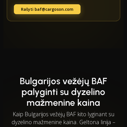
Rašyti
baf@cargoson.com
Bulgarijos vežėjų BAF
palyginti su dyzelino
mažmenine kaina
Kaip Bulgarijos vežėjų BAF kito lyginant su
dyzelino mažmenine kaina. Geltona linija –