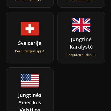
Jungtinė
Šveicarija
Karalystė
Peržiūrėti puslapį →
Peržiūrėti puslapį →
Jungtinės
Amerikos
Valstijos