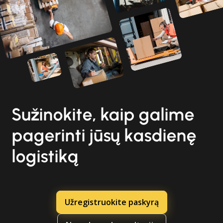
Sužinokite, kaip galime
pagerinti jūsų kasdienę
logistiką
Užregistruokite paskyrą