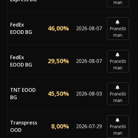
man
FedEx
46,00%
2026-08-07
Pranešti
EOOD BG
man
FedEx
29,50%
2026-08-07
Pranešti
EOOD BG
man
TNT EOOD
45,50%
2026-08-03
Pranešti
BG
man
Transpress
8,00%
2026-07-29
Pranešti
OOD
man