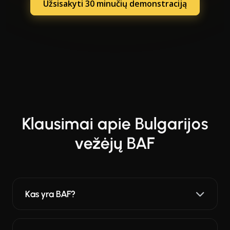
Užsisakyti 30 minučių demonstraciją
Klausimai apie Bulgarijos
vežėjų BAF
Kas yra BAF?