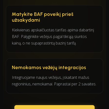
Matykite BAF poveikį prieš
užsakydami
Kiekvienas apskaičiuotas tarifas apima dabartinį
BAF. Palyginkite vežėjus pagal tikrąją siuntos
kainą, o ne supaprastintą bazinį tarifą.
Nemokamos vežėjų integracijos
Integruojame naujus vežėjus, įskaitant mažus
regioninius, nemokamai. Paprastai per 2 savaites.