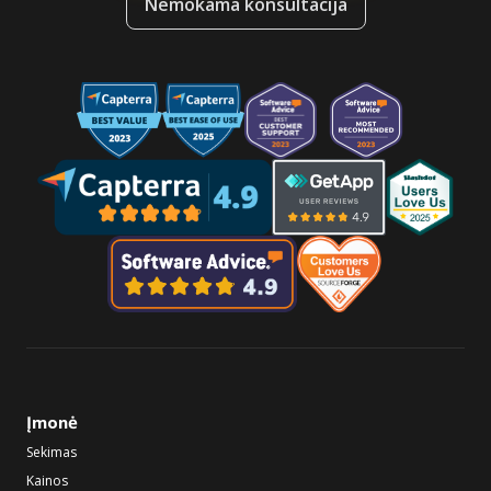
Nemokama konsultacija
Įmonė
Sekimas
Kainos