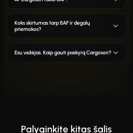
Koks skirtumas tarp BAF ir degalų
priemokos?
Esu vežėjas. Kaip gauti paskyrą Cargoson?
Palyginkite kitas šalis