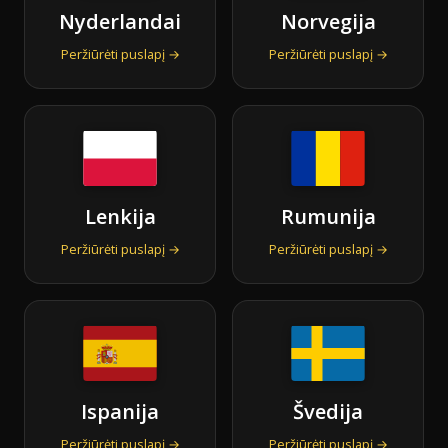
Nyderlandai
Norvegija
Peržiūrėti puslapį →
Peržiūrėti puslapį →
Lenkija
Rumunija
Peržiūrėti puslapį →
Peržiūrėti puslapį →
Ispanija
Švedija
Peržiūrėti puslapį →
Peržiūrėti puslapį →