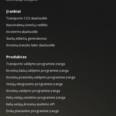
Įrankiai
Transporto CO2 skaičiuoklė
Nacionalinių švenčių radiklis
Incoterms skaičiuoklė
Siuntų etikečių generatorius
Krovinių tranzito laiko skaičiuoklė
Produktas
Transporto valdymo programinė įranga
Krovinių kainų valdymo programinė įranga
Krovinių priemokų valdymo programinė įranga
Vežėjų integravimo programinė įranga
Krovinių valdymo programinė įranga
Kelių vežėjų siuntimo programinė įranga
Kelių vežėjų krovinių siuntimo API
Dokų planavimo programinė įranga