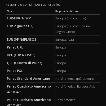
Regioni più comuni per i tipi di pallet
Nome
Regioni di utilizzo
EUR/EUR 1/ISO1
Europa (più comune)
EUR 2 (pallet UK)
Europa (più comune nel
Regno Unito)
EUR 3/FIN/IPL/ISO2
Europa, Asia
Pallet UPL
Europa
HPL (EUR 6 / ISO0)
Europa
QPL (Quarto di Pallet)
Europa
Pallet PXL
Europa
Pallet Standard Americano
Nord America (più comune)
Pallet Quadrato Americano
Nord America, Europa, Asia
42" X 42"
Pallet Quadrato Americano
Nord America
48" X 48"