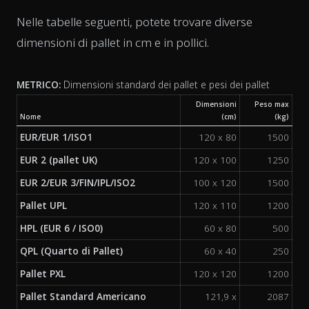
Nelle tabelle seguenti, potete trovare diverse
dimensioni di pallet in cm e in pollici.
METRICO:
Dimensioni standard dei pallet e pesi dei pallet
Dimensioni
Peso max
Nome
(cm)
(kg)
EUR/EUR 1/ISO1
120 x 80
1500
EUR 2 (pallet UK)
120 x 100
1250
EUR 2/EUR 3/FIN/IPL/ISO2
100 x 120
1500
Pallet UPL
120 x 110
1200
HPL (EUR 6 / ISO0)
60 x 80
500
QPL (Quarto di Pallet)
60 x 40
250
Pallet PXL
120 x 120
1200
Pallet Standard Americano
121,9 x
2087