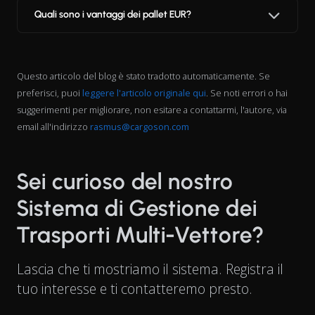
Quali sono i vantaggi dei pallet EUR?
Questo articolo del blog è stato tradotto automaticamente. Se
preferisci, puoi
leggere l'articolo originale qui
. Se noti errori o hai
suggerimenti per migliorare, non esitare a contattarmi, l'autore, via
email all'indirizzo
rasmus@cargoson.com
Sei curioso del nostro
Sistema di Gestione dei
Trasporti Multi-Vettore?
Lascia che ti mostriamo il sistema. Registra il
tuo interesse e ti contatteremo presto.