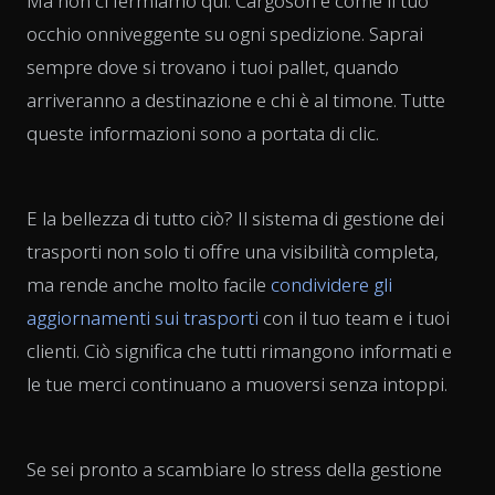
Ma non ci fermiamo qui. Cargoson è come il tuo
occhio onniveggente su ogni spedizione. Saprai
sempre dove si trovano i tuoi pallet, quando
arriveranno a destinazione e chi è al timone. Tutte
queste informazioni sono a portata di clic.
E la bellezza di tutto ciò? Il sistema di gestione dei
trasporti non solo ti offre una visibilità completa,
ma rende anche molto facile
condividere gli
aggiornamenti sui trasporti
con il tuo team e i tuoi
clienti. Ciò significa che tutti rimangono informati e
le tue merci continuano a muoversi senza intoppi.
Se sei pronto a scambiare lo stress della gestione