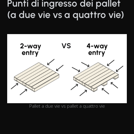
Punti di ingresso dei pallet
(a due vie vs a quattro vie)
Pallet a due vie vs pallet a quattro vie