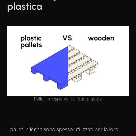
plastica
Pallet in legno vs pallet in plastica
I pallet in legno sono spesso utilizzati per la loro