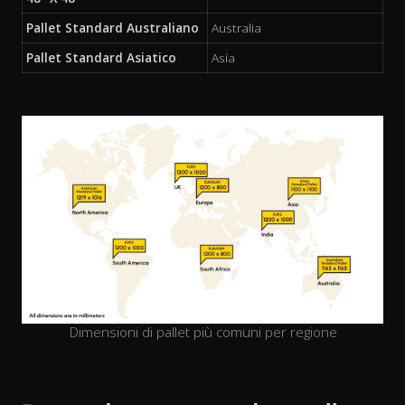
Pallet Standard Australiano
Australia
Pallet Standard Asiatico
Asia
Dimensioni di pallet più comuni per regione