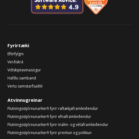
Fyrirtæki
Eftirfylgni
Verðskrá
Viðskiptavinasögur
Hafðu samband
Vertu samstarfsaðili
Atvinnugreinar
Flutningsstjórnunarkerfi fyrir raftækjaframleiðendur
Flutningsstjórnunarkerfi fyrir efnaframleiðendur
Flutningsstjórnunarkerfi fyrir málm- og vélaframleiðendur
Flutningsstjórnunarkerfi fyrir prentun og pökkun