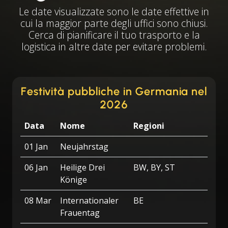
Le date visualizzate sono le date effettive in
cui la maggior parte degli uffici sono chiusi.
Cerca di pianificare il tuo trasporto e la
logistica in altre date per evitare problemi.
Festività pubbliche in Germania nel
2026
Data
Nome
Regioni
01 Jan
Neujahrstag
06 Jan
Heilige Drei
BW, BY, ST
Könige
08 Mar
Internationaler
BE
Frauentag