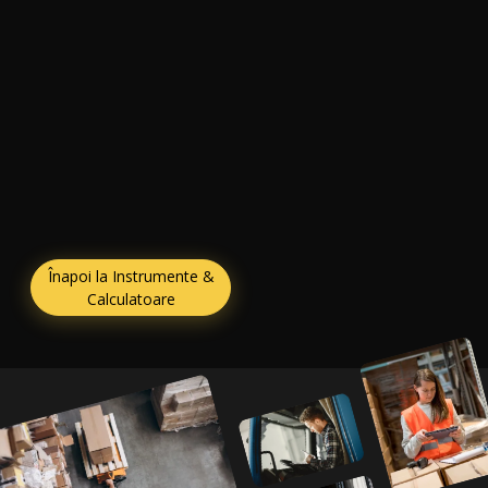
Înapoi la Instrumente &
Calculatoare