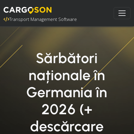
Transport Management Software
Sărbători
naționale în
Germania în
2026 (+
descărcare