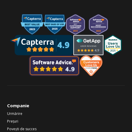
Companie
Urmărire
Prețuri
Povești de succes