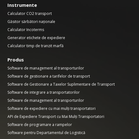
Instrumente
Calculator CO2 transport
Găsitor sărbători naționale
Calculator Incoterms
Generator etichete de expediere
Calculator timp de tranzit marfă
Produs
Software de management al transporturilor
Software de gestionare a tarifelor de transport
Software de Gestionare a Taxelor Suplimentare de Transport
Software de integrare a transportatorilor
Software de management al transporturilor
Software de expediere cu mai mulți transportatori
API de Expediere Transport cu Mai Mulți Transportatori
Software de programare a rampelor
Software pentru Departamentul de Logistică