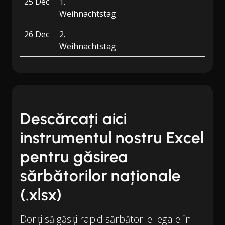
25 Dec
1.
Weihnachtstag
26 Dec
2.
Weihnachtstag
Descărcați aici
instrumentul nostru Excel
pentru găsirea
sărbătorilor naționale
(.xlsx)
Doriți să găsiți rapid sărbătorile legale în