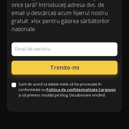
orice țară? Introduceți adresa dvs. de
email și descărcați acum fișierul nostru
gratuit .xlsx pentru găsirea sărbătorilor
naționale.
Email de serviciu
Sunt de acord ca datele mele să fie procesate în
conformitate cu
Politica de confidențialitate Cargoson
și să primesc noutăți pe blog. Dezabonare oricând.