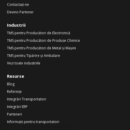
Contactați-ne
Devino Partener
Industrii
TMS pentru Producători de Electronică
TMS pentru Producători de Produse Chimice
TMS pentru Producători de Metal și Mașini
TMS pentru Tipărire și Ambalare
Vezi toate industriile
Resurse
Blog
Referințe
Integrări Transportatori
Integrări ERP
Parteneri
Informații pentru transportatori