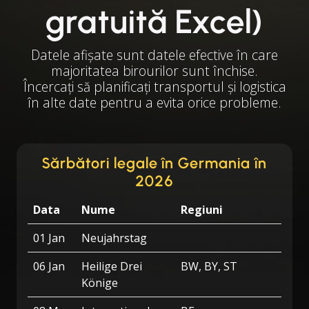
gratuită Excel)
Datele afișate sunt datele efective în care
majoritatea birourilor sunt închise.
Încercați să planificați transportul și logistica
în alte date pentru a evita orice probleme.
Sărbători legale în Germania în
2026
Data
Nume
Regiuni
01 Jan
Neujahrstag
06 Jan
Heilige Drei
BW, BY, ST
Könige