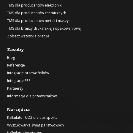
TMS dla producentów elektroniki
TMS dla producentów chemicznych
TMS dla producentów metali i maszyn
TMS dla branży drukarskiej i opakowaniowej
Zobacz wszystkie branże
Zasoby
Blog
Referencje
Integracje przewoźników
Integracje ERP
Partnerzy
Informacje dla przewoźników
Narzędzia
Kalkulator CO2 dla transportu
Wyszukiwarka świąt państwowych
Kalkulator Incoterms