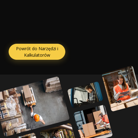
Powrót do Narzędzi i
Kalkulatorów