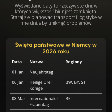
Wyświetlane daty to rzeczywiste dni, w
których większość biur jest zamknięta.
Staraj się planować transport i logistykę w
inne dni, aby uniknąć problemów.
Święta państwowe w Niemcy w
2026 roku
Data
Nazwa
Regiony
01 Jan
Neujahrstag
06 Jan
Heilige Drei
BW, BY, ST
Könige
08 Mar
Internationaler
BE
Frauentag