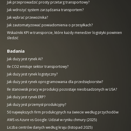
Jak przeprowadzić prosty przetarg transportowy?
Jak wdrożyć system zarządzania transportem?
Jak wybrać przewoźnika?
Jak zautomatyzować powiadomienia o przesyłkach?
Wskaźniki KPI w transporcie, które każdy menedżer logistyki powinien
śledzić
Badania
Jak duży jest rynek AI?
Ile CO2 emituje sektor transportowy?
Jak duży jest rynek logistyczny?
Jak duży jest rynek oprogramowania dla przedsiębiorstw?
Ile stanowisk pracy w produkcji pozostaje nieobsadzonych w USA?
Jak duży jest rynek ERP?
Jak duży jest przemysł produkcyjny?
50 największych firm produkcyjnych na świecie według przychodów
AWS vs Azure vs Google: Udział w rynku chmury (2025)
Liczba centrów danych według kraju (listopad 2025)