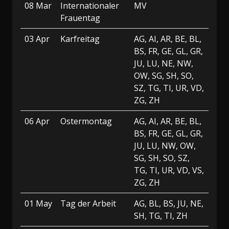
08 Mar
Internationaler
MV
Frauentag
03 Apr
Karfreitag
AG, AI, AR, BE, BL,
BS, FR, GE, GL, GR,
JU, LU, NE, NW,
OW, SG, SH, SO,
SZ, TG, TI, UR, VD,
ZG, ZH
06 Apr
Ostermontag
AG, AI, AR, BE, BL,
BS, FR, GE, GL, GR,
JU, LU, NW, OW,
SG, SH, SO, SZ,
TG, TI, UR, VD, VS,
ZG, ZH
01 May
Tag der Arbeit
AG, BL, BS, JU, NE,
SH, TG, TI, ZH