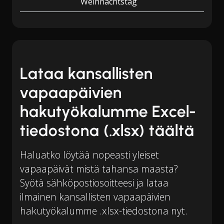
Weihnachtstag
Lataa kansallisten
vapaapäivien
hakutyökalumme Excel-
tiedostona (.xlsx) täältä
Haluatko löytää nopeasti yleiset
vapaapäivät mistä tahansa maasta?
Syötä sähköpostiosoitteesi ja lataa
ilmainen kansallisten vapaapäivien
hakutyökalumme .xlsx-tiedostona nyt.