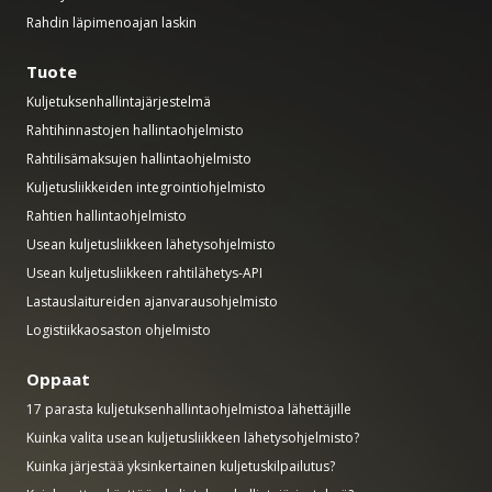
Rahdin läpimenoajan laskin
Tuote
Kuljetuksenhallintajärjestelmä
Rahtihinnastojen hallintaohjelmisto
Rahtilisämaksujen hallintaohjelmisto
Kuljetusliikkeiden integrointiohjelmisto
Rahtien hallintaohjelmisto
Usean kuljetusliikkeen lähetysohjelmisto
Usean kuljetusliikkeen rahtilähetys-API
Lastauslaitureiden ajanvarausohjelmisto
Logistiikkaosaston ohjelmisto
Oppaat
17 parasta kuljetuksenhallintaohjelmistoa lähettäjille
Kuinka valita usean kuljetusliikkeen lähetysohjelmisto?
Kuinka järjestää yksinkertainen kuljetuskilpailutus?