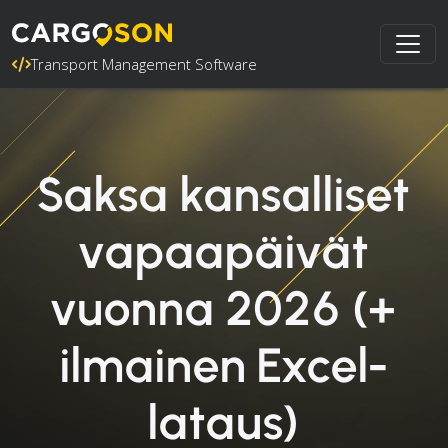
Transport Management Software
Saksa kansalliset
vapaapäivät
vuonna 2026 (+
ilmainen Excel-
lataus)