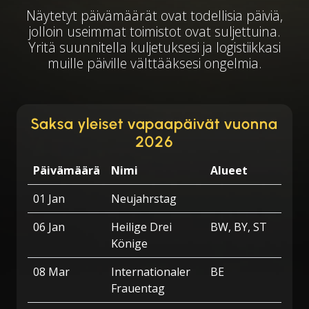
Näytetyt päivämäärät ovat todellisia päiviä,
jolloin useimmat toimistot ovat suljettuina.
Yritä suunnitella kuljetuksesi ja logistiikkasi
muille päiville välttääksesi ongelmia.
Saksa yleiset vapaapäivät vuonna
2026
Päivämäärä
Nimi
Alueet
01 Jan
Neujahrstag
06 Jan
Heilige Drei
BW, BY, ST
Könige
08 Mar
Internationaler
BE
Frauentag