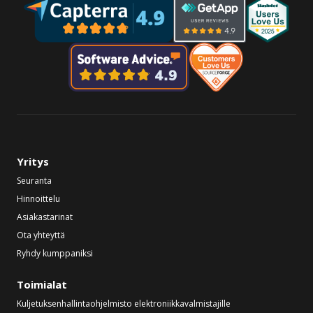
Yritys
Seuranta
Hinnoittelu
Asiakastarinat
Ota yhteyttä
Ryhdy kumppaniksi
Toimialat
Kuljetuksenhallintaohjelmisto elektroniikkavalmistajille