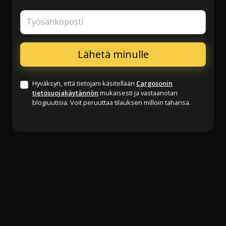
Työsähköposti
Hyväksyn, että tietojani käsitellään
Cargosonin
tietosuojakäytännön
mukaisesti ja vastaanotan
blogiuutisia. Voit peruuttaa tilauksen milloin tahansa.