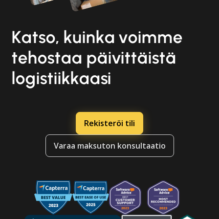
Katso, kuinka voimme
tehostaa päivittäistä
logistiikkaasi
Rekisteröi tili
Varaa maksuton konsultaatio