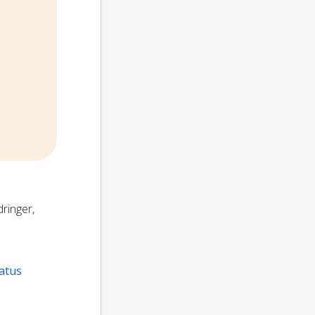
dringer,
atus