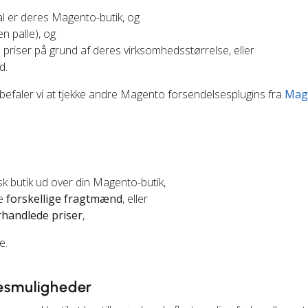
al er deres Magento-butik, og
 palle), og
 priser på grund af deres virksomhedsstørrelse, eller
d.
nbefaler vi at tjekke andre Magento forsendelsesplugins fra
Mag
k butik ud over din Magento-butik,
ge
forskellige fragtmænd
, eller
rhandlede priser
,
e.
sesmuligheder