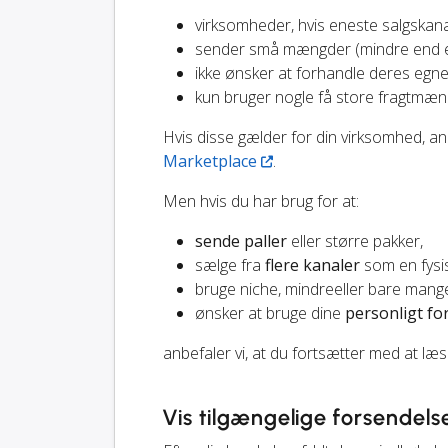
virksomheder, hvis eneste salgskan
sender små mængder (mindre end en
ikke ønsker at forhandle deres egne
kun bruger nogle få store fragtmæn
Hvis disse gælder for din virksomhed, a
Marketplace
.
Men hvis du har brug for at:
sende paller
eller større pakker,
sælge fra
flere kanaler
som en fysis
bruge niche, mindreeller bare man
ønsker at bruge dine
personligt fo
anbefaler vi, at du fortsætter med at læs
Vis tilgængelige forsendel