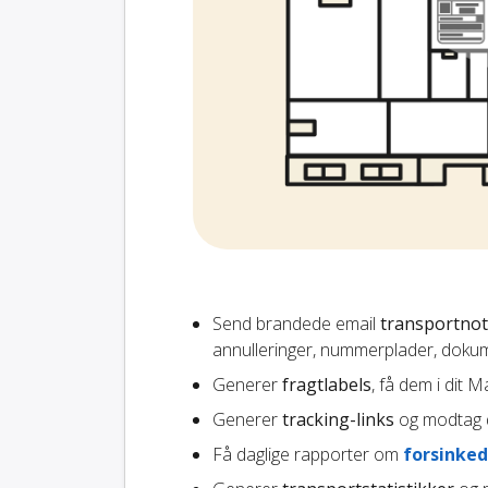
Send brandede email
transportnot
annulleringer, nummerplader, dokum
Generer
fragtlabels
, få dem i dit 
Generer
tracking-links
og modtag d
Få daglige rapporter om
forsinked