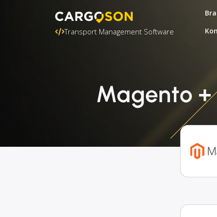
Bra
Kon
Transport Management Software
Magento + G