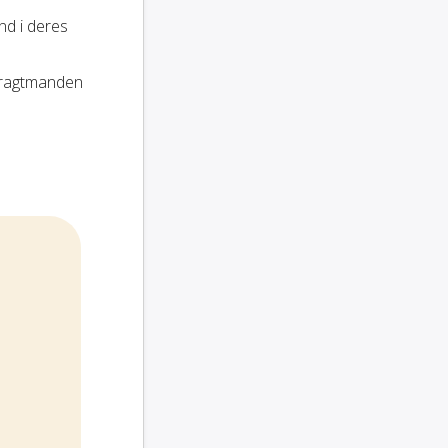
nd i deres
fragtmanden