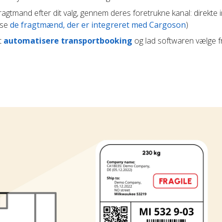
agtmand efter dit valg, gennem deres foretrukne kanal: direkte i
(se
de fragtmænd, der er integreret med Cargoson
)
t
automatisere transportbooking
og lad softwaren vælge 