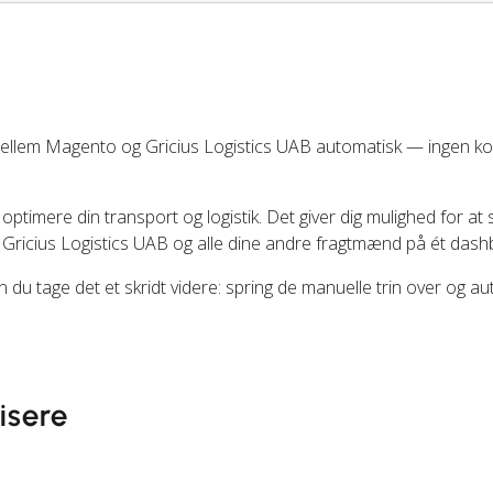
ellem Magento og Gricius Logistics UAB automatisk — ingen k
 optimere din transport og logistik. Det giver dig mulighed for at 
 Gricius Logistics UAB og alle dine andre fragtmænd på ét dash
du tage det et skridt videre: spring de manuelle trin over og a
isere