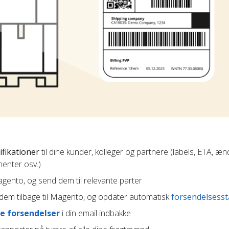
ifikationer
til dine kunder, kolleger og partnere (labels, ETA, æn
enter osv.)
Magento, og send dem til relevante parter
em tilbage til Magento, og opdater automatisk
forsendelsesst
e forsendelser
i din email indbakke