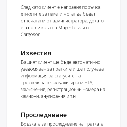
След като клиент е направил поръчка,
етикетите за пакети могат да бъдат
отпечатани от администратора, докато
е в поръчката на Magento или в
Cargoson.
Известия
Вашият клиент ще бъде автоматично
уведомяван за пратките и ще получава
информация за статусите на
проследяване, актуализирани ETA,
закъснения, регистрационни номера на
камиони, анулирания и т.н.
Проследяване
Връзката за проследяване на пратката