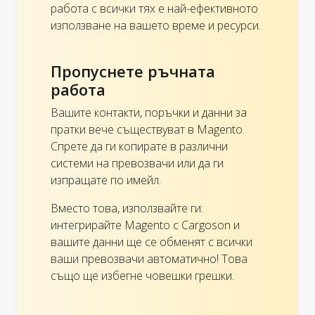
работа с всички тях е най-ефективното
използване на вашето време и ресурси.
Пропуснете ръчната
работа
Вашите контакти, поръчки и данни за
пратки вече съществуват в Magento.
Спрете да ги копирате в различни
системи на превозвачи или да ги
изпращате по имейл.
Вместо това, използвайте ги:
интегрирайте Magento с Cargoson и
вашите данни ще се обменят с всички
ваши превозвачи автоматично! Това
също ще избегне човешки грешки.