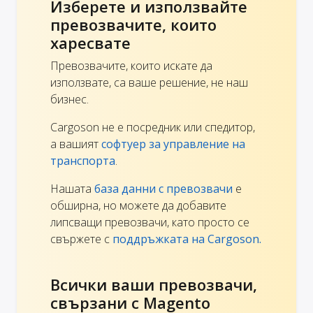
Изберете и използвайте
превозвачите, които
харесвате
Превозвачите, които искате да
използвате, са ваше решение, не наш
бизнес.
Cargoson не е посредник или спедитор,
а вашият
софтуер за управление на
транспорта
.
Нашата
база данни с превозвачи
е
обширна, но можете да добавите
липсващи превозвачи, като просто се
свържете с
поддръжката на Cargoson.
Всички ваши превозвачи,
свързани с Magento