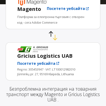
Magento
Посетете уебсайта
Платформа за електронна търговия с отворен
код - сега Adobe Commerce
Gricius Logistics UAB
Посетете уебсайта
Reg no: 305453947
· VAT: LT100012982010
Jūrininkų pr. 27, 95169 Klaipėda, Lithuania
Безпроблемна интеграция на товарния
транспорт между Magento и Gricius Logistics
UAB .