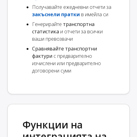
Получавайте ежедневни отчети за
закъснели пратки
в имейла си
Генерирайте
транспортна
статистика
и отчети за всички
ваши превозвачи
Сравнявайте транспортни
фактури
с предварително
изчислени или предварително
договорени суми
Функции на
интеграцията на