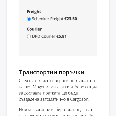
Транспортни поръчки
След като клиент направи поръчка във
вашия Magento магазин и избере опция
за доставка, пратката ще бъде
създадена автоматично в Cargoson.
Някои търговци избират да предлагат
на клиентите си безплатна доставка без