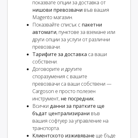
показвате опции за доставка от
нишови превозвачи
във вашия
Magento магазин.
Показвайте списък с
пакетни
автомати
, пунктове за вземане или
други опции за услуги от различни
превозвачи.
Тарифите за доставка
са ваши
собствени.
Договорите и другите
споразумения с вашите
превозвачи са ваши собствени —
Cargoson е просто полезен
инструмент,
не посредник
.
Всички
данни за пратките ще
бъдат централизирани
във
вашия софтуер за управление на
транспорта.
Клиентското изживяване
ще бъде