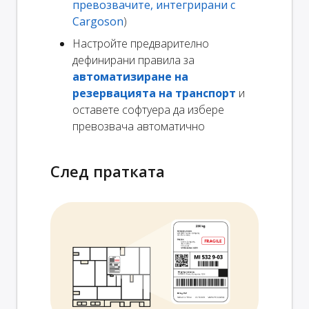
превозвачите, интегрирани с
Cargoson
)
Настройте предварително
дефинирани правила за
автоматизиране на
резервацията на транспорт
и
оставете софтуера да избере
превозвача автоматично
След пратката