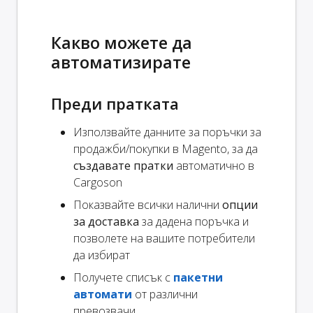
Какво можете да
автоматизирате
Преди пратката
Използвайте данните за поръчки за
продажби/покупки в Magento, за да
създавате пратки
автоматично в
Cargoson
Показвайте всички налични
опции
за доставка
за дадена поръчка и
позволете на вашите потребители
да избират
Получете списък с
пакетни
автомати
от различни
превозвачи