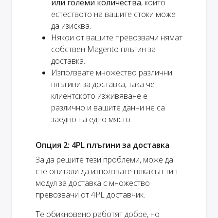
или големи количества
, които
естеството на вашите стоки може
да изисква.
Някои от вашите превозвачи нямат
собствен Magento плъгин за
доставка.
Използвате множество различни
плъгини за доставка, така че
клиентското изживяване е
различно и вашите данни не са
заедно на едно място.
Опция 2: 4PL плъгини за доставка
За да решите тези проблеми, може да
сте опитали да използвате някакъв тип
модул за доставка с множество
превозвачи от 4PL доставчик.
Те обикновено работят добре, но