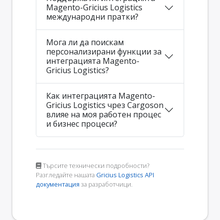
Magento-Gricius Logistics
международни пратки?
Мога ли да поискам
персонализирани функции за
интеграцията Magento-
Gricius Logistics?
Как интеграцията Magento-
Gricius Logistics чрез Cargoson
влияе на моя работен процес
и бизнес процеси?
Търсите технически подробности?
Разгледайте нашата
Gricius Logistics API
документация
за разработчици.