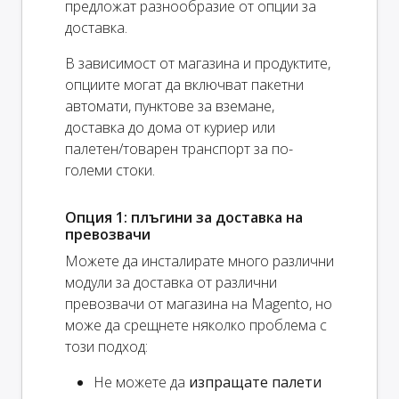
предложат разнообразие от опции за
доставка.
В зависимост от магазина и продуктите,
опциите могат да включват пакетни
автомати, пунктове за вземане,
доставка до дома от куриер или
палетен/товарен транспорт за по-
големи стоки.
Опция 1: плъгини за доставка на
превозвачи
Можете да инсталирате много различни
модули за доставка от различни
превозвачи от магазина на Magento, но
може да срещнете няколко проблема с
този подход:
Не можете да
изпращате палети