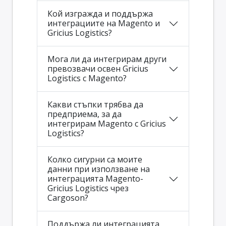
Кой изгражда и поддържа
интеграциите на Magento и
Gricius Logistics?
Мога ли да интегрирам други
превозвачи освен Gricius
Logistics с Magento?
Какви стъпки трябва да
предприема, за да
интегрирам Magento с Gricius
Logistics?
Колко сигурни са моите
данни при използване на
интеграцията Magento-
Gricius Logistics чрез
Cargoson?
Поддържа ли интеграцията