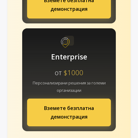
Вземете безплатна
демонстрация
Enterprise
от
$1000
Персонализирани решения за големи
организации
Вземете безплатна
демонстрация