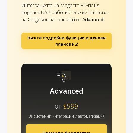
Интеграцията на Magento + Gricius
Logistics UAB работи с всички планове
на Cargoson започващи от
Advanced
.
Вижте подробни функции и ценови
планове
Advanced
от
$599
За системни интеграции и автоматизация