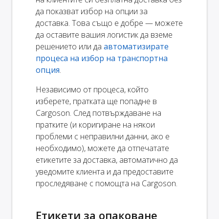
да показват избор на опции за
доставка. Това също е добре — можете
да оставите вашия логистик да вземе
решението или да
автоматизирате
процеса на избор на транспортна
опция
.
Независимо от процеса, който
изберете, пратката ще попадне в
Cargoson. След потвърждаване на
пратките (и коригиране на някои
проблеми с неправилни данни, ако е
необходимо), можете да отпечатате
етикетите за доставка, автоматично да
уведомите клиента и да предоставите
проследяване с помощта на Cargoson.
Етикети за опаковане