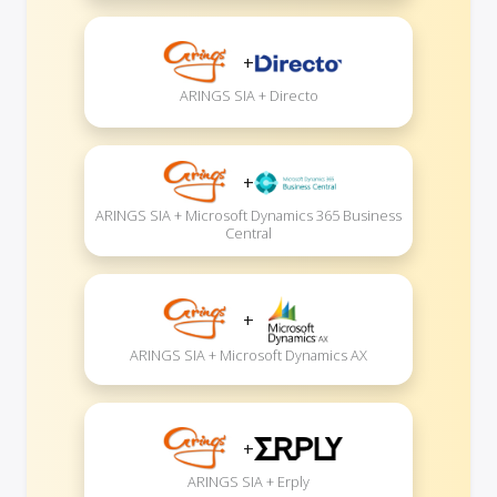
+
ARINGS SIA + Directo
+
ARINGS SIA + Microsoft Dynamics 365 Business
Central
+
ARINGS SIA + Microsoft Dynamics AX
+
ARINGS SIA + Erply