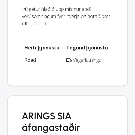
Þú getur hlaðið upp mismunandi
verðsamningum fyrir hverja og notað þær
eftir þörfum.
Heiti þjónustu
Tegund þjónustu
Road
Vegaflutningur
ARINGS SIA
áfangastaðir