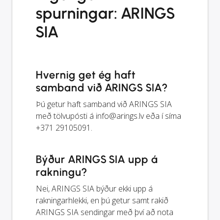
spurningar: ARINGS
SIA
Hvernig get ég haft
samband við ARINGS SIA?
Þú getur haft samband við ARINGS SIA
með tölvupósti á
info@arings.lv
eða í síma
+371 29105091.
Býður ARINGS SIA upp á
rakningu?
Nei, ARINGS SIA býður ekki upp á
rakningarhlekki, en þú getur samt rakið
ARINGS SIA sendingar með því að nota