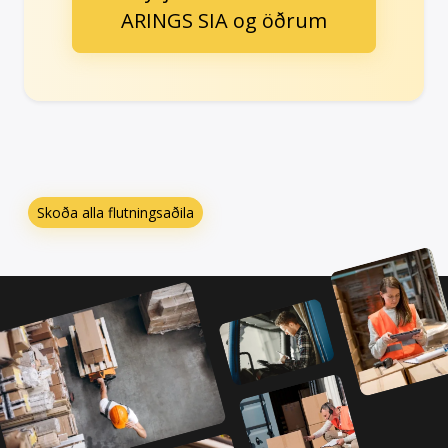
ARINGS SIA og öðrum
Skoða alla flutningsaðila