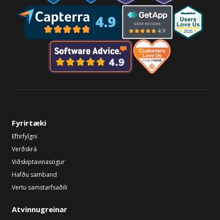
Fyrirtæki
Eftirfylgni
Verðskrá
Viðskiptavinasögur
Hafðu samband
Vertu samstarfsaðili
Atvinnugreinar