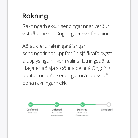
Rakning
Rakningarhlekkur sendingarinnar verður
vistaður beint í Ongoing umhverfinu þínu.
Að auki eru rakningaráfangar
sendingarinnar uppfærðir sjálfkrafa byggt
á upplýsingum í kerfi valins flutningsaðila.
Hægt er að sjá stöðuna beint á Ongoing
pöntuninni eða sendingunni án þess að
opna rakningarhlekk.