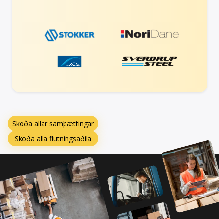
Skoða allar samþættingar
Skoða alla flutningsaðila