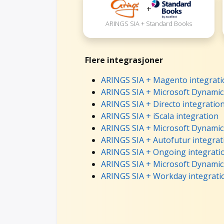
+
ARINGS SIA + Standard Books
Flere integrasjoner
ARINGS SIA + Magento integrati
ARINGS SIA + Microsoft Dynamics
ARINGS SIA + Directo integratio
ARINGS SIA + iScala integration
ARINGS SIA + Microsoft Dynamics
ARINGS SIA + Autofutur integrat
ARINGS SIA + Ongoing integrati
ARINGS SIA + Microsoft Dynamics
ARINGS SIA + Workday integrati