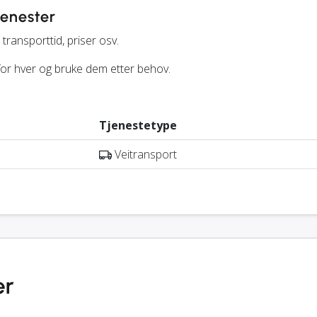
jenester
transporttid, priser osv.
 for hver og bruke dem etter behov.
Tjenestetype
Veitransport
er