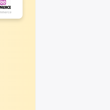
ommerce