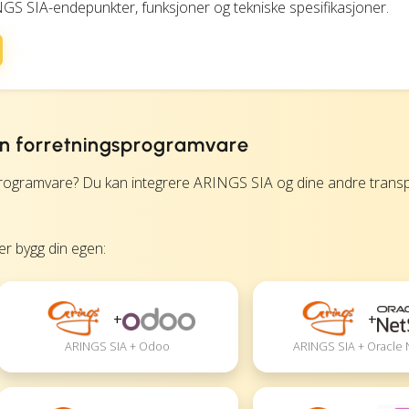
INGS SIA-endepunkter, funksjoner og tekniske spesifikasjoner.
in forretningsprogramvare
rogramvare? Du kan integrere ARINGS SIA og dine andre trans
ler bygg din egen:
+
+
ARINGS SIA + Odoo
ARINGS SIA + Oracle 