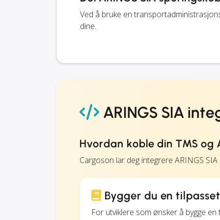
Ved å bruke en transportadministrasjo
dine.
ARINGS SIA inte
Hvordan koble din TMS og 
Cargoson lar deg integrere ARINGS SIA
Bygger du en tilpasse
For utviklere som ønsker å bygge en 