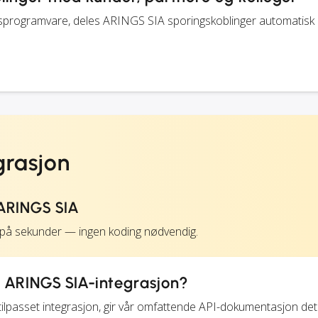
nsprogramvare, deles ARINGS SIA sporingskoblinger automatis
grasjon
ARINGS SIA
 på sekunder — ingen koding nødvendig.
t ARINGS SIA-integrasjon?
tilpasset integrasjon, gir vår omfattende API-dokumentasjon deta