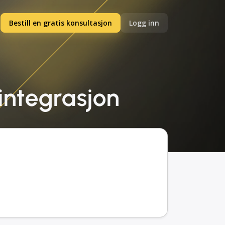
Bestill en gratis konsultasjon
Logg inn
 integrasjon