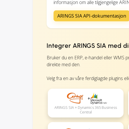
informasjon om alle tilgjengelige AR
ARINGS SIA API-dokumentasjon
Integrer ARINGS SIA med d
Bruker du en ERP, e-handel eller WMS p
direkte med den.
Velg fra en av våre ferdiglagde plugins el
+
ARINGS SIA + Dynamics 365 Business
Central