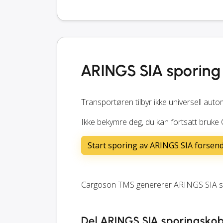
ARINGS SIA sporing
Transportøren tilbyr ikke universell auto
Ikke bekymre deg, du kan fortsatt bruk
Start sporing av ARINGS SIA forsen
Cargoson TMS genererer ARINGS SIA sp
Del ARINGS SIA sporingskob