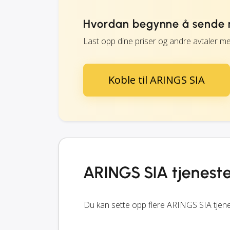
Hvordan begynne å sende 
Last opp dine priser og andre avtaler m
Koble til ARINGS SIA
ARINGS SIA tjenest
Du kan sette opp flere ARINGS SIA tjene