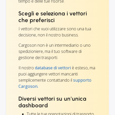
tempo e delle tue risorse.
Scegli e seleziona i vettori
che preferisci
I vettori che vuoi utilizzare sono una tua
decisione, non il nostro business.
Cargoson non è un intermediario o uno
spedizioniere, ma il tuo software di
gestione dei trasporti.
Il nostro
database di vettori
è esteso, ma
puoi aggiungere vettori mancanti
semplicemente contattando il
supporto
Cargoson.
Diversi vettori su un'unica
dashboard
Tutte le tue prenotazioni di trasporto