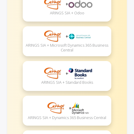
+
ARINGS SIA + Odoo
+
ARINGS SIA + Microsoft Dynamics 365 Business
Central
+
ARINGS SIA + Standard Books
+
ARINGS SIA + Dynamics 365 Business Central