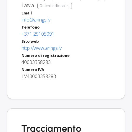
Latvia
Ottieni indicazioni
Email
info@arings.lv
Telefono
+371 29105091
Sito web
http://www.arings.lv
Numero di registrazione
40003358283
Numero IVA
LV40003358283
Tracciamento