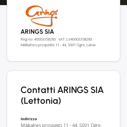
ARINGS SIA
Reg no: 40003358283
· VAT: LV40003358283
Mālkalnes prospekts 11 - 44, 5001 Ogre, Latvia
Contatti ARINGS SIA
(Lettonia)
Indirizzo
Mālkalnes prospekts 11 - 44
,
5001
Ogre
,