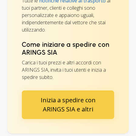
Tutte le
notifiche relative al trasporto
ai
tuoi partner, clienti e colleghi sono
personalizzate e appaiono uguali,
indipendentemente dal vettore che stai
utilizzando.
Come iniziare a spedire con
ARINGS SIA
Carica i tuoi prezzi e altri accordi con
ARINGS SIA, invita i tuoi utenti e inizia a
spedire subito.
Inizia a spedire con
ARINGS SIA e altri