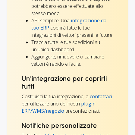
potrebbero essere effettuate allo
stesso modo.
API semplice: Una
integrazione dal
tuo ERP
coprirà tutte le tue
integrazioni di vettori presenti e future.
Traccia tutte le tue spedizioni su
un'unica dashboard.
Aggiungere, rimuovere o cambiare
vettori è rapido e facile.
Un'integrazione per coprirli
tutti
Costruisci la tua integrazione, o
contattaci
per utilizzare uno dei nostri
plugin
ERP/WMS/negozio
preconfezionati.
Notifiche personalizzate