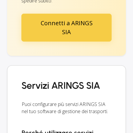
spedire subito.
Connetti a ARINGS
SIA
Servizi ARINGS SIA
Puoi configurare più servizi ARINGS SIA
nel tuo software di gestione dei trasporti.
Perché utilizzare servizi