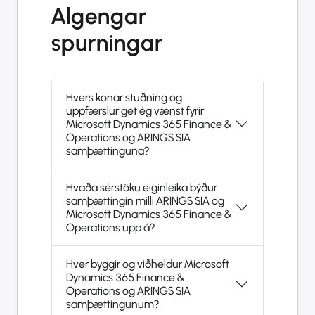
Algengar
spurningar
Hvers konar stuðning og
uppfærslur get ég vænst fyrir
Microsoft Dynamics 365 Finance &
Operations og ARINGS SIA
samþættinguna?
Hvaða sérstöku eiginleika býður
samþættingin milli ARINGS SIA og
Microsoft Dynamics 365 Finance &
Operations upp á?
Hver byggir og viðheldur Microsoft
Dynamics 365 Finance &
Operations og ARINGS SIA
samþættingunum?