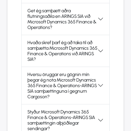
Get ég samþætt aðra
flutningsaðila en ARINGS SIA við
Microsoft Dynamics 365 Finance &
Operations?
Hvaða skref þarf ég að taka til að
samþætta Microsoft Dynamics 365
Finance & Operations við ARINGS
SIA?
Hversu öruggar eru gögnin mín
þegar ég nota Microsoft Dynamics
365 Finance & Operations-ARINGS
SIA samþættinguna í gegnum
Cargoson?
Styður Microsoft Dynamics 365
Finance & Operations-ARINGS SIA
samþættingin alþjóðlegar
sendingar?