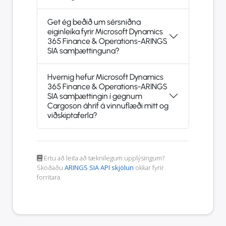
Get ég beðið um sérsniðna
eiginleika fyrir Microsoft Dynamics
365 Finance & Operations-ARINGS
SIA samþættinguna?
Hvernig hefur Microsoft Dynamics
365 Finance & Operations-ARINGS
SIA samþættingin í gegnum
Cargoson áhrif á vinnuflæði mitt og
viðskiptaferla?
Ertu að leita að tæknilegum upplýsingum?
Skoðaðu
ARINGS SIA API skjölun
okkar fyrir
forritara.