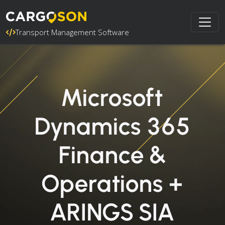
Transport Management Software
Microsoft
Dynamics 365
Finance &
Operations +
ARINGS SIA