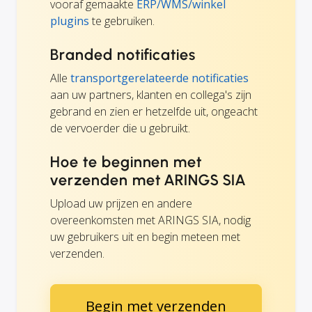
vooraf gemaakte
ERP/WMS/winkel
plugins
te gebruiken.
Branded notificaties
Alle
transportgerelateerde notificaties
aan uw partners, klanten en collega's zijn
gebrand en zien er hetzelfde uit, ongeacht
de vervoerder die u gebruikt.
Hoe te beginnen met
verzenden met ARINGS SIA
Upload uw prijzen en andere
overeenkomsten met ARINGS SIA, nodig
uw gebruikers uit en begin meteen met
verzenden.
Begin met verzenden