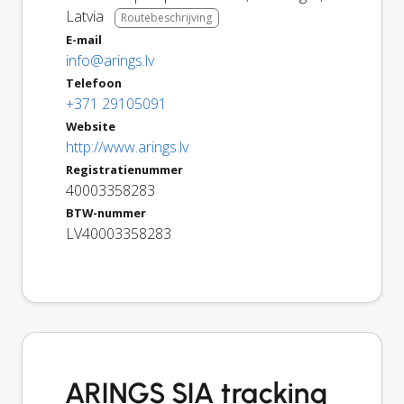
Latvia
Routebeschrijving
E-mail
info@arings.lv
Telefoon
+371 29105091
Website
http://www.arings.lv
Registratienummer
40003358283
BTW-nummer
LV40003358283
ARINGS SIA tracking