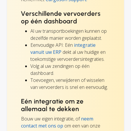
Verschillende vervoerders
op één dashboard
Al uw transportboekingen kunnen op
dezelfde manier worden geplaatst.
Eenvoudige API: Eén
integratie
vanuit uw ERP
dekt al uw huidige en
toekomstige vervoerdersintegraties.
Volg al uw zendingen op één
dashboard.
Toevoegen, verwijderen of wisselen
van vervoerders is snel en eenvoudig.
Eén integratie om ze
allemaal te dekken
Bouw uw eigen integratie, of
neem
contact met ons op
om een van onze