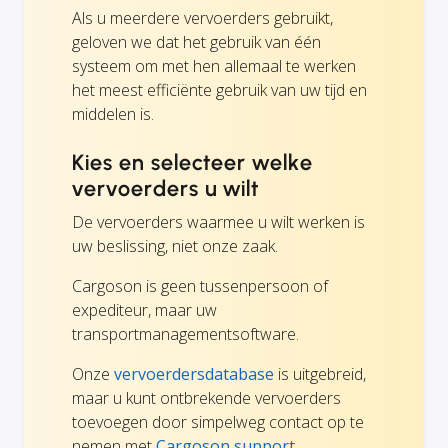
Als u meerdere vervoerders gebruikt,
geloven we dat het gebruik van één
systeem om met hen allemaal te werken
het meest efficiënte gebruik van uw tijd en
middelen is.
Kies en selecteer welke
vervoerders u wilt
De vervoerders waarmee u wilt werken is
uw beslissing, niet onze zaak.
Cargoson is geen tussenpersoon of
expediteur, maar uw
transportmanagementsoftware.
Onze
vervoerdersdatabase
is uitgebreid,
maar u kunt ontbrekende vervoerders
toevoegen door simpelweg contact op te
nemen met
Cargoson support.