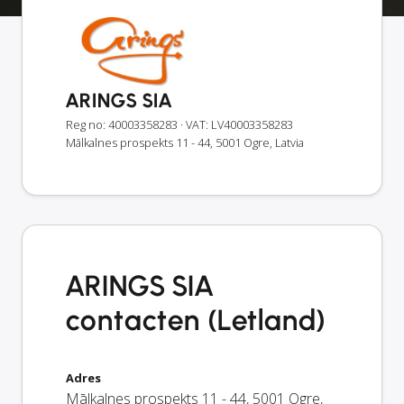
ARINGS SIA
Reg no: 40003358283
· VAT: LV40003358283
Mālkalnes prospekts 11 - 44, 5001 Ogre, Latvia
ARINGS SIA
contacten (Letland)
Adres
Mālkalnes prospekts 11 - 44
,
5001
Ogre
,