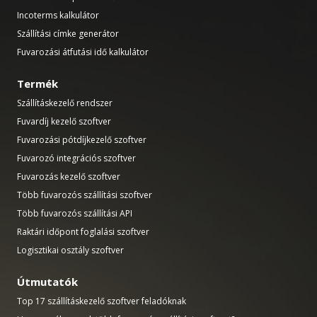
Incoterms kalkulátor
Szállítási címke generátor
Fuvarozási átfutási idő kalkulátor
Termék
Szállításkezelő rendszer
Fuvardíj kezelő szoftver
Fuvarozási pótdíjkezelő szoftver
Fuvarozó integrációs szoftver
Fuvarozás kezelő szoftver
Több fuvarozós szállítási szoftver
Több fuvarozós szállítási API
Raktári időpont foglalási szoftver
Logisztikai osztály szoftver
Útmutatók
Top 17 szállításkezelő szoftver feladóknak