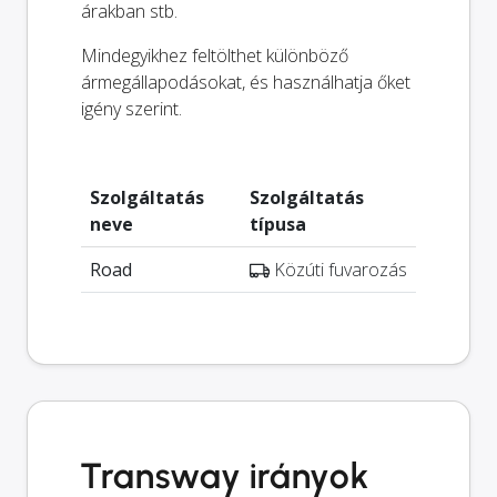
árakban stb.
Mindegyikhez feltölthet különböző
ármegállapodásokat, és használhatja őket
igény szerint.
Szolgáltatás
Szolgáltatás
neve
típusa
Road
Közúti fuvarozás
Transway irányok