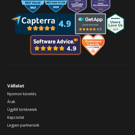
Vállalat
Nyomon követés
Árak
Ügyfél történetek
Kapcsolat
Legyen partnerünk