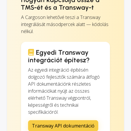
TMS-ét és a Transway-t
A Cargoson lehetővé teszi a Transway
integrálását másodpercek alatt — kódolás
nélkül.
Egyedi Transway
integrációt építesz?
Az egyedi integráció építésén
dolgozó fejlesztők számára átfogó
API dokumentációnk részletes
információkat nyújt az összes
elérhető Transway végpontról,
képességről és technikai
specifikációról.
Transway API dokumentáció