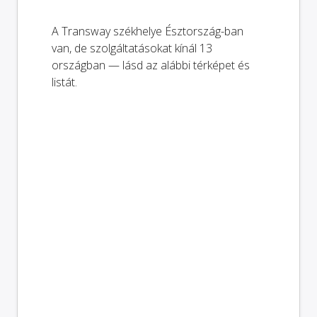
A Transway székhelye Észtország-ban
van, de szolgáltatásokat kínál 13
országban — lásd az alábbi térképet és
listát.