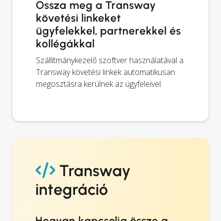
Ossza meg a Transway
követési linkeket
ügyfelekkel, partnerekkel és
kollégákkal
Szállítmánykezelő szoftver használatával a
Transway követési linkek automatikusan
megosztásra kerülnek az ügyfeleivel.
Transway
integráció
Hogyan kapcsolja össze a