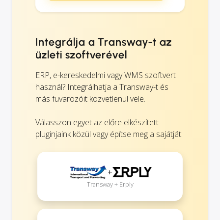
Integrálja a Transway-t az
üzleti szoftverével
ERP, e-kereskedelmi vagy WMS szoftvert
használ? Integrálhatja a Transway-t és
más fuvarozóit közvetlenül vele.
Válasszon egyet az előre elkészített
pluginjaink közül vagy építse meg a sajátját:
+
Transway + Erply