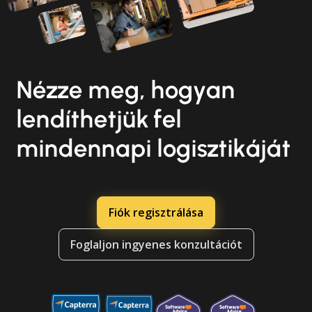
Nézze meg, hogyan
lendíthetjük fel
mindennapi logisztikáját
Fiók regisztrálása
Foglaljon ingyenes konzultációt