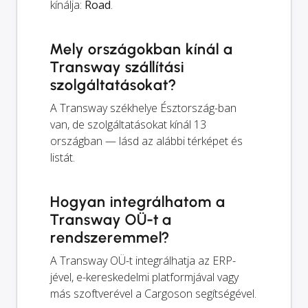
kínálja:
Road
.
Mely országokban kínál a
Transway szállítási
szolgáltatásokat?
A Transway székhelye Észtország-ban
van, de szolgáltatásokat kínál 13
országban — lásd az alábbi térképet és
listát.
Hogyan integrálhatom a
Transway OÜ-t a
rendszeremmel?
A Transway OÜ-t integrálhatja az ERP-
jével, e-kereskedelmi platformjával vagy
más szoftverével a Cargoson segítségével.