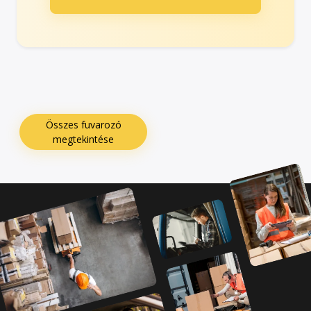
Összes fuvarozó
megtekintése