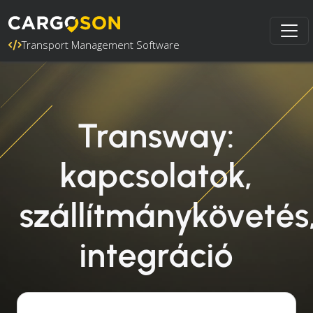
Transport Management Software
Transway:
kapcsolatok,
szállítmánykövetés
integráció