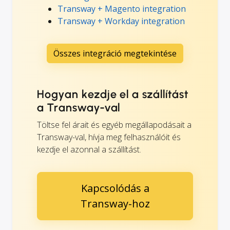
Transway + Magento integration
Transway + Workday integration
Összes integráció megtekintése
Hogyan kezdje el a szállítást
a Transway-val
Töltse fel árait és egyéb megállapodásait a
Transway-val, hívja meg felhasználóit és
kezdje el azonnal a szállítást.
Kapcsolódás a
Transway-hoz