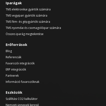
Iparágak
TMS elektronikai gyártók számára
TMS vegyipari gyártók számára
TMS fém- és gépgyártók számára
TMS nyomdai és csomagolóipar számára
Összes iparág megtekintése
Erőforrások
Blog
Referenciák
Fuvarozói integrációk
ERP integrációk
Partnerek
Információ fuvarozóknak
Eszközök
Szállítási CO2 kalkulátor
Nemzeti ünnepek kereső