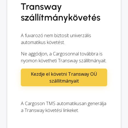
Transway
szállítmánykövetés
A fuvarozó nem biztosít univerzális
automatikus követést.
Ne aggódjon, a Cargosonnal továbbra is
nyomon követheti Transway szállítmányait.
Kezdje el követni Transway OÜ
szállítmányait
A Cargoson TMS automatikusan generálja
a Transway követési linkeket.