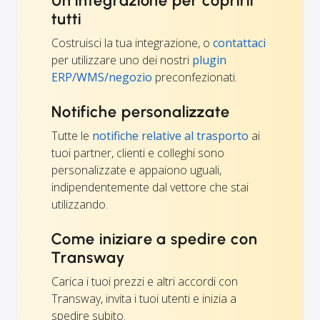
Un'integrazione per coprirli
tutti
Costruisci la tua integrazione, o
contattaci
per utilizzare uno dei nostri
plugin
ERP/WMS/negozio
preconfezionati.
Notifiche personalizzate
Tutte le
notifiche relative al trasporto
ai
tuoi partner, clienti e colleghi sono
personalizzate e appaiono uguali,
indipendentemente dal vettore che stai
utilizzando.
Come iniziare a spedire con
Transway
Carica i tuoi prezzi e altri accordi con
Transway, invita i tuoi utenti e inizia a
spedire subito.