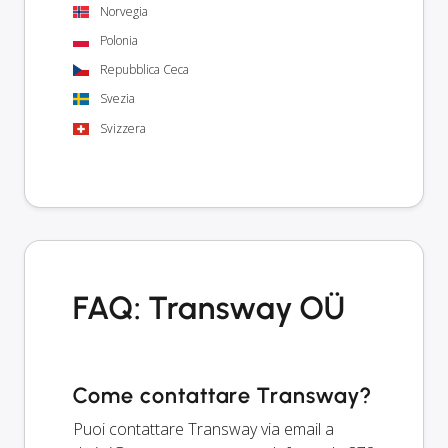
Norvegia
Polonia
Repubblica Ceca
Svezia
Svizzera
FAQ: Transway OÜ
Come contattare Transway?
Puoi contattare Transway via email a