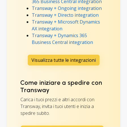
365 Business Central integration
Transway + Ongoing integration
Transway + Directo integration
Transway + Microsoft Dynamics
AX integration
Transway + Dynamics 365
Business Central integration
Visualizza tutte le integrazioni
Come iniziare a spedire con
Transway
Carica i tuoi prezzi e altri accordi con
Transway, invita i tuoi utenti e inizia a
spedire subito.