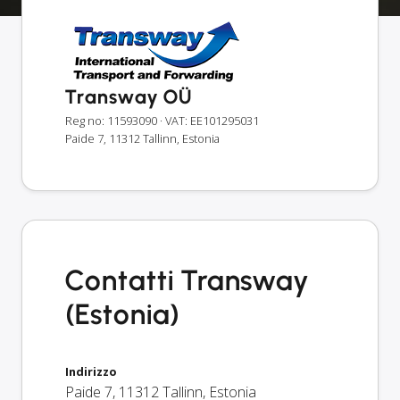
Transway OÜ
Reg no: 11593090
· VAT: EE101295031
Paide 7, 11312 Tallinn, Estonia
Contatti Transway
(Estonia)
Indirizzo
Paide 7
,
11312
Tallinn
,
Estonia