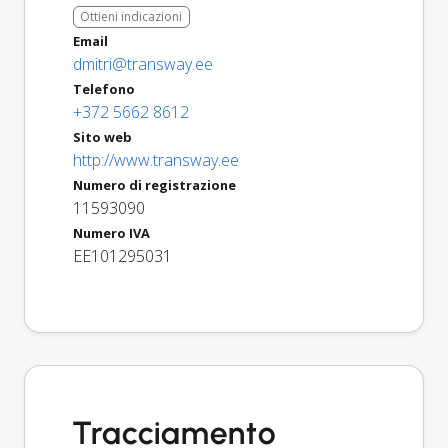
Ottieni indicazioni
Email
dmitri@transway.ee
Telefono
+372 5662 8612
Sito web
http://www.transway.ee
Numero di registrazione
11593090
Numero IVA
EE101295031
Tracciamento