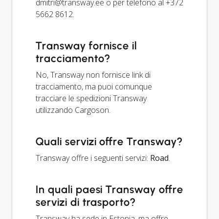
dmitri@transway.ee
o per telefono al +372
5662 8612.
Transway fornisce il
tracciamento?
No, Transway non fornisce link di
tracciamento, ma puoi comunque
tracciare le spedizioni Transway
utilizzando Cargoson.
Quali servizi offre Transway?
Transway offre i seguenti servizi:
Road
.
In quali paesi Transway offre
servizi di trasporto?
Transway ha sede in Estonia, ma offre