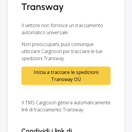
Transway
Il vettore non fornisce un tracciamento
automatico universale.
Non preoccuparti, puoi comunque
utilizzare Cargoson per tracciare le tue
spedizioni Transway.
Inizia a tracciare le spedizioni
Transway OÜ
Il TMS Cargoson genera automaticamente
link di tracciamento Transway.
Condividi i link di