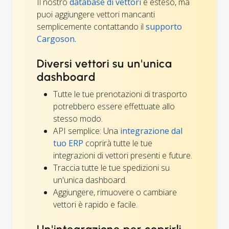
Il nostro
database di vettori
è esteso, ma
puoi aggiungere vettori mancanti
semplicemente contattando il
supporto
Cargoson.
Diversi vettori su un'unica
dashboard
Tutte le tue prenotazioni di trasporto
potrebbero essere effettuate allo
stesso modo.
API semplice: Una
integrazione dal
tuo ERP
coprirà tutte le tue
integrazioni di vettori presenti e future.
Traccia tutte le tue spedizioni su
un'unica dashboard.
Aggiungere, rimuovere o cambiare
vettori è rapido e facile.