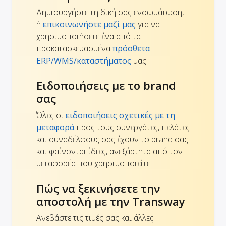
Δημιουργήστε τη δική σας ενσωμάτωση,
ή
επικοινωνήστε μαζί μας
για να
χρησιμοποιήσετε ένα από τα
προκατασκευασμένα
πρόσθετα
ERP/WMS/καταστήματος
μας.
Ειδοποιήσεις με το brand
σας
Όλες οι
ειδοποιήσεις σχετικές με τη
μεταφορά
προς τους συνεργάτες, πελάτες
και συναδέλφους σας έχουν το brand σας
και φαίνονται ίδιες, ανεξάρτητα από τον
μεταφορέα που χρησιμοποιείτε.
Πώς να ξεκινήσετε την
αποστολή με την Transway
Ανεβάστε τις τιμές σας και άλλες