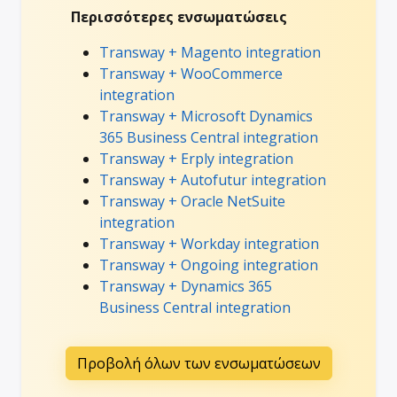
Περισσότερες ενσωματώσεις
Transway + Magento integration
Transway + WooCommerce
integration
Transway + Microsoft Dynamics
365 Business Central integration
Transway + Erply integration
Transway + Autofutur integration
Transway + Oracle NetSuite
integration
Transway + Workday integration
Transway + Ongoing integration
Transway + Dynamics 365
Business Central integration
Προβολή όλων των ενσωματώσεων