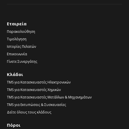
Εταιρεία
Παρακολούθηση
Τιμολόγηση
Ιστορίες Πελατών
Επικοινωνία
Γίνετε Συνεργάτης
Κλάδοι
TMS για Κατασκευαστές Ηλεκτρονικών
TMS για Κατασκευαστές Χημικών
TMS για Κατασκευαστές Μετάλλων & Μηχανημάτων
TMS για Εκτυπώσεις & Συσκευασίες
Δείτε όλους τους κλάδους
Πόροι