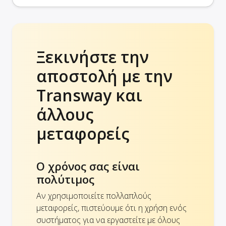
Ξεκινήστε την
αποστολή με την
Transway και
άλλους
μεταφορείς
Ο χρόνος σας είναι
πολύτιμος
Αν χρησιμοποιείτε πολλαπλούς
μεταφορείς, πιστεύουμε ότι η χρήση ενός
συστήματος για να εργαστείτε με όλους