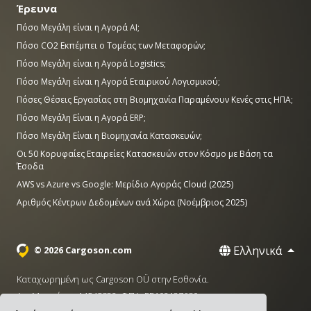
Έρευνα
Πόσο Μεγάλη είναι η Αγορά AI;
Πόσο CO2 Εκπέμπει ο Τομέας των Μεταφορών;
Πόσο Μεγάλη είναι η Αγορά Logistics;
Πόσο Μεγάλη είναι η Αγορά Εταιρικού Λογισμικού;
Πόσες Θέσεις Εργασίας στη Βιομηχανία Παραμένουν Κενές στις ΗΠΑ;
Πόσο Μεγάλη Είναι η Αγορά ERP;
Πόσο Μεγάλη Είναι η Βιομηχανία Κατασκευών;
Οι 50 Κορυφαίες Εταιρείες Κατασκευών στον Κόσμο με Βάση τα
Έσοδα
AWS vs Azure vs Google: Μερίδιο Αγοράς Cloud (2025)
Αριθμός Κέντρων Δεδομένων ανά Χώρα (Νοέμβριος 2025)
Ελληνικά
© 2026 Cargoson.com
Καταχωρημένη ως Cargoson OÜ στην Εσθονία.
Αρ. Μητρώου: 14545832. ΦΠΑ: EE102137680.