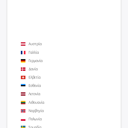
Αυστρία
Γαλλία
Γερμανία
Δανία
Ελβετία
Εσθονία
Λετονία
Λιθουανία
Νορβηγία
Πολωνία
Σουηδία