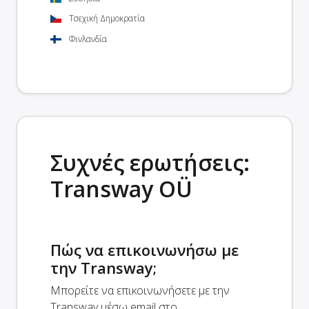
Τσεχική Δημοκρατία
Φινλανδία
Συχνές ερωτήσεις:
Transway OÜ
Πώς να επικοινωνήσω με
την Transway;
Μπορείτε να επικοινωνήσετε με την
Transway μέσω email στο