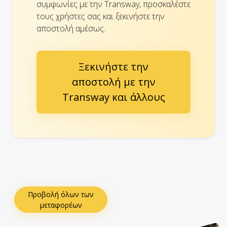
συμφωνίες με την Transway, προσκαλέστε
τους χρήστες σας και ξεκινήστε την
αποστολή αμέσως.
Ξεκινήστε την
αποστολή με την
Transway και άλλους
Προβολή όλων των
μεταφορέων