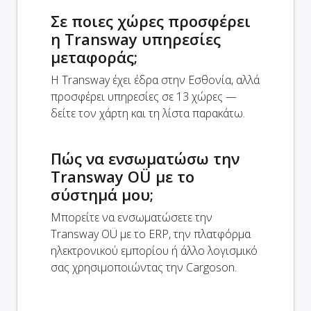
Σε ποιες χώρες προσφέρει
η Transway υπηρεσίες
μεταφοράς;
Η Transway έχει έδρα στην Εσθονία, αλλά
προσφέρει υπηρεσίες σε 13 χώρες —
δείτε τον χάρτη και τη λίστα παρακάτω.
Πώς να ενσωματώσω την
Transway OÜ με το
σύστημά μου;
Μπορείτε να ενσωματώσετε την
Transway OÜ με το ERP, την πλατφόρμα
ηλεκτρονικού εμπορίου ή άλλο λογισμικό
σας χρησιμοποιώντας την Cargoson.