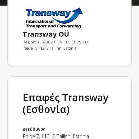
Transway OÜ
Reg no: 11593090
· VAT: EE101295031
Paide 7, 11312 Tallinn, Estonia
Επαφές Transway
(Εσθονία)
Διεύθυνση
Paide 7
,
11312
Tallinn
,
Estonia