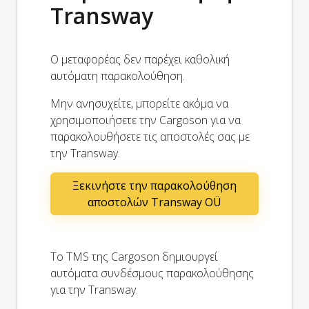
Transway
Ο μεταφορέας δεν παρέχει καθολική
αυτόματη παρακολούθηση.
Μην ανησυχείτε, μπορείτε ακόμα να
χρησιμοποιήσετε την Cargoson για να
παρακολουθήσετε τις αποστολές σας με
την Transway.
Ξεκινήστε την παρακολούθηση
αποστολών Transway OÜ
Το TMS της Cargoson δημιουργεί
αυτόματα συνδέσμους παρακολούθησης
για την Transway.