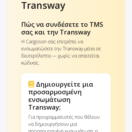
Transway
Πώς να συνδέσετε το TMS
σας και την Transway
Η Cargoson σας επιτρέπει να
ενσωματώσετε την Transway μέσα σε
δευτερόλεπτα — χωρίς να απαιτείται
κώδικας.
Δημιουργείτε μια
προσαρμοσμένη
ενσωμάτωση
Transway;
Για προγραμματιστές που θέλουν
να δημιουργήσουν μια
προσαρμοσμένη ενσωμάτωση, η