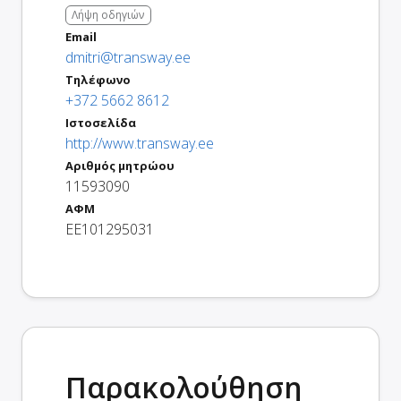
Λήψη οδηγιών
Email
dmitri@transway.ee
Τηλέφωνο
+372 5662 8612
Ιστοσελίδα
http://www.transway.ee
Αριθμός μητρώου
11593090
ΑΦΜ
EE101295031
Παρακολούθηση