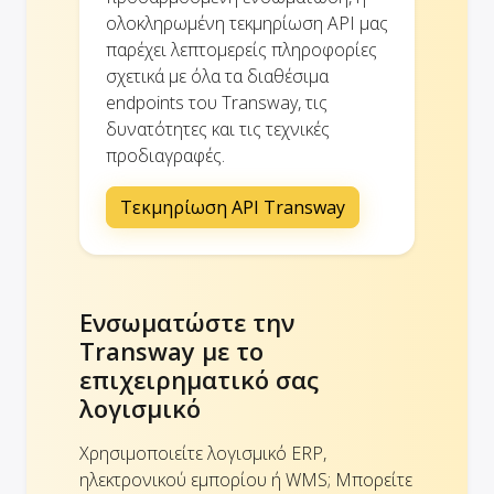
ολοκληρωμένη τεκμηρίωση API μας
παρέχει λεπτομερείς πληροφορίες
σχετικά με όλα τα διαθέσιμα
endpoints του Transway, τις
δυνατότητες και τις τεχνικές
προδιαγραφές.
Τεκμηρίωση API Transway
Ενσωματώστε την
Transway με το
επιχειρηματικό σας
λογισμικό
Χρησιμοποιείτε λογισμικό ERP,
ηλεκτρονικού εμπορίου ή WMS; Μπορείτε