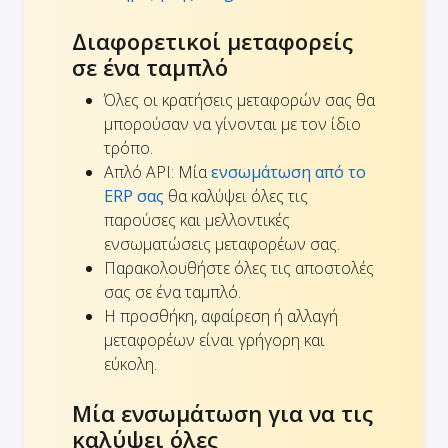
Διαφορετικοί μεταφορείς
σε ένα ταμπλό
Όλες οι κρατήσεις μεταφορών σας θα
μπορούσαν να γίνονται με τον ίδιο
τρόπο.
Απλό API: Μία
ενσωμάτωση από το
ERP σας
θα καλύψει όλες τις
παρούσες και μελλοντικές
ενσωματώσεις μεταφορέων σας.
Παρακολουθήστε όλες τις αποστολές
σας σε ένα ταμπλό.
Η προσθήκη, αφαίρεση ή αλλαγή
μεταφορέων είναι γρήγορη και
εύκολη.
Μία ενσωμάτωση για να τις
καλύψει όλες