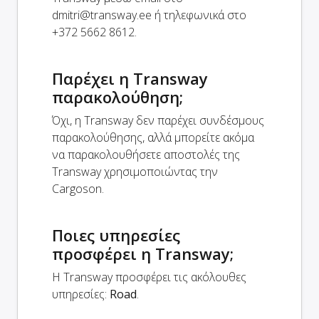
dmitri@transway.ee
ή τηλεφωνικά στο
+372 5662 8612.
Παρέχει η Transway
παρακολούθηση;
Όχι, η Transway δεν παρέχει συνδέσμους
παρακολούθησης, αλλά μπορείτε ακόμα
να παρακολουθήσετε αποστολές της
Transway χρησιμοποιώντας την
Cargoson.
Ποιες υπηρεσίες
προσφέρει η Transway;
Η Transway προσφέρει τις ακόλουθες
υπηρεσίες:
Road
.