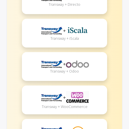
Transway + Directo
+
Transway + iScala
+
Transway + Odoo
+
Transway + WooCommerce