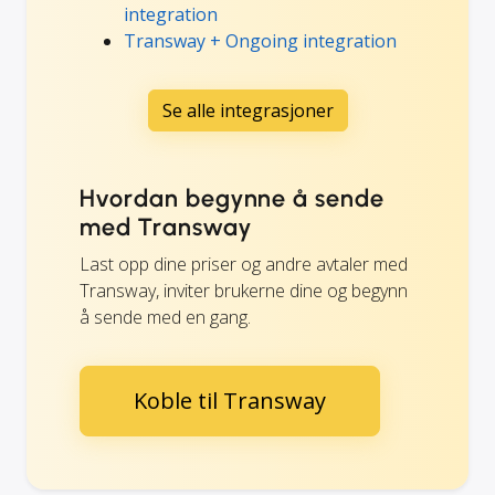
integration
Transway + Ongoing integration
Se alle integrasjoner
Hvordan begynne å sende
med Transway
Last opp dine priser og andre avtaler med
Transway, inviter brukerne dine og begynn
å sende med en gang.
Koble til Transway