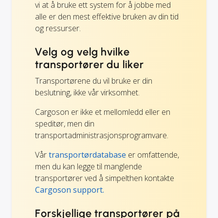
vi at å bruke ett system for å jobbe med
alle er den mest effektive bruken av din tid
og ressurser.
Velg og velg hvilke
transportører du liker
Transportørene du vil bruke er din
beslutning, ikke vår virksomhet.
Cargoson er ikke et mellomledd eller en
speditør, men din
transportadministrasjonsprogramvare.
Vår
transportørdatabase
er omfattende,
men du kan legge til manglende
transportører ved å simpelthen kontakte
Cargoson support.
Forskjellige transportører på