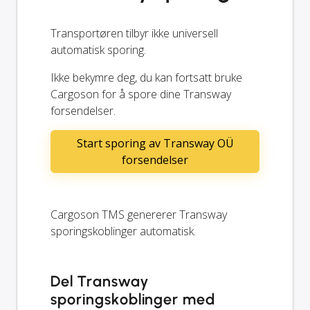
Transportøren tilbyr ikke universell
automatisk sporing.
Ikke bekymre deg, du kan fortsatt bruke
Cargoson for å spore dine Transway
forsendelser.
Start sporing av Transway OÜ
forsendelser
Cargoson TMS genererer Transway
sporingskoblinger automatisk.
Del Transway
sporingskoblinger med