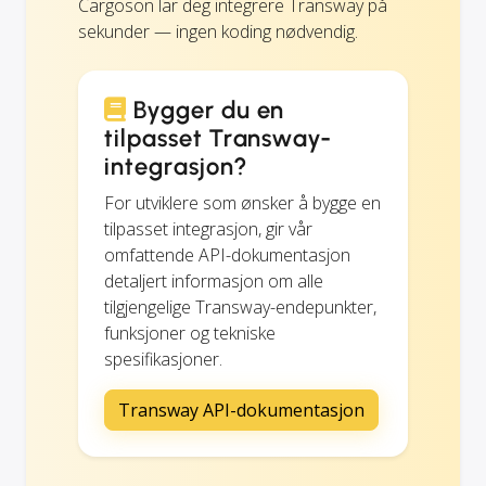
Cargoson lar deg integrere Transway på
sekunder — ingen koding nødvendig.
Bygger du en
tilpasset Transway-
integrasjon?
For utviklere som ønsker å bygge en
tilpasset integrasjon, gir vår
omfattende API-dokumentasjon
detaljert informasjon om alle
tilgjengelige Transway-endepunkter,
funksjoner og tekniske
spesifikasjoner.
Transway API-dokumentasjon