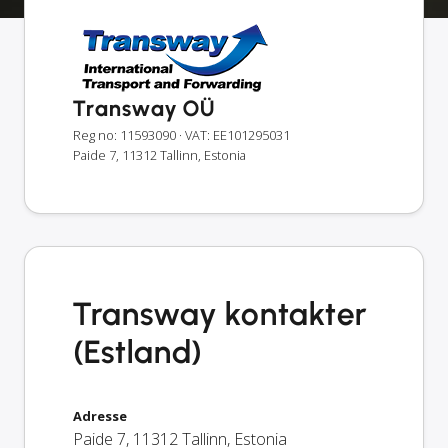
Transway OÜ
Reg no: 11593090
· VAT: EE101295031
Paide 7, 11312 Tallinn, Estonia
Transway kontakter
(Estland)
Adresse
Paide 7
,
11312
Tallinn
,
Estonia