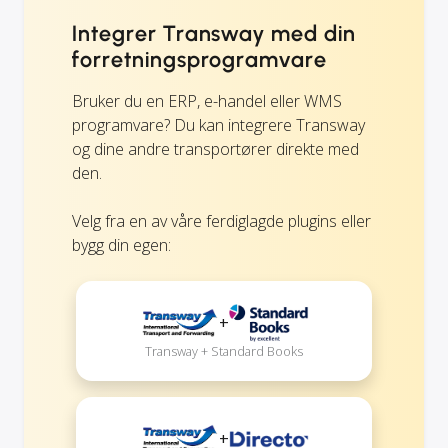
Integrer Transway med din
forretningsprogramvare
Bruker du en ERP, e-handel eller WMS
programvare? Du kan integrere Transway
og dine andre transportører direkte med
den.
Velg fra en av våre ferdiglagde plugins eller
bygg din egen:
+
Transway + Standard Books
+