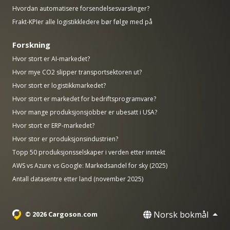
Hvordan automatisere forsendelsesvarslinger?
Frakt-KPIer alle logistikkledere bør følge med på
Forskning
Hvor stort er AI-markedet?
Hvor mye CO2 slipper transportsektoren ut?
Hvor stort er logistikkmarkedet?
Hvor stort er markedet for bedriftsprogramvare?
Hvor mange produksjonsjobber er ubesatt i USA?
Hvor stort er ERP-markedet?
Hvor stor er produksjonsindustrien?
Topp 50 produksjonsselskaper i verden etter inntekt
AWS vs Azure vs Google: Markedsandel for sky (2025)
Antall datasentre etter land (november 2025)
Norsk bokmål
© 2026 Cargoson.com