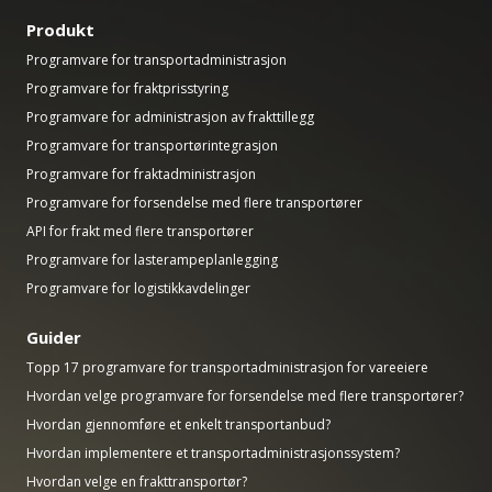
Produkt
Programvare for transportadministrasjon
Programvare for fraktprisstyring
Programvare for administrasjon av frakttillegg
Programvare for transportørintegrasjon
Programvare for fraktadministrasjon
Programvare for forsendelse med flere transportører
API for frakt med flere transportører
Programvare for lasterampeplanlegging
Programvare for logistikkavdelinger
Guider
Topp 17 programvare for transportadministrasjon for vareeiere
Hvordan velge programvare for forsendelse med flere transportører?
Hvordan gjennomføre et enkelt transportanbud?
Hvordan implementere et transportadministrasjonssystem?
Hvordan velge en frakttransportør?