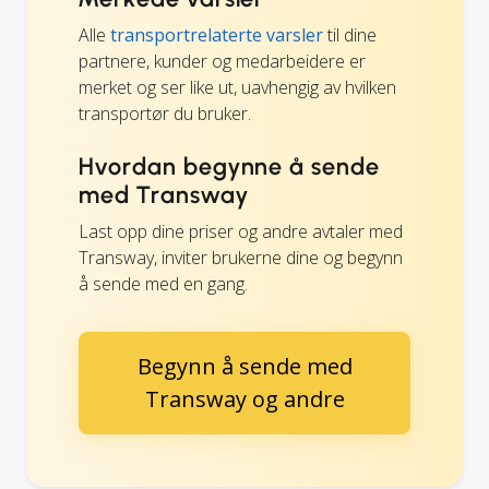
Alle
transportrelaterte varsler
til dine
partnere, kunder og medarbeidere er
merket og ser like ut, uavhengig av hvilken
transportør du bruker.
Hvordan begynne å sende
med Transway
Last opp dine priser og andre avtaler med
Transway, inviter brukerne dine og begynn
å sende med en gang.
Begynn å sende med
Transway og andre