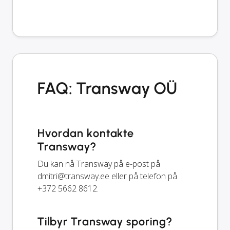
FAQ: Transway OÜ
Hvordan kontakte
Transway?
Du kan nå Transway på e-post på
dmitri@transway.ee
eller på telefon på
+372 5662 8612.
Tilbyr Transway sporing?