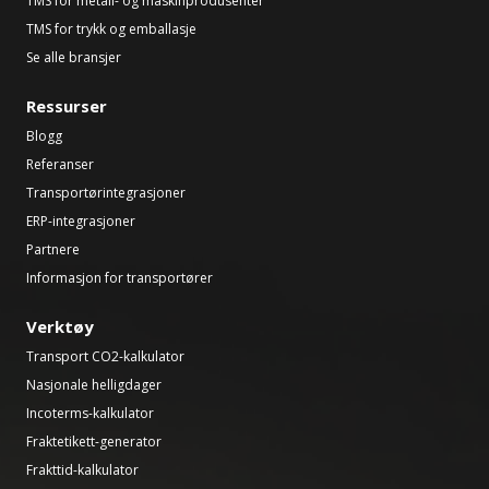
TMS for metall- og maskinprodusenter
TMS for trykk og emballasje
Se alle bransjer
Ressurser
Blogg
Referanser
Transportørintegrasjoner
ERP-integrasjoner
Partnere
Informasjon for transportører
Verktøy
Transport CO2-kalkulator
Nasjonale helligdager
Incoterms-kalkulator
Fraktetikett-generator
Frakttid-kalkulator