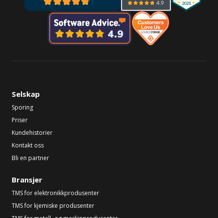
Selskap
Sporing
Priser
Kundehistorier
Kontakt oss
Bli en partner
Bransjer
TMS for elektronikkprodusenter
TMS for kjemiske produsenter