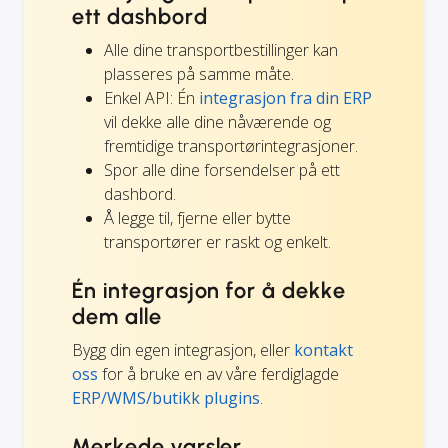
ett dashbord
Alle dine transportbestillinger kan
plasseres på samme måte.
Enkel API: Én
integrasjon fra din ERP
vil dekke alle dine nåværende og
fremtidige transportørintegrasjoner.
Spor alle dine forsendelser på ett
dashbord.
Å legge til, fjerne eller bytte
transportører er raskt og enkelt.
Én integrasjon for å dekke
dem alle
Bygg din egen integrasjon, eller
kontakt
oss
for å bruke en av våre ferdiglagde
ERP/WMS/butikk plugins
.
Merkede varsler