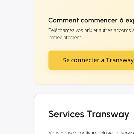
Comment commencer à exp
Téléchargez vos prix et autres accords 
immédiatement.
Se connecter à Transway
Services Transway
Vous pouvez configurer plusieurs servic