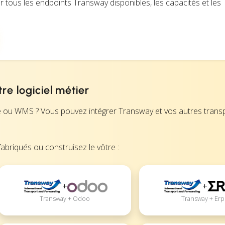
ur tous les endpoints Transway disponibles, les capacités et les
e logiciel métier
ce ou WMS ? Vous pouvez intégrer Transway et vos autres trans
abriqués ou construisez le vôtre :
+
+
Transway + Odoo
Transway + Erp