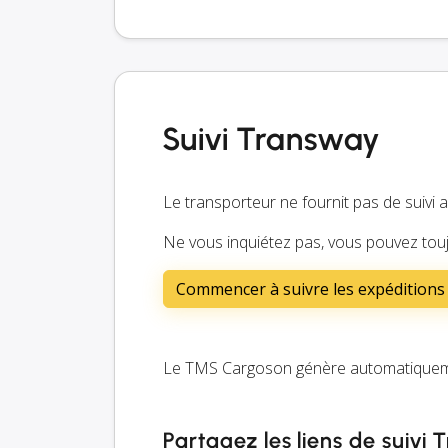
Suivi Transway
Le transporteur ne fournit pas de suivi 
Ne vous inquiétez pas, vous pouvez touj
Commencer à suivre les expédition
Le TMS Cargoson génère automatiquemen
Partagez les liens de suivi 