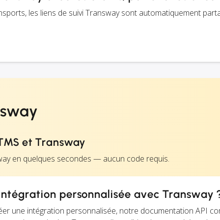
transports, les liens de suivi Transway sont automatiquement par
nsway
TMS et Transway
way en quelques secondes — aucun code requis.
ntégration personnalisée avec Transway 
éer une intégration personnalisée, notre documentation API c