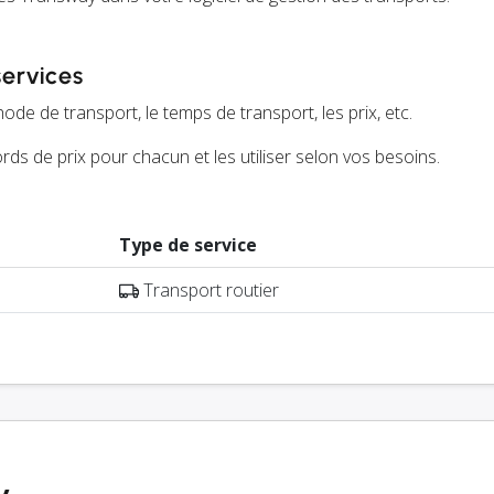
services
ode de transport, le temps de transport, les prix, etc.
ds de prix pour chacun et les utiliser selon vos besoins.
Type de service
Transport routier