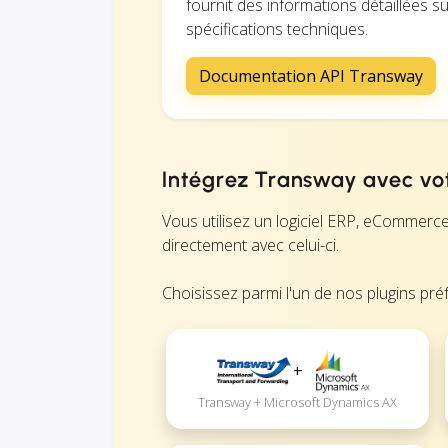
fournit des informations détaillées s
spécifications techniques.
Documentation API Transway
Intégrez Transway avec votr
Vous utilisez un logiciel ERP, eCommer
directement avec celui-ci.
Choisissez parmi l'un de nos plugins préf
+
Transway + Microsoft Dynamics AX