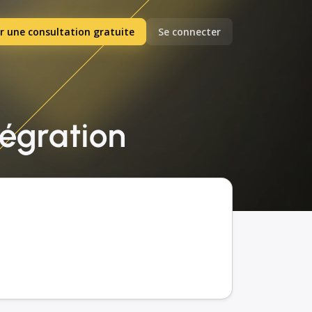
r une consultation gratuite
Se connecter
tégration