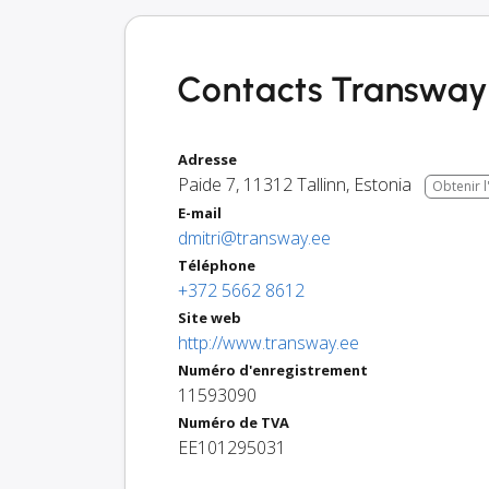
Contacts Transway 
Adresse
Paide 7
,
11312
Tallinn
,
Estonia
Obtenir l
E-mail
dmitri@transway.ee
Téléphone
+372 5662 8612
Site web
http://www.transway.ee
Numéro d'enregistrement
11593090
Numéro de TVA
EE101295031