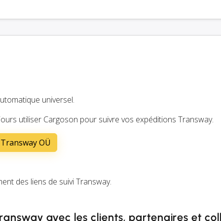
automatique universel.
ours utiliser Cargoson pour suivre vos expéditions Transway.
s Transway OÜ
t des liens de suivi Transway.
Transway avec les clients, partenaires et co