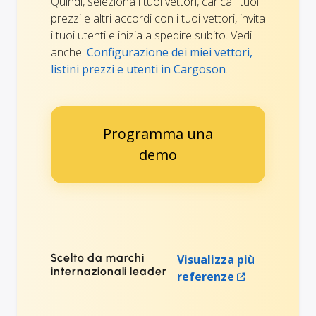
Quindi, seleziona i tuoi vettori, carica i tuoi
prezzi e altri accordi con i tuoi vettori, invita
i tuoi utenti e inizia a spedire subito. Vedi
anche:
Configurazione dei miei vettori,
listini prezzi e utenti in Cargoson
.
Programma una
demo
Scelto da marchi
Visualizza più
internazionali leader
referenze