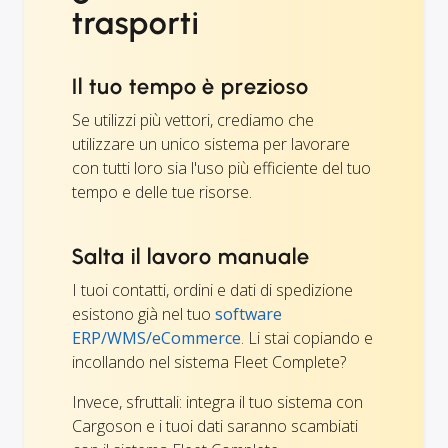
trasporti
Il tuo tempo è prezioso
Se utilizzi più vettori, crediamo che
utilizzare un unico sistema per lavorare
con tutti loro sia l'uso più efficiente del tuo
tempo e delle tue risorse.
Salta il lavoro manuale
I tuoi contatti, ordini e dati di spedizione
esistono già nel tuo
software
ERP/WMS/eCommerce
. Li stai copiando e
incollando nel sistema Fleet Complete?
Invece, sfruttali: integra il tuo sistema con
Cargoson e i tuoi dati saranno scambiati