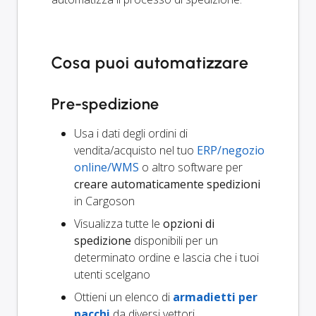
Cosa puoi automatizzare
Pre-spedizione
Usa i dati degli ordini di
vendita/acquisto nel tuo
ERP/negozio
online/WMS
o altro software per
creare automaticamente spedizioni
in Cargoson
Visualizza tutte le
opzioni di
spedizione
disponibili per un
determinato ordine e lascia che i tuoi
utenti scelgano
Ottieni un elenco di
armadietti per
pacchi
da diversi vettori