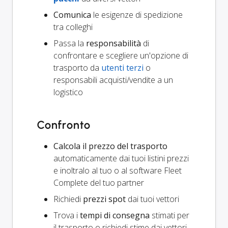
Comunica
le esigenze di spedizione
tra colleghi
Passa la
responsabilità
di
confrontare e scegliere un'opzione di
trasporto da
utenti terzi
o
responsabili acquisti/vendite a un
logistico
Confronto
Calcola il prezzo del trasporto
automaticamente dai tuoi listini prezzi
e inoltralo al tuo o al software Fleet
Complete del tuo partner
Richiedi
prezzi spot
dai tuoi vettori
Trova i
tempi di consegna
stimati per
il trasporto o richiedi stime dai vettori