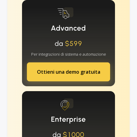
Advanced
da
$599
Per integrazioni di sistema e automazione
Ottieni una demo gratuita
Enterprise
da
$1000