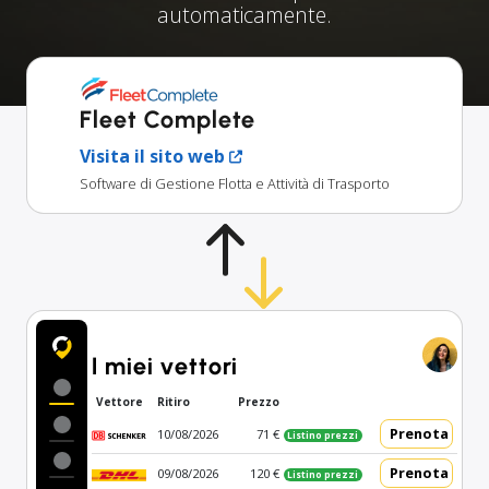
automaticamente.
Fleet Complete
Visita il sito web
Software di Gestione Flotta e Attività di Trasporto
I miei vettori
Vettore
Ritiro
Prezzo
Prenota
10/08/2026
71 €
Listino prezzi
Prenota
09/08/2026
120 €
Listino prezzi