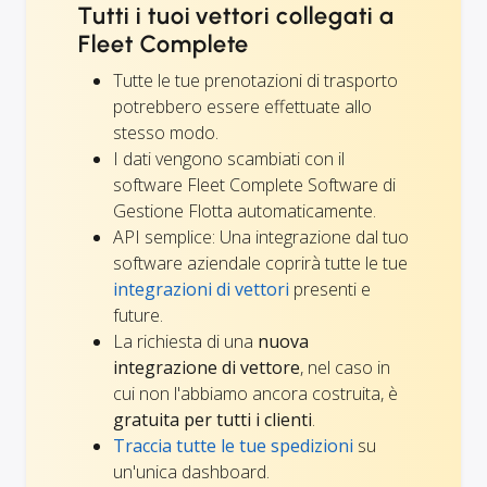
Tutti i tuoi vettori collegati a
Fleet Complete
Tutte le tue prenotazioni di trasporto
potrebbero essere effettuate allo
stesso modo.
I dati vengono scambiati con il
software Fleet Complete Software di
Gestione Flotta automaticamente.
API semplice: Una integrazione dal tuo
software aziendale coprirà tutte le tue
integrazioni di vettori
presenti e
future.
La richiesta di una
nuova
integrazione di vettore
, nel caso in
cui non l'abbiamo ancora costruita, è
gratuita per tutti i clienti
.
Traccia tutte le tue spedizioni
su
un'unica dashboard.