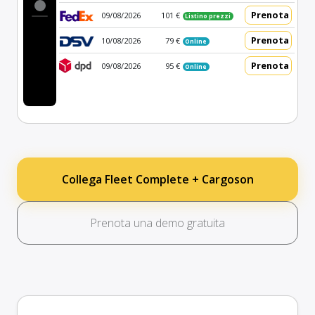
Prenota
09/08/2026
101 €
Listino prezzi
Prenota
10/08/2026
79 €
Online
Prenota
09/08/2026
95 €
Online
Collega Fleet Complete + Cargoson
Prenota una demo gratuita