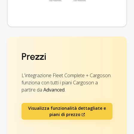
Prezzi
L'integrazione Fleet Complete + Cargoson
funziona con tutti i piani Cargoson a
partire da
Advanced
.
Visualizza funzionalità dettagliate e
piani di prezzo