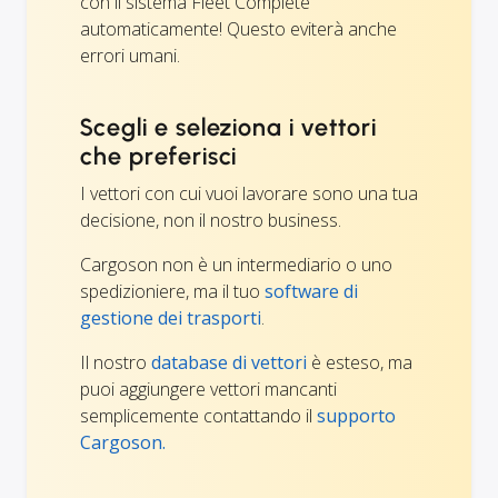
con il sistema Fleet Complete
automaticamente! Questo eviterà anche
errori umani.
Scegli e seleziona i vettori
che preferisci
I vettori con cui vuoi lavorare sono una tua
decisione, non il nostro business.
Cargoson non è un intermediario o uno
spedizioniere, ma il tuo
software di
gestione dei trasporti
.
Il nostro
database di vettori
è esteso, ma
puoi aggiungere vettori mancanti
semplicemente contattando il
supporto
Cargoson.