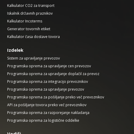
Kalkulator CO2 za transport
Iskalnik državnih praznikov
Kalkulator Incoterms
Generator tovornih etiket
Kalkulator časa dostave tovora
Izdelek
Sistem za upravljanje prevozov
Programska oprema za upravljanje cen prevozov
Programska oprema za upravljanje doplačil za prevoz
Programska oprema za integracijo prevoznikov
Programska oprema za upravljanje prevozov
Programska oprema za pošiljanje preko več prevoznikov
API za pošiljanje tovora preko več prevoznikov
Programska oprema za razporejanje nakladanja
Programska oprema za logistične oddelke
Vodiči