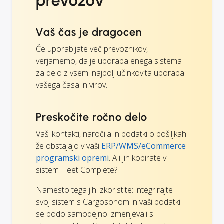
prevozov
Vaš čas je dragocen
Če uporabljate več prevoznikov,
verjamemo, da je uporaba enega sistema
za delo z vsemi najbolj učinkovita uporaba
vašega časa in virov.
Preskočite ročno delo
Vaši kontakti, naročila in podatki o pošiljkah
že obstajajo v vaši
ERP/WMS/eCommerce
programski opremi
. Ali jih kopirate v
sistem Fleet Complete?
Namesto tega jih izkoristite: integrirajte
svoj sistem s Cargosonom in vaši podatki
se bodo samodejno izmenjevali s