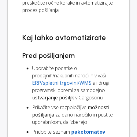
preskočite ročne korake in avtomatizirajte
proces pošiljanja.
Kaj lahko avtomatizirate
Pred pošiljanjem
Uporabite podatke o
prodajnih/nakupnih naročilih v vaši
ERP/spletni trgovini/WMS
ali drugi
programski opremi za samodejno
ustvarjanje pošiljk
v Cargosonu
Prikažite vse razpoložljive
možnosti
pošiljanja
za dano naročilo in pustite
uporabnikom, da izberejo
Pridobite seznam
paketomatov