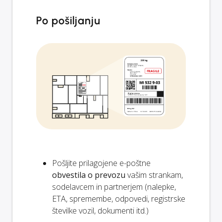
Po pošiljanju
Pošljite prilagojene e-poštne
obvestila o prevozu
vašim strankam,
sodelavcem in partnerjem (nalepke,
ETA, spremembe, odpovedi, registrske
številke vozil, dokumenti itd.)