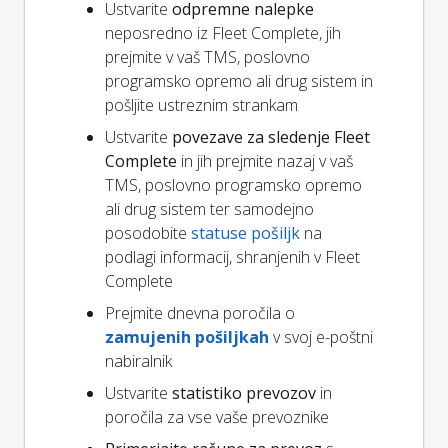
Ustvarite
odpremne nalepke
neposredno iz Fleet Complete, jih
prejmite v vaš TMS, poslovno
programsko opremo ali drug sistem in
pošljite ustreznim strankam
Ustvarite
povezave za sledenje Fleet
Complete
in jih prejmite nazaj v vaš
TMS, poslovno programsko opremo
ali drug sistem ter samodejno
posodobite
statuse pošiljk
na
podlagi informacij, shranjenih v Fleet
Complete
Prejmite dnevna poročila o
zamujenih pošiljkah
v svoj e-poštni
nabiralnik
Ustvarite
statistiko prevozov
in
poročila za vse vaše prevoznike