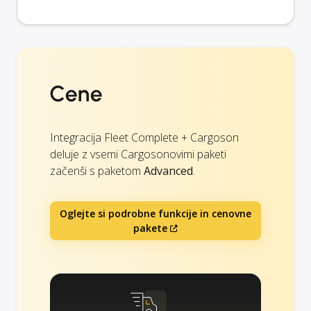
Cene
Integracija Fleet Complete + Cargoson
deluje z vsemi Cargosonovimi paketi
začenši s paketom
Advanced
.
Oglejte si podrobne funkcije in cenovne
pakete