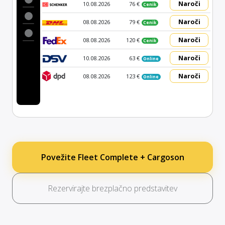
Naroči
10.08.2026
76 €
Cenik
Naroči
08.08.2026
79 €
Cenik
Naroči
08.08.2026
120 €
Cenik
Naroči
10.08.2026
63 €
Online
Naroči
08.08.2026
123 €
Online
Povežite Fleet Complete + Cargoson
Rezervirajte brezplačno predstavitev