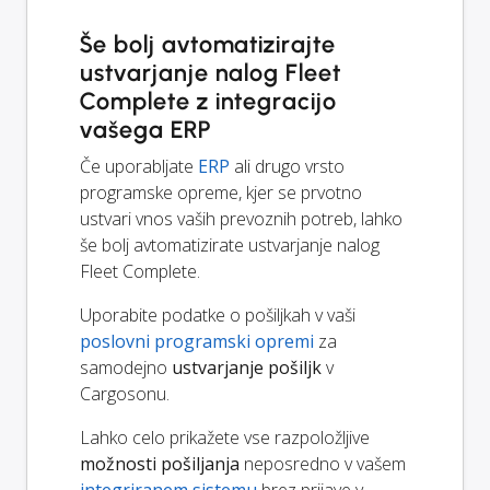
Še bolj avtomatizirajte
ustvarjanje nalog Fleet
Complete z integracijo
vašega ERP
Če uporabljate
ERP
ali drugo vrsto
programske opreme, kjer se prvotno
ustvari vnos vaših prevoznih potreb, lahko
še bolj avtomatizirate ustvarjanje nalog
Fleet Complete.
Uporabite podatke o pošiljkah v vaši
poslovni programski opremi
za
samodejno
ustvarjanje pošiljk
v
Cargosonu.
Lahko celo prikažete vse razpoložljive
možnosti pošiljanja
neposredno v vašem