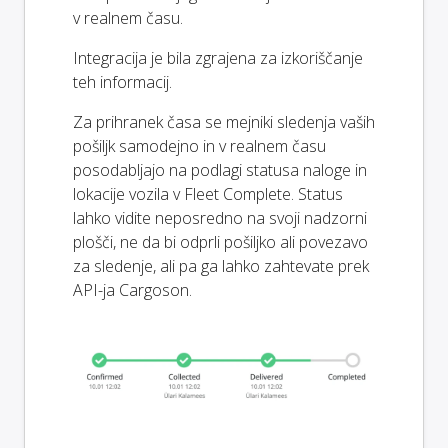
v realnem času.
Integracija je bila zgrajena za izkoriščanje
teh informacij.
Za prihranek časa se mejniki sledenja vaših
pošiljk samodejno in v realnem času
posodabljajo na podlagi statusa naloge in
lokacije vozila v Fleet Complete. Status
lahko vidite neposredno na svoji nadzorni
plošči, ne da bi odprli pošiljko ali povezavo
za sledenje, ali pa ga lahko zahtevate prek
API-ja Cargoson.