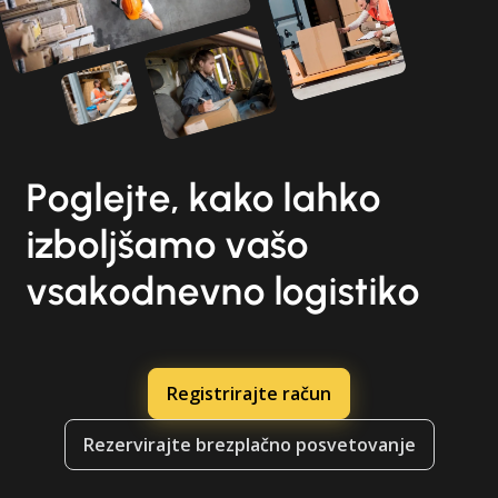
Poglejte, kako lahko
izboljšamo vašo
vsakodnevno logistiko
Registrirajte račun
Rezervirajte brezplačno posvetovanje