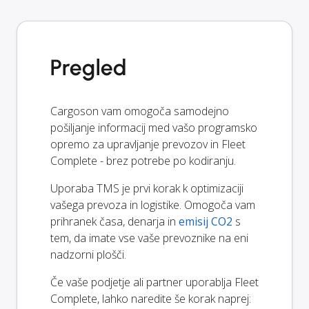
Pregled
Cargoson vam omogoča samodejno
pošiljanje informacij med vašo programsko
opremo za upravljanje prevozov in Fleet
Complete - brez potrebe po kodiranju.
Uporaba TMS je prvi korak k optimizaciji
vašega prevoza in logistike. Omogoča vam
prihranek časa, denarja in
emisij CO2
s
tem, da imate vse vaše prevoznike na eni
nadzorni plošči.
Če vaše podjetje ali partner uporablja Fleet
Complete, lahko naredite še korak naprej: