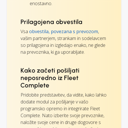
enostavno.
Prilagojena obvestila
Vsa
obvestila, povezana s prevozom
,
vašim partnerjem, strankam in sodelavcem
so prilagojena in izgledajo enako, ne glede
na prevoznika, ki ga uporabljate.
Kako začeti pošiljati
neposredno iz Fleet
Complete
Pridobite predstavitev, da vidite, kako lahko
dodate modul za pošiljanje v vašo
programsko opremo in integrirate Fleet
Complete. Nato izberite svoje prevoznike,
naložite svoje cene in druge dogovore s