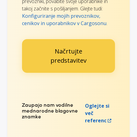
prevozniki, povabite svoje uporabnike in
takoj začnite s pošiljanjem. Glejte tudi:
Konfiguriranje mojih prevoznikov,
cenikov in uporabnikov v Cargosonu
.
Načrtujte
predstavitev
Zaupajo nam vodilne
Oglejte si
mednarodne blagovne
več
znamke
referenc