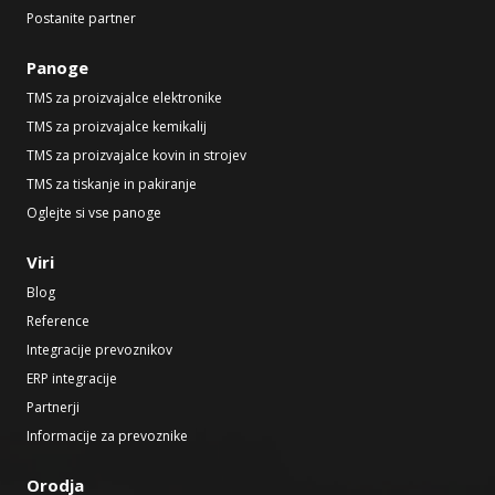
Postanite partner
Panoge
TMS za proizvajalce elektronike
TMS za proizvajalce kemikalij
TMS za proizvajalce kovin in strojev
TMS za tiskanje in pakiranje
Oglejte si vse panoge
Viri
Blog
Reference
Integracije prevoznikov
ERP integracije
Partnerji
Informacije za prevoznike
Orodja