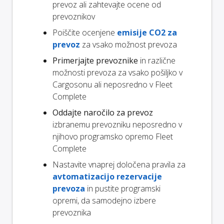
prevoz ali zahtevajte ocene od
prevoznikov
Poiščite ocenjene
emisije CO2 za
prevoz
za vsako možnost prevoza
Primerjajte prevoznike
in različne
možnosti prevoza za vsako pošiljko v
Cargosonu ali neposredno v Fleet
Complete
Oddajte naročilo za prevoz
izbranemu prevozniku neposredno v
njihovo programsko opremo Fleet
Complete
Nastavite vnaprej določena pravila za
avtomatizacijo rezervacije
prevoza
in pustite programski
opremi, da samodejno izbere
prevoznika