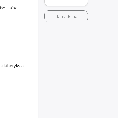
iset vaiheet
Hanki demo
i lähetyksiä