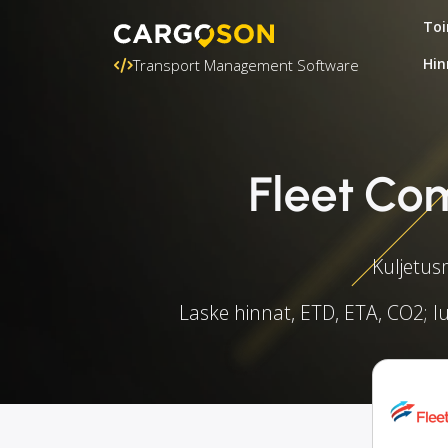
Toi
Hin
Transport Management Software
Fleet Co
Kuljetus
Laske hinnat, ETD, ETA, CO2; lu