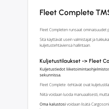
Fleet Complete TMS
Fleet Completen runsaat ominaisuudet pe
Sitä käyttävät usein valmistajat ja tukkuk
kuljetustehtäviensä hallintaan.
Kuljetustilaukset -> Fleet 
Kuljetustiedot liiketoimintaohjelmis
sekunnissa.
Fleet Complete -tehtävät ovat kuljetustil
Niitä voidaan luoda manuaalisesti, mutt
Oma kalustosi
voidaan lisätä Cargosonii