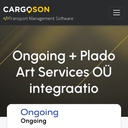
Transport Management Software
Ongoing + Plado
Art Services OÜ
integraatio
Ongoing