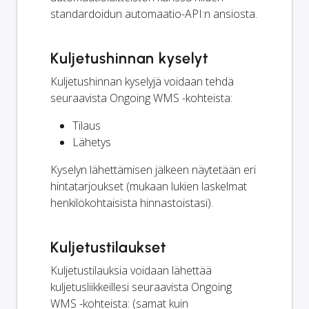
standardoidun automaatio-API:n ansiosta.
Kuljetushinnan kyselyt
Kuljetushinnan kyselyjä voidaan tehdä
seuraavista Ongoing WMS -kohteista:
Tilaus
Lähetys
Kyselyn lähettämisen jälkeen näytetään eri
hintatarjoukset (mukaan lukien laskelmat
henkilökohtaisista hinnastoistasi).
Kuljetustilaukset
Kuljetustilauksia voidaan lähettää
kuljetusliikkeillesi seuraavista Ongoing
WMS -kohteista: (samat kuin