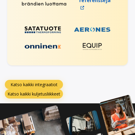
referenssejä
brändien luottama
Katso kaikki integraatiot
Katso kaikki kuljetusliikkeet