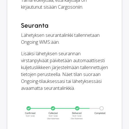
kirjautunut sisään Cargosoniin.
Seuranta
Lähetyksen seurantalinkki tallennetaan
Ongoing WMS:ään.
Lisäksi lähetyksen seurannan
virstanpylväät päivitetään automaattisesti
kuljetusliikkeen järjestelmään tallennettujen
tietojen perusteella. Näet tilan suoraan
Ongoing-tilauksessasi tai lähetyksessäsi
avaamatta seurantalinkkiä.