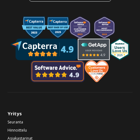
Yritys
Seuranta
Hinnoittelu
Asiakastarinat