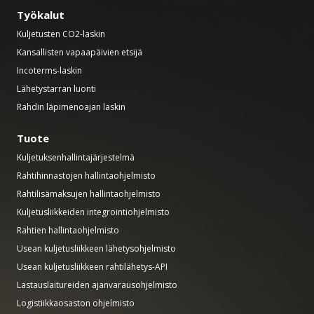
Työkalut
Kuljetusten CO2-laskin
Kansallisten vapaapäivien etsijä
Incoterms-laskin
Lähetystarran luonti
Rahdin läpimenoajan laskin
Tuote
Kuljetuksenhallintajärjestelmä
Rahtihinnastojen hallintaohjelmisto
Rahtilisämaksujen hallintaohjelmisto
Kuljetusliikkeiden integrointiohjelmisto
Rahtien hallintaohjelmisto
Usean kuljetusliikkeen lähetysohjelmisto
Usean kuljetusliikkeen rahtilähetys-API
Lastauslaitureiden ajanvarausohjelmisto
Logistiikkaosaston ohjelmisto