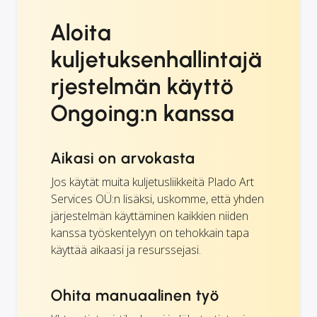
Aloita
kuljetuksenhallintajä
rjestelmän käyttö
Ongoing:n kanssa
Aikasi on arvokasta
Jos käytät muita kuljetusliikkeitä Plado Art
Services OÜ:n lisäksi, uskomme, että yhden
järjestelmän käyttäminen kaikkien niiden
kanssa työskentelyyn on tehokkain tapa
käyttää aikaasi ja resurssejasi.
Ohita manuaalinen työ