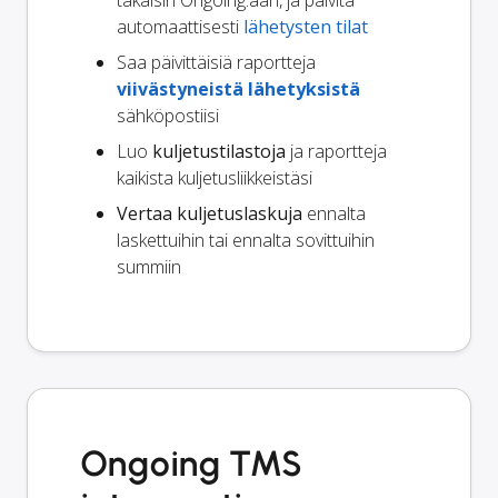
automaattisesti
lähetysten tilat
Saa päivittäisiä raportteja
viivästyneistä lähetyksistä
sähköpostiisi
Luo
kuljetustilastoja
ja raportteja
kaikista kuljetusliikkeistäsi
Vertaa kuljetuslaskuja
ennalta
laskettuihin tai ennalta sovittuihin
summiin
Ongoing TMS