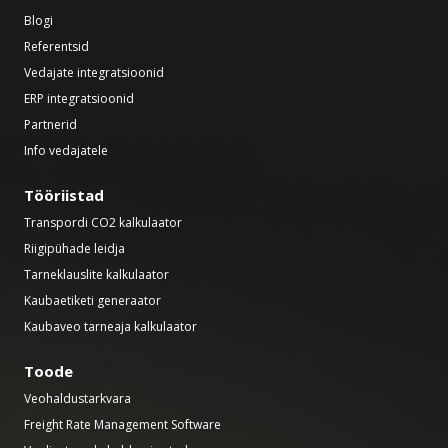
Blogi
Referentsid
Vedajate integratsioonid
ERP integratsioonid
Partnerid
Info vedajatele
Tööriistad
Transpordi CO2 kalkulaator
Riigipühade leidja
Tarneklauslite kalkulaator
Kaubaetiketi generaator
Kaubaveo tarneaja kalkulaator
Toode
Veohaldustarkvara
Freight Rate Management Software