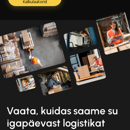
Kalkulaatorid
Vaata, kuidas saame su
igapäevast logistikat