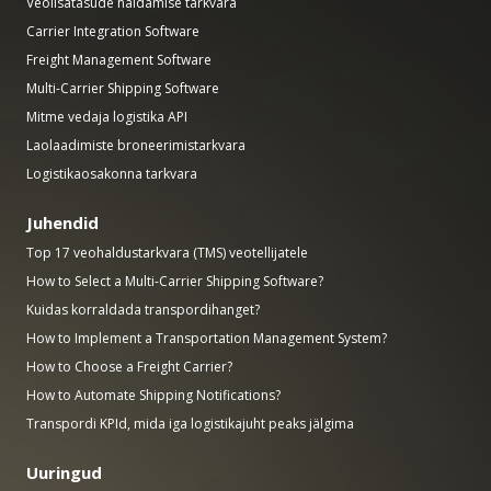
Veolisatasude haldamise tarkvara
Carrier Integration Software
Freight Management Software
Multi-Carrier Shipping Software
Mitme vedaja logistika API
Laolaadimiste broneerimistarkvara
Logistikaosakonna tarkvara
Juhendid
Top 17 veohaldustarkvara (TMS) veotellijatele
How to Select a Multi-Carrier Shipping Software?
Kuidas korraldada transpordihanget?
How to Implement a Transportation Management System?
How to Choose a Freight Carrier?
How to Automate Shipping Notifications?
Transpordi KPId, mida iga logistikajuht peaks jälgima
Uuringud