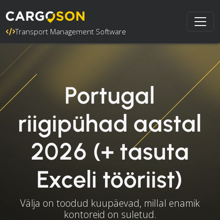
Transport Management Software
Portugal
riigipühad aastal
2026 (+ tasuta
Exceli tööriist)
Välja on toodud kuupäevad, millal enamik
kontoreid on suletud.