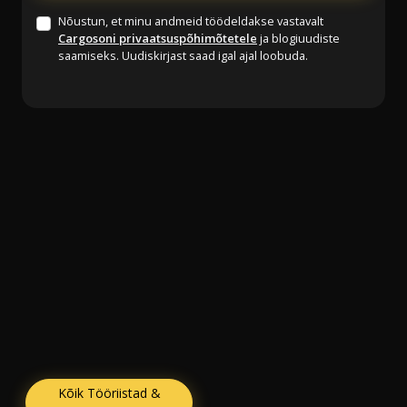
Nõustun, et minu andmeid töödeldakse vastavalt
Cargosoni privaatsuspõhimõtetele
ja blogiuudiste
saamiseks. Uudiskirjast saad igal ajal loobuda.
Kõik Tööriistad &