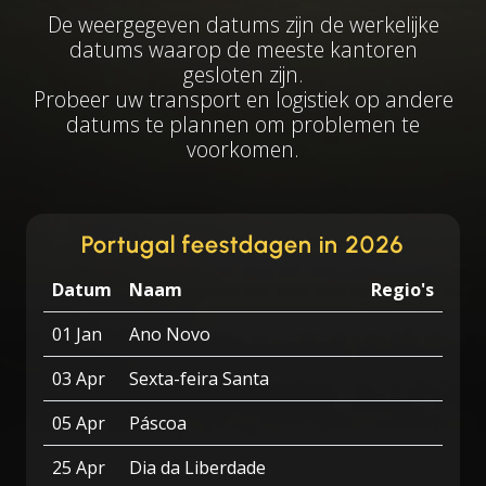
De weergegeven datums zijn de werkelijke
datums waarop de meeste kantoren
gesloten zijn.
Probeer uw transport en logistiek op andere
datums te plannen om problemen te
voorkomen.
Portugal feestdagen in 2026
Datum
Naam
Regio's
01 Jan
Ano Novo
03 Apr
Sexta-feira Santa
05 Apr
Páscoa
25 Apr
Dia da Liberdade