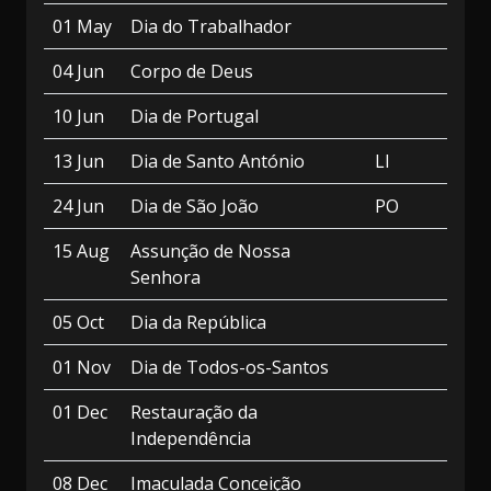
01 May
Dia do Trabalhador
04 Jun
Corpo de Deus
10 Jun
Dia de Portugal
13 Jun
Dia de Santo António
LI
24 Jun
Dia de São João
PO
15 Aug
Assunção de Nossa
Senhora
05 Oct
Dia da República
01 Nov
Dia de Todos-os-Santos
01 Dec
Restauração da
Independência
08 Dec
Imaculada Conceição