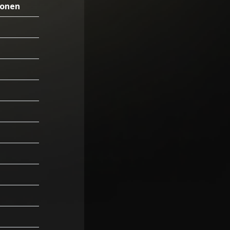
ionen