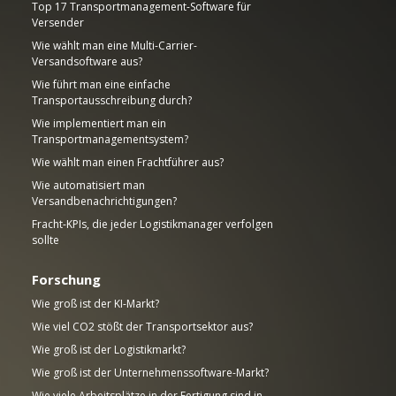
Top 17 Transportmanagement-Software für
Versender
Wie wählt man eine Multi-Carrier-
Versandsoftware aus?
Wie führt man eine einfache
Transportausschreibung durch?
Wie implementiert man ein
Transportmanagementsystem?
Wie wählt man einen Frachtführer aus?
Wie automatisiert man
Versandbenachrichtigungen?
Fracht-KPIs, die jeder Logistikmanager verfolgen
sollte
Forschung
Wie groß ist der KI-Markt?
Wie viel CO2 stößt der Transportsektor aus?
Wie groß ist der Logistikmarkt?
Wie groß ist der Unternehmenssoftware-Markt?
Wie viele Arbeitsplätze in der Fertigung sind in