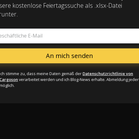
sere kostenlose Feiertagssuche als .xlsx-Datei
runter.
eschäftliche E-Mail
Ich stimme zu, dass meine Daten gemäß der
Datenschutzrichtlinie von
Cargoson
verarbeitet werden und ich Blog-News erhalte. Abmeldung jeder
möglich.