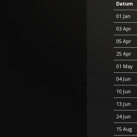
Datum
01 Jan
03 Apr
05 Apr
25 Apr
01 May
04 Jun
10 Jun
13 Jun
24 Jun
15 Aug