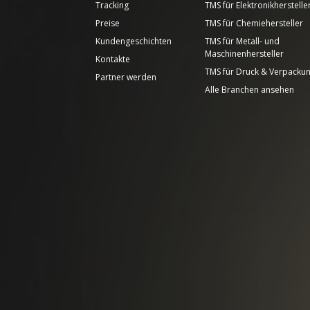
Tracking
TMS für Elektronikherstelle
Preise
TMS für Chemiehersteller
Kundengeschichten
TMS für Metall- und
Maschinenhersteller
Kontakte
TMS für Druck & Verpacku
Partner werden
Alle Branchen ansehen