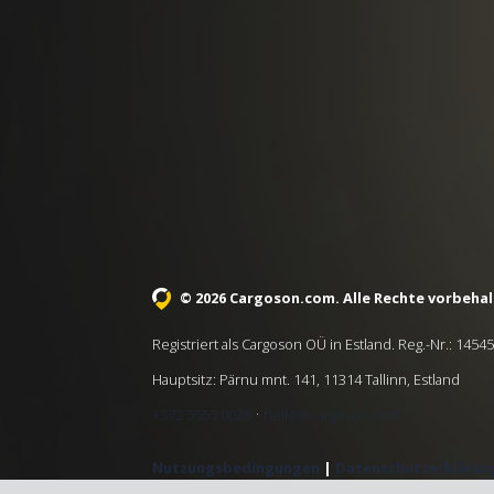
© 2026 Cargoson.com
. Alle Rechte vorbehal
Registriert als Cargoson OÜ in Estland. Reg.-Nr.: 1454
Hauptsitz: Pärnu mnt. 141, 11314 Tallinn, Estland
·
+372 5555 0028
hello@cargoson.com
Nutzungsbedingungen
|
Datenschutzerklärun