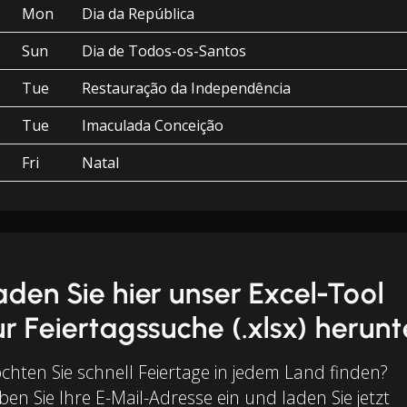
Mon
Dia da República
Sun
Dia de Todos-os-Santos
Tue
Restauração da Independência
Tue
Imaculada Conceição
Fri
Natal
aden Sie hier unser Excel-Tool
ur Feiertagssuche (.xlsx) herunt
chten Sie schnell Feiertage in jedem Land finden?
en Sie Ihre E-Mail-Adresse ein und laden Sie jetzt