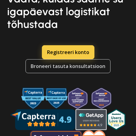
igapäevast logistikat
tõhustada
Registreeri konto
Broneeri tasuta konsultatsioon