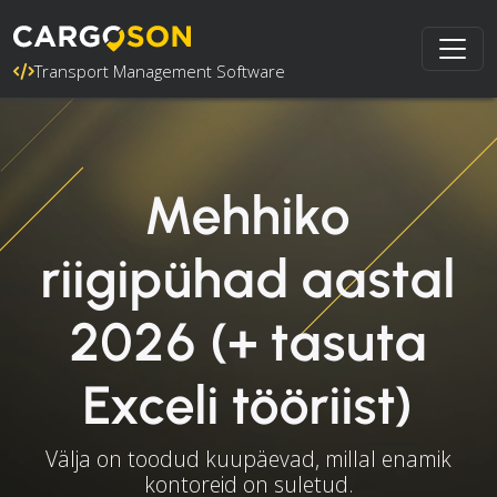
Transport Management Software
Mehhiko
riigipühad aastal
2026 (+ tasuta
Exceli tööriist)
Välja on toodud kuupäevad, millal enamik
kontoreid on suletud.