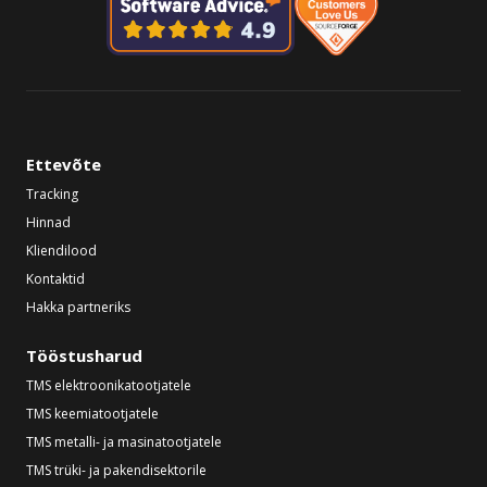
Ettevõte
Tracking
Hinnad
Kliendilood
Kontaktid
Hakka partneriks
Tööstusharud
TMS elektroonikatootjatele
TMS keemiatootjatele
TMS metalli- ja masinatootjatele
TMS trüki- ja pakendisektorile