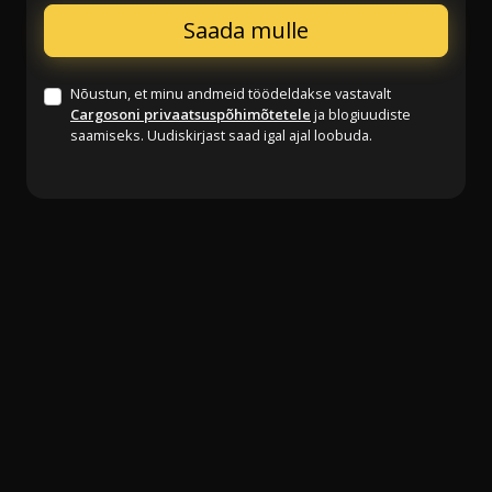
Nõustun, et minu andmeid töödeldakse vastavalt
Cargosoni privaatsuspõhimõtetele
ja blogiuudiste
saamiseks. Uudiskirjast saad igal ajal loobuda.