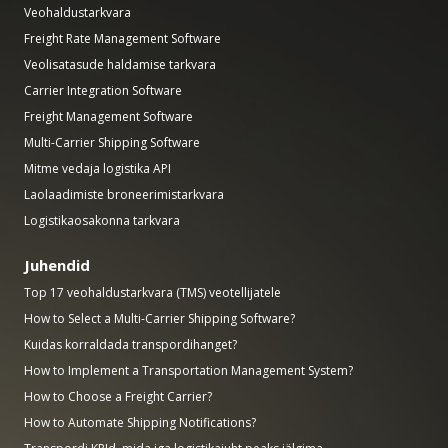
Veohaldustarkvara
Freight Rate Management Software
Veolisatasude haldamise tarkvara
Carrier Integration Software
Freight Management Software
Multi-Carrier Shipping Software
Mitme vedaja logistika API
Laolaadimiste broneerimistarkvara
Logistikaosakonna tarkvara
Juhendid
Top 17 veohaldustarkvara (TMS) veotellijatele
How to Select a Multi-Carrier Shipping Software?
Kuidas korraldada transpordihanget?
How to Implement a Transportation Management System?
How to Choose a Freight Carrier?
How to Automate Shipping Notifications?