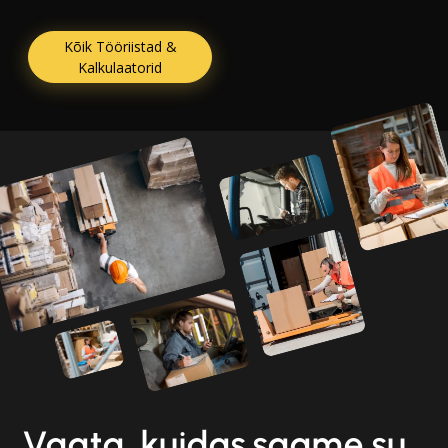
Kõik Tööriistad &
Kalkulaatorid
Vaata, kuidas saame su