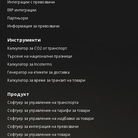
Интеграции с превозвачи
ERP интеграции
Партньори
Информация за превозвачи
Инструменти
Калкулатор за CO2 от транспорт
Търсене на национални празници
Калкулатор за Incoterms
Генератор на етикети за доставка
Калкулатор за време за транзит на товари
Продукт
Софтуер за управление на транспорта
Софтуер за управление на тарифи за товари
Софтуер за управление на надбавки за товари
Софтуер за интеграция на превозвачи
Софтуер за управление на товари