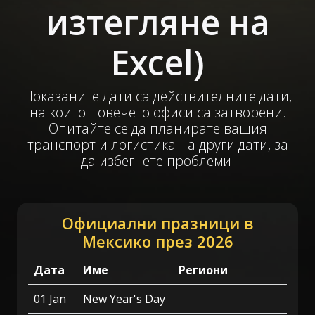
изтегляне на
Excel)
Показаните дати са действителните дати,
на които повечето офиси са затворени.
Опитайте се да планирате вашия
транспорт и логистика на други дати, за
да избегнете проблеми.
Официални празници в
Мексико през 2026
Дата
Име
Региони
01 Jan
New Year's Day