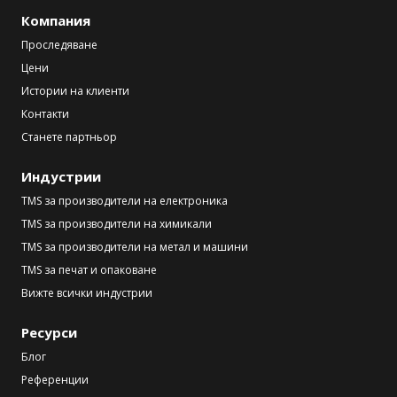
Компания
Проследяване
Цени
Истории на клиенти
Контакти
Станете партньор
Индустрии
TMS за производители на електроника
TMS за производители на химикали
TMS за производители на метал и машини
TMS за печат и опаковане
Вижте всички индустрии
Ресурси
Блог
Референции