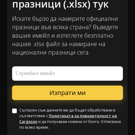
празници (.xlsx) тук
Искате бързо да намерите официални
празници във всяка страна? Въведете
вашия имейл и изтеглете безплатно
нашия .xlsx файл за намиране на
национални празници сега.
Служебен имейл
Съгласен съм данните ми да бъдат обработвани в
съответствие с
Политиката за поверителност на
Cargoson
и да получавам новини от блога. Отписване
по всяко време.