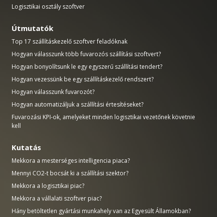
Logisztikai osztály szoftver
Útmutatók
Top 17 szállításkezelő szoftver feladóknak
Hogyan válasszunk több fuvarozós szállítási szoftvert?
Hogyan bonyolítsunk le egy egyszerű szállítási tendert?
Hogyan vezessünk be egy szállításkezelő rendszert?
Hogyan válasszunk fuvarozót?
Hogyan automatizáljuk a szállítási értesítéseket?
Fuvarozási KPI-ok, amelyeket minden logisztikai vezetőnek követnie
kell
Kutatás
Mekkora a mesterséges intelligencia piaca?
Mennyi CO2-t bocsát ki a szállítási szektor?
Mekkora a logisztikai piac?
Mekkora a vállalati szoftver piac?
Hány betöltetlen gyártási munkahely van az Egyesült Államokban?