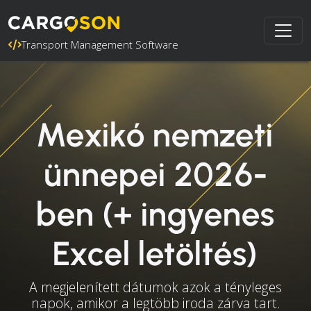
Transport Management Software
Mexikó nemzeti
ünnepei 2026-
ben (+ ingyenes
Excel letöltés)
A megjelenített dátumok azok a tényleges
napok, amikor a legtöbb iroda zárva tart.