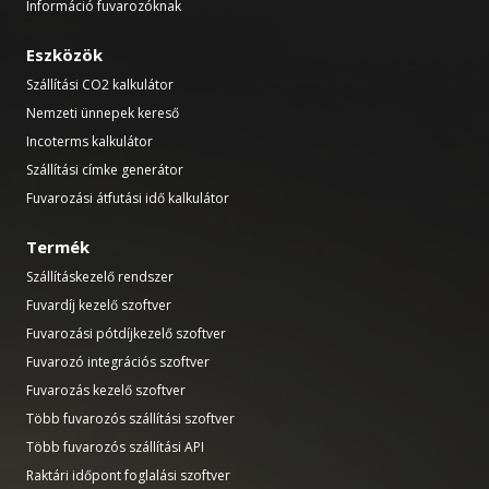
Információ fuvarozóknak
Eszközök
Szállítási CO2 kalkulátor
Nemzeti ünnepek kereső
Incoterms kalkulátor
Szállítási címke generátor
Fuvarozási átfutási idő kalkulátor
Termék
Szállításkezelő rendszer
Fuvardíj kezelő szoftver
Fuvarozási pótdíjkezelő szoftver
Fuvarozó integrációs szoftver
Fuvarozás kezelő szoftver
Több fuvarozós szállítási szoftver
Több fuvarozós szállítási API
Raktári időpont foglalási szoftver