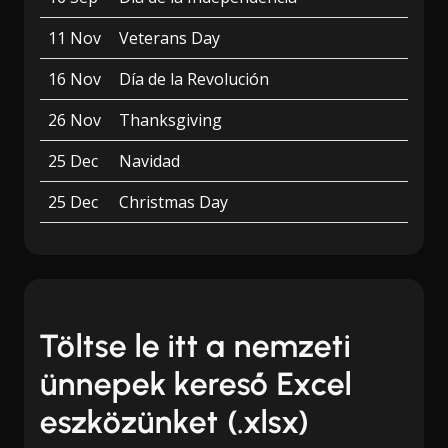
11 Nov
Veterans Day
16 Nov
Día de la Revolución
26 Nov
Thanksgiving
25 Dec
Navidad
25 Dec
Christmas Day
Töltse le itt a nemzeti
ünnepek kereső Excel
eszközünket (.xlsx)