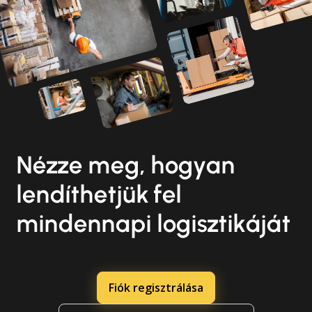
Nézze meg, hogyan
lendíthetjük fel
mindennapi logisztikáját
Fiók regisztrálása