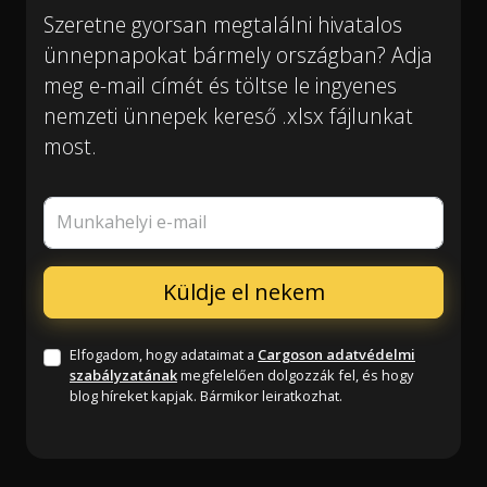
Szeretne gyorsan megtalálni hivatalos
ünnepnapokat bármely országban? Adja
meg e-mail címét és töltse le ingyenes
nemzeti ünnepek kereső .xlsx fájlunkat
most.
Munkahelyi e-mail
Elfogadom, hogy adataimat a
Cargoson adatvédelmi
szabályzatának
megfelelően dolgozzák fel, és hogy
blog híreket kapjak. Bármikor leiratkozhat.