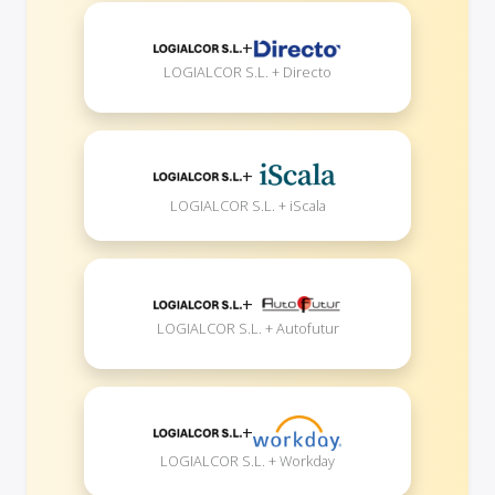
+
LOGIALCOR S.L. + Directo
+
LOGIALCOR S.L. + iScala
+
LOGIALCOR S.L. + Autofutur
+
LOGIALCOR S.L. + Workday