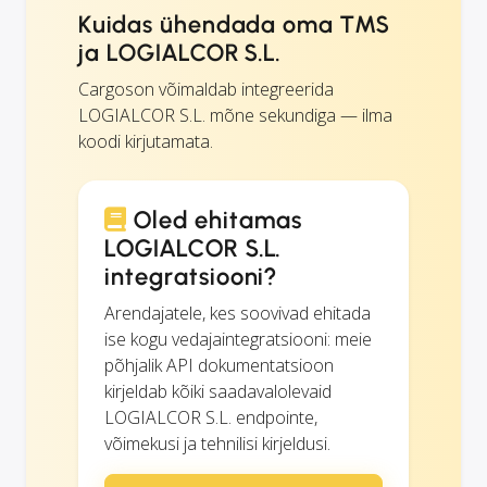
Kuidas ühendada oma TMS
ja LOGIALCOR S.L.
Cargoson võimaldab integreerida
LOGIALCOR S.L. mõne sekundiga — ilma
koodi kirjutamata.
Oled ehitamas
LOGIALCOR S.L.
integratsiooni?
Arendajatele, kes soovivad ehitada
ise kogu vedajaintegratsiooni: meie
põhjalik API dokumentatsioon
kirjeldab kõiki saadavalolevaid
LOGIALCOR S.L. endpointe,
võimekusi ja tehnilisi kirjeldusi.