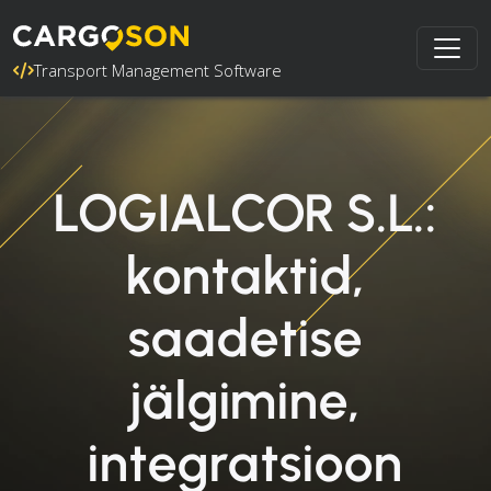
Transport Management Software
LOGIALCOR S.L.:
kontaktid,
saadetise
jälgimine,
integratsioon