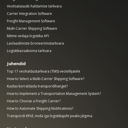
Veolisatasude haldamise tarkvara
Carrier Integration Software
Freight Management Software
Multi-Carrier Shipping Software
Mitme vedaja logistika API
Laolaadimiste broneerimistarkvara
Logistikaosakonna tarkvara
Juhendid
Top 17 veohaldustarkvara (TMS) veotellijatele
How to Select a Multi-Carrier Shipping Software?
Kuidas korraldada transpordihanget?
How to Implement a Transportation Management System?
How to Choose a Freight Carrier?
How to Automate Shipping Notifications?
Transpordi KPId, mida iga logistikajuht peaks jälgima