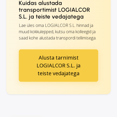
Kuidas alustada
transportimist LOGIALCOR
S.L. ja teiste vedajatega
Lae üles oma LOGIALCOR S.L. hinnad ja
muud kokkulepped, kutsu oma kolleegid ja
saad kohe alustada transpordi tellimisega.
Alusta tarnimist
LOGIALCOR S.L. ja
teiste vedajatega