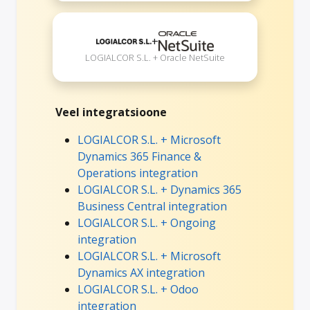
+
LOGIALCOR S.L. + Oracle NetSuite
Veel integratsioone
LOGIALCOR S.L. + Microsoft
Dynamics 365 Finance &
Operations integration
LOGIALCOR S.L. + Dynamics 365
Business Central integration
LOGIALCOR S.L. + Ongoing
integration
LOGIALCOR S.L. + Microsoft
Dynamics AX integration
LOGIALCOR S.L. + Odoo
integration