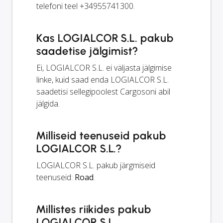
telefoni teel +34955741300.
Kas LOGIALCOR S.L. pakub
saadetise jälgimist?
Ei, LOGIALCOR S.L. ei väljasta jälgimise
linke, kuid saad enda LOGIALCOR S.L.
saadetisi sellegipoolest Cargosoni abil
jälgida.
Milliseid teenuseid pakub
LOGIALCOR S.L.?
LOGIALCOR S.L. pakub järgmiseid
teenuseid:
Road
.
Millistes riikides pakub
LOGIALCOR S.L.