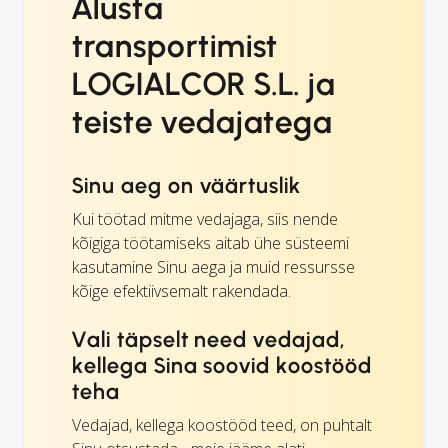
Alusta
transportimist
LOGIALCOR S.L. ja
teiste vedajatega
Sinu aeg on väärtuslik
Kui töötad mitme vedajaga, siis nende
kõigiga töötamiseks aitab ühe süsteemi
kasutamine Sinu aega ja muid ressursse
kõige efektiivsemalt rakendada.
Vali täpselt need vedajad,
kellega Sina soovid koostööd
teha
Vedajad, kellega koostööd teed, on puhtalt