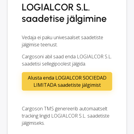
LOGIALCOR S.L.
saadetise jälgimine
Vedaja ei paku univesaalset saadetiste
jälgimise teenust.
Cargosoni abil saad enda LOGIALCOR S.L.
saadetisi sellegipoolest jälgida.
Alusta enda LOGIALCOR SOCIEDAD
LIMITADA saadetiste jälgimist
Cargoson TMS genereerib automaatselt
tracking
lingid LOGIALCOR S.L. saadetiste
jälgimiseks.