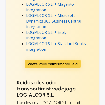
LOGIALCOR S.L. + Magento
integration
LOGIALCOR S.L. + Microsoft
Dynamics 365 Business Central
integration
LOGIALCOR S.L. + Erply
integration
LOGIALCOR S.L. + Standard Books
integration
Vaata kõiki valmismooduleid
Kuidas alustada
transportimist vedajaga
LOGIALCOR S.L.
Lae üles oma LOGIALCOR S.L. hinnad ja