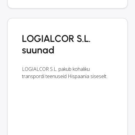
LOGIALCOR S.L.
suunad
LOGIALCOR S.L. pakub kohaliku
transpordi teenuseid Hispaania siseselt.