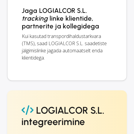
Jaga LOGIALCOR S.L.
tracking
linke klientide,
partnerite ja kollegidega
Kui kasutad transpordihaldustarkvara
(TMS), saad LOGIALCOR S.L. saadetiste
jälgimislinke jagada automaatselt enda
klientidega.
LOGIALCOR S.L.
integreerimine