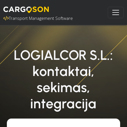
Transport Management Software
LOGIALCOR S.L.:
kontaktai,
sekimas,
integracija