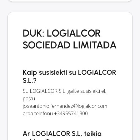
DUK: LOGIALCOR
SOCIEDAD LIMITADA
Kaip susisiekti su LOGIALCOR
S.L.?
Su LOGIALCOR S.L. galite susisiekti el.
paštu
joseantonio.fernandez@logialcor.com
arba telefonu +34955741300.
Ar LOGIALCOR S.L. teikia