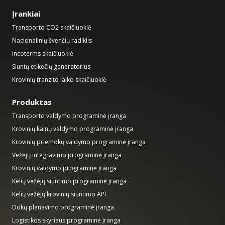
Įrankiai
Transporto CO2 skaičiuoklė
Nacionalinių švenčių radiklis
Incoterms skaičiuoklė
Siuntų etikečių generatorius
Krovinių tranzito laiko skaičiuoklė
Produktas
Transporto valdymo programinė įranga
Krovinių kainų valdymo programinė įranga
Krovinių priemokų valdymo programinė įranga
Vežėjų integravimo programinė įranga
Krovinių valdymo programinė įranga
Kelių vežėjų siuntimo programinė įranga
Kelių vežėjų krovinių siuntimo API
Dokų planavimo programinė įranga
Logistikos skyriaus programinė įranga