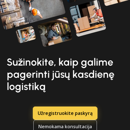
Sužinokite, kaip galime
pagerinti jūsų kasdienę
logistiką
Užregistruokite paskyrą
Nemokama konsultacija