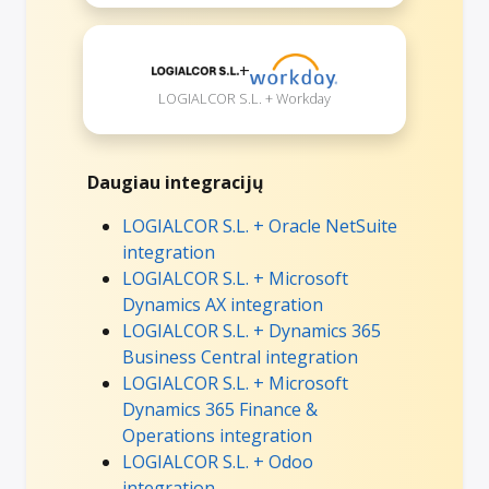
+
LOGIALCOR S.L. + Workday
Daugiau integracijų
LOGIALCOR S.L. + Oracle NetSuite
integration
LOGIALCOR S.L. + Microsoft
Dynamics AX integration
LOGIALCOR S.L. + Dynamics 365
Business Central integration
LOGIALCOR S.L. + Microsoft
Dynamics 365 Finance &
Operations integration
LOGIALCOR S.L. + Odoo
integration