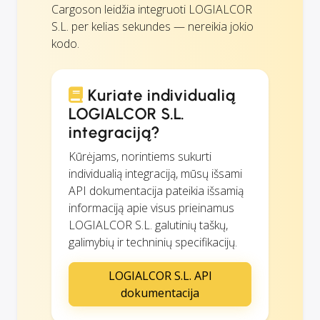
Cargoson leidžia integruoti LOGIALCOR
S.L. per kelias sekundes — nereikia jokio
kodo.
Kuriate individualią
LOGIALCOR S.L.
integraciją?
Kūrėjams, norintiems sukurti
individualią integraciją, mūsų išsami
API dokumentacija pateikia išsamią
informaciją apie visus prieinamus
LOGIALCOR S.L. galutinių taškų,
galimybių ir techninių specifikacijų.
LOGIALCOR S.L. API
dokumentacija