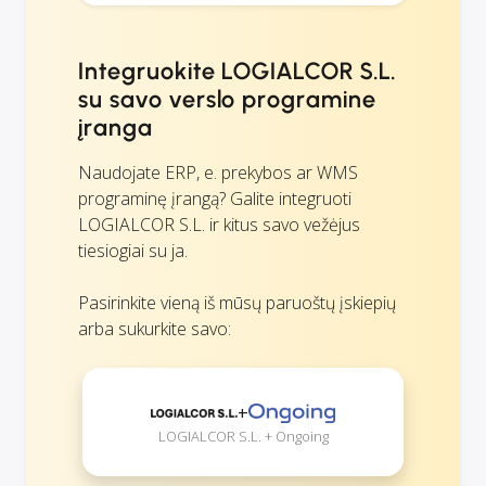
Integruokite LOGIALCOR S.L.
su savo verslo programine
įranga
Naudojate ERP, e. prekybos ar WMS
programinę įrangą? Galite integruoti
LOGIALCOR S.L. ir kitus savo vežėjus
tiesiogiai su ja.
Pasirinkite vieną iš mūsų paruoštų įskiepių
arba sukurkite savo:
+
LOGIALCOR S.L. + Ongoing