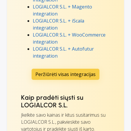
LOGIALCOR S.L. + Magento
integration
LOGIALCOR S.L. + iScala
integration
LOGIALCOR S.L. + WooCommerce
integration
LOGIALCOR S.L. + Autofutur
integration
Peržiūrėti visas integracijas
Kaip pradėti siųsti su
LOGIALCOR S.L.
Įkelkite savo kainas ir kitus susitarimus su
LOGIALCOR S.L., pakvieskite savo
vartotojus ir pradėkite siųsti iš karto.