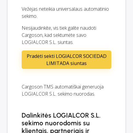
Vežėjas neteikia universalaus automatinio
sekimo.
Nesijaudinkite, vis tiek galite naudoti
Cargoson, kad sektumėte savo
LOGIALCOR S.L. siuntas.
Pradėti sekti LOGIALCOR SOCIEDAD
LIMITADA siuntas
Cargoson TMS automatiškai generuoja
LOGIALCOR S.L. sekimo nuorodas.
Dalinkitės LOGIALCOR S.L.
sekimo nuorodomis su
klientais, partneriais ir