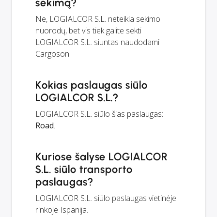
sekimą?
Ne, LOGIALCOR S.L. neteikia sekimo
nuorodų, bet vis tiek galite sekti
LOGIALCOR S.L. siuntas naudodami
Cargoson.
Kokias paslaugas siūlo
LOGIALCOR S.L.?
LOGIALCOR S.L. siūlo šias paslaugas:
Road
.
Kuriose šalyse LOGIALCOR
S.L. siūlo transporto
paslaugas?
LOGIALCOR S.L. siūlo paslaugas vietinėje
rinkoje Ispanija.