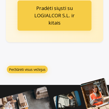
Pradėti siųsti su
LOGIALCOR S.L. ir
kitais
Peržiūrėti visus vežėjus