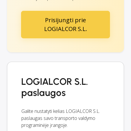
Prisijungti prie
LOGIALCOR S.L.
LOGIALCOR S.L.
paslaugos
Galite nustatyti kelias LOGIALCOR S.L.
paslaugas savo transporto valdymo
programinėje įrangoje.