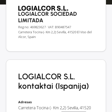
LOGIALCOR SOCIEDAD
LIMITADA
Reg no: 469823627
· VAT: B90487547
Carretera Tocina (- Km 2,2) Sevilla, 41520 El Viso del
Alcor, Spain
LOGIALCOR S.L.
kontaktai (Ispanija)
Adresas
Carretera Tocina (- Km 2,2) Sevilla
,
41520