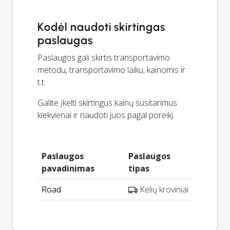
Kodėl naudoti skirtingas
paslaugas
Paslaugos gali skirtis transportavimo
metodu, transportavimo laiku, kainomis ir
t.t.
Galite įkelti skirtingus kainų susitarimus
kiekvienai ir naudoti juos pagal poreikį.
Paslaugos
Paslaugos
pavadinimas
tipas
Road
Kelių kroviniai