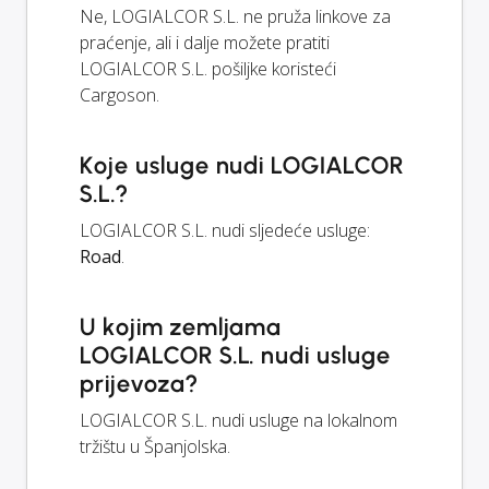
Ne, LOGIALCOR S.L. ne pruža linkove za
praćenje, ali i dalje možete pratiti
LOGIALCOR S.L. pošiljke koristeći
Cargoson.
Koje usluge nudi LOGIALCOR
S.L.?
LOGIALCOR S.L. nudi sljedeće usluge:
Road
.
U kojim zemljama
LOGIALCOR S.L. nudi usluge
prijevoza?
LOGIALCOR S.L. nudi usluge na lokalnom
tržištu u Španjolska.