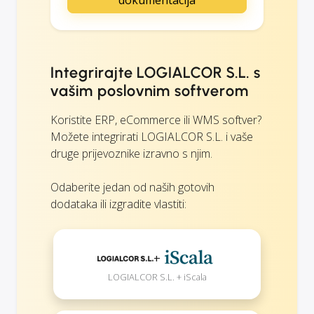
Integrirajte LOGIALCOR S.L. s
vašim poslovnim softverom
Koristite ERP, eCommerce ili WMS softver?
Možete integrirati LOGIALCOR S.L. i vaše
druge prijevoznike izravno s njim.
Odaberite jedan od naših gotovih
dodataka ili izgradite vlastiti:
+
LOGIALCOR S.L. + iScala