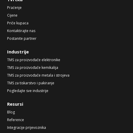
Praćenje
Cijene
Priče kupaca
Kontaktirajte nas
Postanite partner
Industrije
TMS za proizvođače elektronike
TMS za proizvođače kemikalija
TMS za proizvođače metala i strojeva
TMS za tiskarstvo i pakiranje
Pogledajte sve industrije
Resursi
Blog
Reference
Integracije prijevoznika