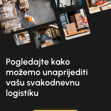
Pogledajte kako
možemo unaprijediti
vašu svakodnevnu
logistiku