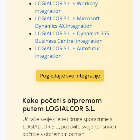
LOGIALCOR S.L. + Workday
integration
LOGIALCOR S.L. + Microsoft
Dynamics AX integration
LOGIALCOR S.L. + Dynamics 365
Business Central integration
LOGIALCOR S.L. + Autofutur
integration
Pogledajte sve integracije
Kako početi s otpremom
putem LOGIALCOR S.L.
Učitajte svoje cijene i druge sporazume s
LOGIALCOR S.L., pozovite svoje korisnike i
počnite s otpremom odmah.