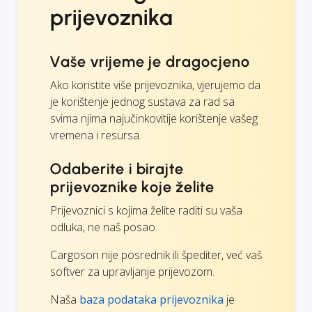
prijevoznika
Vaše vrijeme je dragocjeno
Ako koristite više prijevoznika, vjerujemo da
je korištenje jednog sustava za rad sa
svima njima najučinkovitije korištenje vašeg
vremena i resursa.
Odaberite i birajte
prijevoznike koje želite
Prijevoznici s kojima želite raditi su vaša
odluka, ne naš posao.
Cargoson nije posrednik ili špediter, već vaš
softver za upravljanje prijevozom.
Naša
baza podataka prijevoznika
je