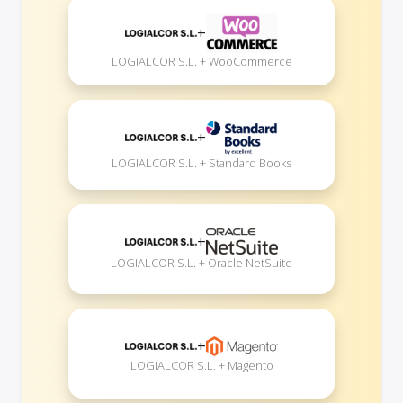
+
LOGIALCOR S.L. + WooCommerce
+
LOGIALCOR S.L. + Standard Books
+
LOGIALCOR S.L. + Oracle NetSuite
+
LOGIALCOR S.L. + Magento