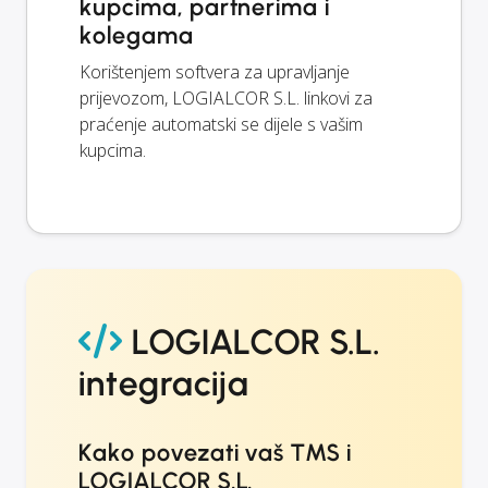
kupcima, partnerima i
kolegama
Korištenjem softvera za upravljanje
prijevozom, LOGIALCOR S.L. linkovi za
praćenje automatski se dijele s vašim
kupcima.
LOGIALCOR S.L.
integracija
Kako povezati vaš TMS i
LOGIALCOR S.L.