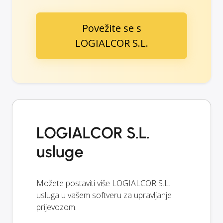
Povežite se s
LOGIALCOR S.L.
LOGIALCOR S.L.
usluge
Možete postaviti više LOGIALCOR S.L.
usluga u vašem softveru za upravljanje
prijevozom.