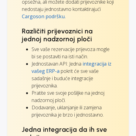
opsežna, ali možete dodati prijevoznike koji
nedostaju jednostavno kontaktirajući
Cargoson podršku.
Različiti prijevoznici na
jednoj nadzornoj ploči
Sve vaše rezervacije prijevoza mogle
bi se postaviti na isti način.
Jednostavan API: Jedna
integracija iz
vašeg ERP-a
pokrit će sve vaše
sadašnje i buduće integracije
prijevoznika.
Pratite sve svoje pošiljke na jednoj
nadzornoj ploči.
Dodavanje, uklanjanje ili zamjena
prijevoznika je brzo i jednostavno.
Jedna integracija da ih sve