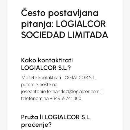
Često postavljana
pitanja: LOGIALCOR
SOCIEDAD LIMITADA
Kako kontaktirati
LOGIALCOR S.L.?
Možete kontaktirati LOGIALCOR S.L.
putem e-pošte na
joseantonio.fernandez@logialcor.com
ili
telefonom na +34955741300.
Pruža li LOGIALCOR S.L.
praćenje?