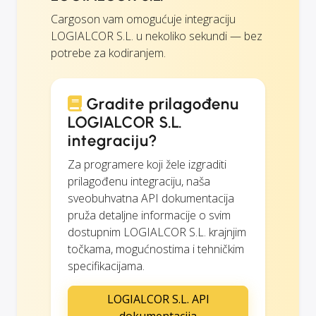
Cargoson vam omogućuje integraciju
LOGIALCOR S.L. u nekoliko sekundi — bez
potrebe za kodiranjem.
Gradite prilagođenu
LOGIALCOR S.L.
integraciju?
Za programere koji žele izgraditi
prilagođenu integraciju, naša
sveobuhvatna API dokumentacija
pruža detaljne informacije o svim
dostupnim LOGIALCOR S.L. krajnjim
točkama, mogućnostima i tehničkim
specifikacijama.
LOGIALCOR S.L. API
dokumentacija