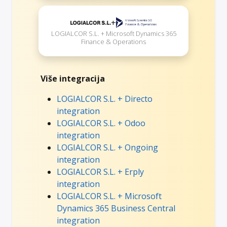
+
LOGIALCOR S.L. + Microsoft Dynamics 365
Finance & Operations
Više integracija
LOGIALCOR S.L. + Directo
integration
LOGIALCOR S.L. + Odoo
integration
LOGIALCOR S.L. + Ongoing
integration
LOGIALCOR S.L. + Erply
integration
LOGIALCOR S.L. + Microsoft
Dynamics 365 Business Central
integration