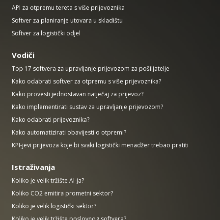
API za otpremu tereta s više prijevoznika
Softver za planiranje utovara u skladištu
Softver za logistički odjel
Vodiči
Top 17 softvera za upravljanje prijevozom za pošiljatelje
Kako odabrati softver za otpremu s više prijevoznika?
Kako provesti jednostavan natječaj za prijevoz?
Kako implementirati sustav za upravljanje prijevozom?
Kako odabrati prijevoznika?
Kako automatizirati obavijesti o otpremi?
KPI-jevi prijevoza koje bi svaki logistički menadžer trebao pratiti
Istraživanja
Koliko je velik tržište AI-ja?
Koliko CO2 emitira prometni sektor?
Koliko je velik logistički sektor?
Koliko je velik tržište poslovnog softvera?