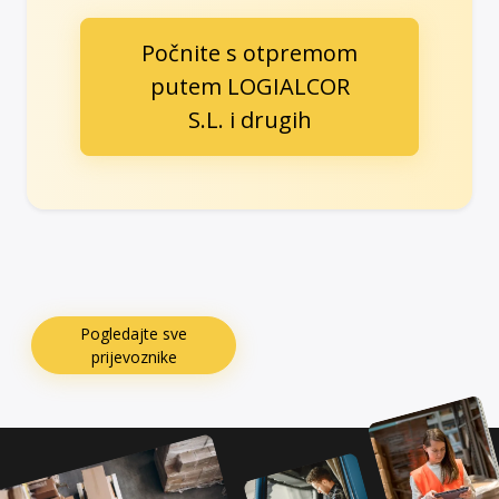
Počnite s otpremom
putem LOGIALCOR
S.L. i drugih
Pogledajte sve
prijevoznike