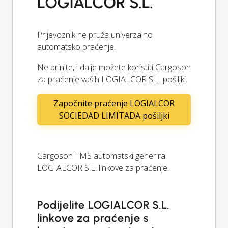
LOGIALCOR S.L.
Prijevoznik ne pruža univerzalno
automatsko praćenje.
Ne brinite, i dalje možete koristiti Cargoson
za praćenje vaših LOGIALCOR S.L. pošiljki.
Započnite praćenje LOGIALCOR
SOCIEDAD LIMITADA pošiljki
Cargoson TMS automatski generira
LOGIALCOR S.L. linkove za praćenje.
Podijelite LOGIALCOR S.L.
linkove za praćenje s