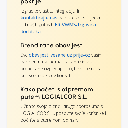
pokrije
Izgradite vlastitu integraciju ili
kontaktirajte nas
da biste koristili jedan
od naših gotovih
ERP/WMS/trgovina
dodataka
.
Brendirane obavijesti
Sve
obavijesti vezane uz prijevoz
vašim
partnerima, kupcima i suradnicima su
brendirane i izgledaju isto, bez obzira na
prijevoznika kojeg koristite.
Kako početi s otpremom
putem LOGIALCOR S.L.
Učitajte svoje cijene i druge sporazume s
LOGIALCOR S.L., pozovite svoje korisnike i
počnite s otpremom odmah.