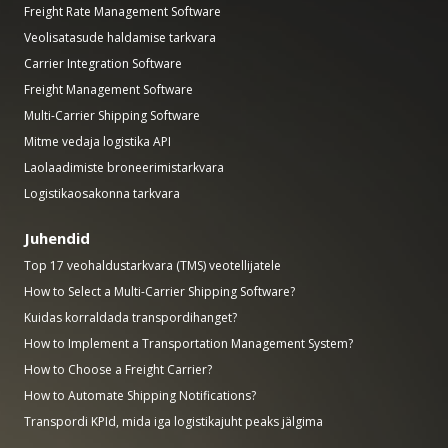
Freight Rate Management Software
Veolisatasude haldamise tarkvara
Carrier Integration Software
Freight Management Software
Multi-Carrier Shipping Software
Mitme vedaja logistika API
Laolaadimiste broneerimistarkvara
Logistikaosakonna tarkvara
Juhendid
Top 17 veohaldustarkvara (TMS) veotellijatele
How to Select a Multi-Carrier Shipping Software?
Kuidas korraldada transpordihanget?
How to Implement a Transportation Management System?
How to Choose a Freight Carrier?
How to Automate Shipping Notifications?
Transpordi KPId, mida iga logistikajuht peaks jälgima