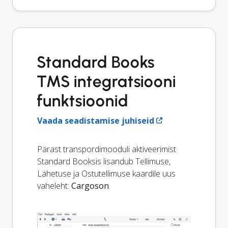
Standard Books
TMS integratsiooni
funktsioonid
Vaada seadistamise juhiseid
Pärast transpordimooduli aktiveerimist
Standard Booksis lisandub Tellimuse,
Lähetuse ja Ostutellimuse kaardile uus
vaheleht:
Cargoson
.