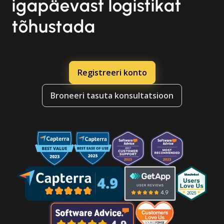
igapäevast logistikat
tõhustada
Registreeri konto
Broneeri tasuta konsultatsioon