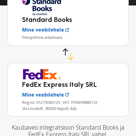
Standard Books
Mine veebilehele
Pilvepõhine äritarkvara
FedEx Express Italy SRL
Mine veebilehele
Reg no: 01273040129
· VAT: IT09399880153
Via Locatelli , 80026 Napoli, Italy
Kaubaveo integratsioon Standard Books ja
FedEx Express Italy SRL vahel.