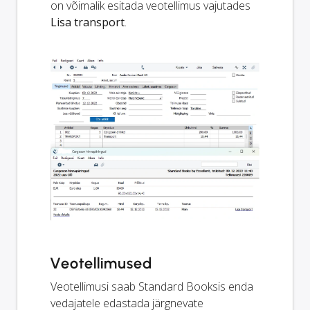
on võimalik esitada veotellimus vajutades
Lisa transport
.
Veotellimused
Veotellimusi saab Standard Booksis enda
vedajatele edastada järgnevate