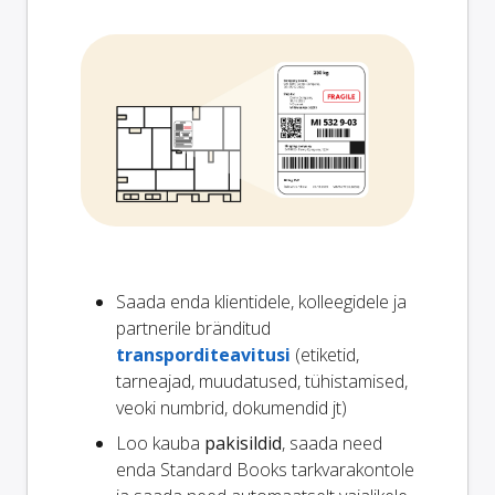
Saada enda klientidele, kolleegidele ja
partnerile bränditud
transporditeavitusi
(etiketid,
tarneajad, muudatused, tühistamised,
veoki numbrid, dokumendid jt)
Loo kauba
pakisildid
, saada need
enda Standard Books tarkvarakontole