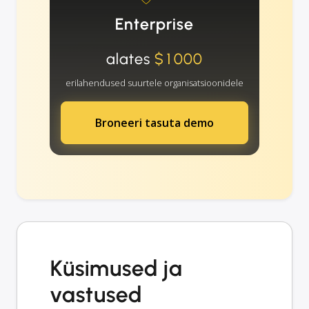
Enterprise
alates
$1000
erilahendused suurtele organisatsioonidele
Broneeri tasuta demo
Küsimused ja
vastused